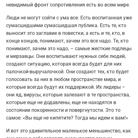
невидимый фронт сопротивления есть во всем мире.
Люди не могут сойти с ума все. Есть воспитанная уже
сумасшедшими сумасшедшая публика. Есть те, кто
выносит это заглавие в повестки, а есть и те, кто, в
конце концов, понимают, зачем это все надо. Те, кто
понимают, зачем это надо, – самые жесткие подлецы
и мерзавцы. Они воспитывают нужных себе людей,
создают ситуацию, которая всегда будет для них
палочкой-выручалочкой. Они создают тех, кто будет
голосовать за них в любом пространстве мира, и
которые всегда будут их поддержкой. Их лидеры –
они яд, вирусы, которые залезают в те пространства,
которые еще не додавлены, еще не находятся в
состоянии покоренности и повергнутости. Это то
самое: «Вы еще не кипятите? Тогда мы идем к вам!»
И вот это удивительное маленькое меньшинство, как