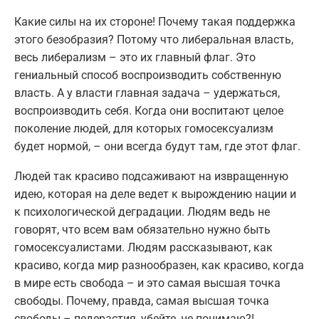
Какие силы на их стороне! Почему такая поддержка
этого безобразия? Потому что либеральная власть,
весь либерализм – это их главный флаг. Это
гениальный способ воспроизводить собственную
власть. А у власти главная задача – удержаться,
воспроизводить себя. Когда они воспитают целое
поколение людей, для которых гомосексуализм
будет нормой, – они всегда будут там, где этот флаг.
Людей так красиво подсаживают на извращенную
идею, которая на деле ведет к вырождению нации и
к психологической деградации. Людям ведь не
говорят, что всем вам обязательно нужно быть
гомосексуалистами. Людям рассказывают, как
красиво, когда мир разнообразен, как красиво, когда
в мире есть свобода – и это самая высшая точка
свободы. Почему, правда, самая высшая точка
свободы – педерастия, убейте, не понимаю?!