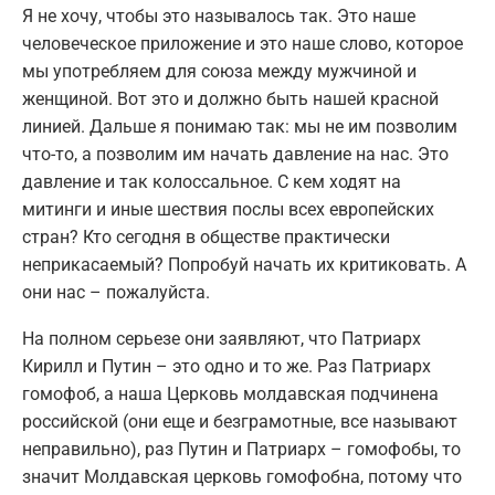
Я не хочу, чтобы это называлось так. Это наше
человеческое приложение и это наше слово, которое
мы употребляем для союза между мужчиной и
женщиной. Вот это и должно быть нашей красной
линией. Дальше я понимаю так: мы не им позволим
что-то, а позволим им начать давление на нас. Это
давление и так колоссальное. С кем ходят на
митинги и иные шествия послы всех европейских
стран? Кто сегодня в обществе практически
неприкасаемый? Попробуй начать их критиковать. А
они нас – пожалуйста.
На полном серьезе они заявляют, что Патриарх
Кирилл и Путин – это одно и то же. Раз Патриарх
гомофоб, а наша Церковь молдавская подчинена
российской (они еще и безграмотные, все называют
неправильно), раз Путин и Патриарх – гомофобы, то
значит Молдавская церковь гомофобна, потому что