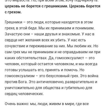
Это мерзость. Но, при всем этом, хочу подчеркнуть:
церковь не борется с грешниками. Церковь борется
с грехом.
Грешники – это люди, которые находятся в этом
грехе, в этой беде. Мы их принимаем и понимаем.
Зачастую они – наши друзья и знакомые. У нас в
сердце нет желания всех их убить. У нас есть
сочувствие и переживание за них. Мы любим их. Но
сам грех мы не принимаем и не оправдываем ни при
каких обстоятельствах. Да, гомосексуалист – это
человек, который остается человеком, и мы всегда
готовы услышать его, принять и помочь. Но
гомосексуализм – это безусловный грех. Это война
против Бога. Это античеловечно, развратительно и
уничтожительно для общества и губительно для
сердец человеческих.
Очень важно: мы, люди, живем в мире, где все