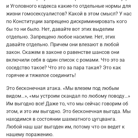
и Уголовного кодекса какие-то отдельные нормы для
жизни гомосексуалистов? Какой в этом смысл? У нас
по Конституции запрещено дискриминировать кого
бы то ни было. Нет, давайте вот этих выделим
отдельно. Запрещено любое насилие. Нет, этих
давайте отдельно. Причем они влезают в любой
закон. Скажем в законе о равенстве шансов они
включили себя в один список с ромами. Что это за
соседство такое? Что это за пара такая? Это как
горячее и тяжелое соединить!
Это бесконечная атака. «Мы влезем под любым
видом…», «мы устроим скандал по любому поводу…»
Им выгодно все! Даже то, что мы сейчас говорим об
этом, и это им выгодно. Это бесконечная выгода. Мы
находимся в состоянии шахматного цугцванга.
Любой наш шаг выгоден им, потому что он ведет к
нашему поражению.