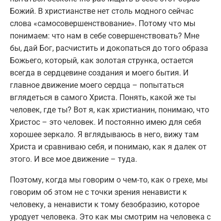
Божий. В христианстве нет столь модного сейчас
слова «самосовершенствование». Потому что мы
понимаем: что нам в себе совершенствовать? Мне
бы, дай Бог, расчистить и докопаться до того образа
Божьего, который, как золотая струнка, остается
всегда в сердцевине создания и моего бытия. И
главное движение моего сердца – попытаться
вглядеться в самого Христа. Понять, какой же ты
человек, где ты? Вот я, как христианин, понимаю, что
Христос – это человек. И постоянно имею для себя
хорошее зеркало. Я вглядываюсь в него, вижу там
Христа и сравниваю себя, и понимаю, как я далек от
этого. И все мое движение – туда.
Поэтому, когда мы говорим о чем-то, как о грехе, мы
говорим об этом не с точки зрения ненависти к
человеку, а ненависти к тому безобразию, которое
уродует человека. Это как мы смотрим на человека с