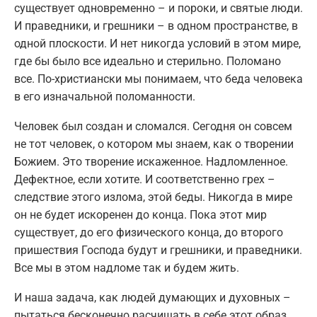
существует одновременно – и пороки, и святые люди.
И праведники, и грешники – в одном пространстве, в
одной плоскости. И нет никогда условий в этом мире,
где бы было все идеально и стерильно. Поломано
все. По-христиански мы понимаем, что беда человека
в его изначальной поломанности.
Человек был создан и сломался. Сегодня он совсем
не тот человек, о котором мы знаем, как о творении
Божием. Это творение искаженное. Надломленное.
Дефектное, если хотите. И соответственно грех –
следствие этого излома, этой беды. Никогда в мире
он не будет искоренен до конца. Пока этот мир
существует, до его физического конца, до второго
пришествия Господа будут и грешники, и праведники.
Все мы в этом надломе так и будем жить.
И наша задача, как людей думающих и духовных –
пытаться бесконечно расчищать в себе этот образ