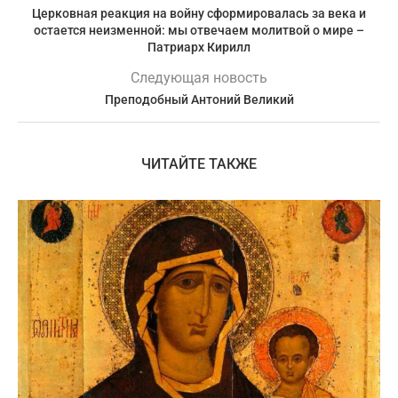
Церковная реакция на войну сформировалась за века и
остается неизменной: мы отвечаем молитвой о мире –
Патриарх Кирилл
Следующая новость
Преподобный Антоний Великий
ЧИТАЙТЕ ТАКЖЕ