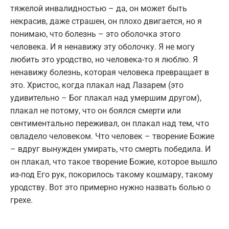
тяжелой инвалидностью – да, он может быть
некрасив, даже страшен, он плохо двигается, но я
понимаю, что болезнь – это оболочка этого
человека. И я ненавижу эту оболочку. Я не могу
любить это уродство, но человека-то я люблю. Я
ненавижу болезнь, которая человека превращает в
это. Христос, когда плакал над Лазарем (это
удивительно – Бог плакал над умершим другом),
плакал не потому, что он боялся смерти или
сентиментально переживал, он плакал над тем, что
овладело человеком. Что человек – творение Божие
– вдруг вынужден умирать, что смерть победила. И
он плакал, что такое творение Божие, которое вышло
из-под Его рук, покорилось такому кошмару, такому
уродству. Вот это примерно нужно назвать болью о
грехе.