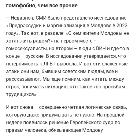
гомофобно, чем все прочие
– Недавно в СМИ было представлено исследование
«Предрассудки и маргинализация в Молдове в 2022
году». Так вот, в разделе: «С кем жители Молдовы не
хотят жить рядом?» на первом месте –
гомосексуалисты, на втором – люди с ВИЧ и где-то в
конце – русские. В исследовании утверждается, что
нетерпимость к ЛГБТ выросла. И вот эти слаженные
атаки они нам, бывшим советским людям, все и
рассказывают. Мы еще помним, как читать между
строк, понимать ситуацию, что такое «по просьбам
трудящихся».
И вот снова – совершенно четкая логическая связь,
которую даже придумывать не нужно. На прошлой
неделе появилось решение Европейского суда по
правам человека, обязывающее Молдову