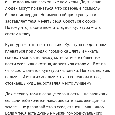
бы не возникали греховные помыслы. Да, тысячи
людей могут признаться, что скверные помыслы
были в их сердце. Но именно общая культура и
заставляет тебя менять себя, бороться с собой.
Потому что, в конечном итоге, вся культура – это
система табу.
Культура – это то, что нельзя. Культура не дает нам
плеваться при людях, громко кашлять и чихать,
сморкаться в занавеску, материться в обществе,
вести себя, как скотина, чавкать за столом… Вот из
чего составляется культура человека. Нельзя, нельзя,
нельзя… И из этих «нельзя» ты, в конечном итоге,
отсекаешь худшее, оставляя место лучшему.
Даже если у тебя в сердце склонность – не развивай
ее. Если тебе хочется изнасиловать всех женщин на
земле – не развивай это в себе, станешь маньяком.
Если у тебя есть дурные мысли гомосексуального