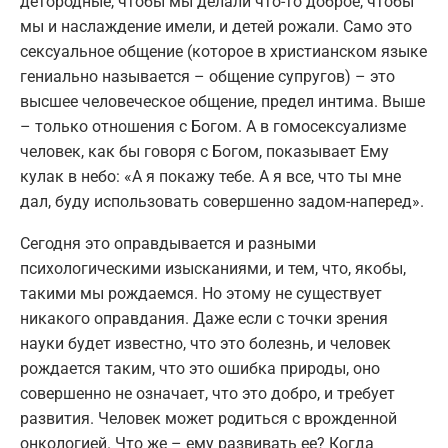
детородные, чтобы мы делали что-то доброе, чтобы
мы и наслаждение имели, и детей рожали. Само это
сексуальное общение (которое в христианском языке
гениально называется – общение супругов) – это
высшее человеческое общение, предел интима. Выше
– только отношения с Богом. А в гомосексуализме
человек, как бы говоря с Богом, показывает Ему
кулак в небо: «А я покажу тебе. А я все, что ты мне
дал, буду использовать совершенно задом-наперед».
Сегодня это оправдывается и разными
психологическими изысканиями, и тем, что, якобы,
такими мы рождаемся. Но этому не существует
никакого оправдания. Даже если с точки зрения
науки будет известно, что это болезнь, и человек
рождается таким, что это ошибка природы, оно
совершенно не означает, что это добро, и требует
развития. Человек может родиться с врожденной
онкологией. Что же – ему развивать ее? Когда