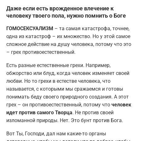
Даже если есть врожденное влечение к
человеку твоего пола, нужно помнить о Боге
ГОМОСЕКСУАЛИЗМ
– та самая катастрофа, точнее,
одна из катастроф – их множество. Но у этой самое
сложное действие на душу человека, потому что это
– грех противоестественный.
Есть разные естественные грехи. Например,
обжорство или блуд, когда человек изменяет своей
любви. Но то грехи в естестве человека, что
называется, с которыми мы сражаемся и готовы
понимать беду своего природного создания. А этот
грех – он противоестественный, потому что
человек
идет против самого Творца
. Не против своей
изломанной природы. Нет. Это бунт против Бога.
Вот Ты, Господи, дал нам какие-то органы