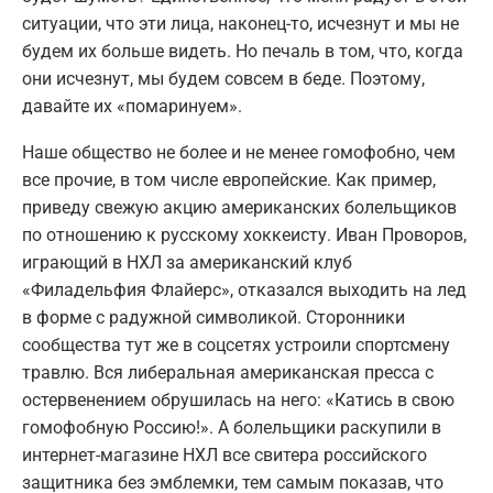
ситуации, что эти лица, наконец-то, исчезнут и мы не
будем их больше видеть. Но печаль в том, что, когда
они исчезнут, мы будем совсем в беде. Поэтому,
давайте их «помаринуем».
Наше общество не более и не менее гомофобно, чем
все прочие, в том числе европейские. Как пример,
приведу свежую акцию американских болельщиков
по отношению к русскому хоккеисту. Иван Проворов,
играющий в НХЛ за американский клуб
«Филадельфия Флайерс», отказался выходить на лед
в форме с радужной символикой. Сторонники
сообщества тут же в соцсетях устроили спортсмену
травлю. Вся либеральная американская пресса с
остервенением обрушилась на него: «Катись в свою
гомофобную Россию!». А болельщики раскупили в
интернет-магазине НХЛ все свитера российского
защитника без эмблемки, тем самым показав, что