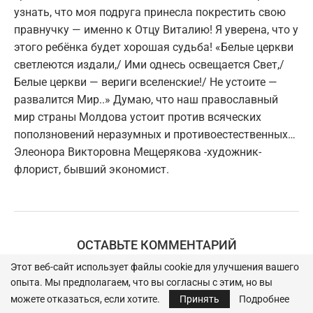
узнать, что моя подруга принесла покрестить свою
правнучку — именно к Отцу Виталию! Я уверена, что у
этого ребёнка будет хорошая судьба! «Белые церкви
светлеются издали,/ Ими однесь освещается Свет,/
Белые церкви — вериги вселенские!/ Не устоите —
развалится Мир..» Думаю, что наш православный
мир страны Молдова устоит против всяческих
поползновений неразумных и противоестественных…
Элеонора Викторовна Мещерякова -художник-
флорист, бывший экономист.
ОСТАВЬТЕ КОММЕНТАРИЙ
Этот веб-сайт использует файлы cookie для улучшения вашего
опыта. Мы предполагаем, что вы согласны с этим, но вы
можете отказаться, если хотите.
Принять
Подробнее