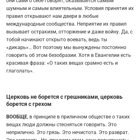
они сами о себе говорят, оказывается самым
шумным и самым влиятельным. Условия принятия их
правил открывают нам двери в любые
международные сообщества. Неприятие их правил
вызывает остракизм, отторжение и даже войну. Да, с
тобой начинают открыто воевать, ведь ты
«дикарь»… Вот поэтому мы вынуждены постоянно
говорить об этом безобразии. Хотя в Евангелии есть
красивая фраза: «О таких вещах срамно есть и
глаголать».
Церковь не борется с грешниками, церковь
борется с грехом
ВООБЩЕ
, в принципе в приличном обществе о таких
вещах люди должны стесняться говорить. Это
неприлично. Это грязь. Это нечистота. Это разврат.