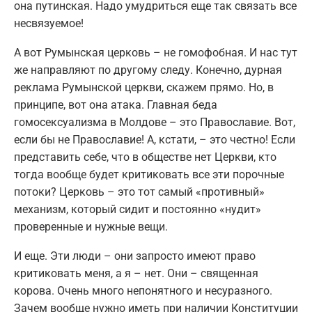
она путинская. Надо умудриться еще так связать все
несвязуемое!
А вот Румынская церковь – не гомофобная. И нас тут
же направляют по другому следу. Конечно, дурная
реклама Румынской церкви, скажем прямо. Но, в
принципе, вот она атака. Главная беда
гомосексуализма в Молдове – это Православие. Вот,
если бы не Православие! А, кстати, – это честно! Если
представить себе, что в обществе нет Церкви, кто
тогда вообще будет критиковать все эти порочные
потоки? Церковь – это тот самый «противный»
механизм, который сидит и постоянно «нудит»
проверенные и нужные вещи.
И еще. Эти люди – они запросто имеют право
критиковать меня, а я – нет. Они – священная
корова. Очень много непонятного и несуразного.
Зачем вообще нужно иметь при наличии Конституции