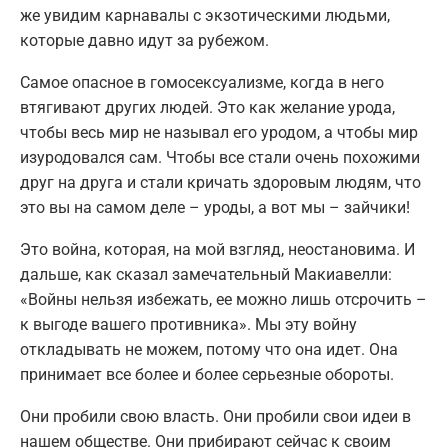
же увидим карнавалы с экзотическими людьми,
которые давно идут за рубежом.
Самое опасное в гомосексуализме, когда в него
втягивают других людей. Это как желание урода,
чтобы весь мир не называл его уродом, а чтобы мир
изуродовался сам. Чтобы все стали очень похожими
друг на друга и стали кричать здоровым людям, что
это вы на самом деле – уроды, а вот мы – зайчики!
Это война, которая, на мой взгляд, неостановима. И
дальше, как сказал замечательный Макиавелли:
«Войны нельзя избежать, ее можно лишь отсрочить –
к выгоде вашего противника». Мы эту войну
откладывать не можем, потому что она идет. Она
принимает все более и более серьезные обороты.
Они пробили свою власть. Они пробили свои идеи в
нашем обществе. Они прибирают сейчас к своим