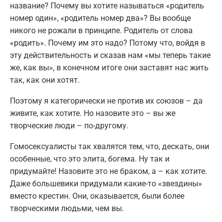
название? Почему вы хотите называться «родитель
номер один», «родитель номер два»? Вы вообще
никого не рожали в принципе. Родитель от слова
«родить». Почему им это надо? Потому что, войдя в
эту действительность и сказав нам «мы теперь такие
же, как вы», в конечном итоге они заставят нас жить
так, как они хотят.
Поэтому я категорически не против их союзов – да
живите, как хотите. Но назовите это – вы же
творческие люди – по-другому.
Гомосексуалисты так хвалятся тем, что, дескать, они
особенные, что это элита, богема. Ну так и
придумайте! Назовите это не браком, а – как хотите.
Даже большевики придумали какие-то «звездины»
вместо крестин. Они, оказывается, были более
творческими людьми, чем вы.