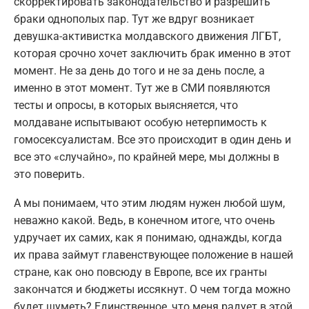
скорректировать законодательство и разрешить
браки однополых пар. Тут же вдруг возникает
девушка-активистка молдавского движения ЛГБТ,
которая срочно хочет заключить брак именно в этот
момент. Не за день до того и не за день после, а
именно в этот момент. Тут же в СМИ появляются
тесты и опросы, в которых выясняется, что
молдаване испытывают особую нетерпимость к
гомосексуалистам. Все это происходит в один день и
все это «случайно», по крайней мере, мы должны в
это поверить.
А мы понимаем, что этим людям нужен любой шум,
неважно какой. Ведь, в конечном итоге, что очень
удручает их самих, как я понимаю, однажды, когда
их права займут главенствующее положение в нашей
стране, как оно повсюду в Европе, все их гранты
закончатся и бюджеты иссякнут. О чем тогда можно
будет шуметь? Единственное, что меня радует в этой