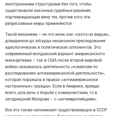
иностранными структурами без того, чтобы
существовали законные судебные решения,
подтверждающие вину тех, против кого эти
репрессивные меры применяются.
Такой механизм – не что иное, как «охота на ведьм»,
доведенное до абсурда незаконное преследование
идеологических и политических оппонентов. Это
современный молдавский вариант американского
маккартизма – так в США после второй мировой
войны называлась деятельность «комиссии по
расследованию антиамериканской деятельности»,
которая поражала в правах «антиамерикански
настроенных» граждан. Если в Америке, прежде
всего, шла речь о борьбе с коммунистами, то в
сегодняшней Молдове – с «антиевропейцами».
Все это также напоминает существовавшую в СССР