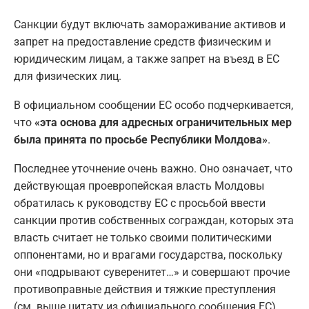
Санкции будут включать замораживание активов и
запрет на предоставление средств физическим и
юридическим лицам, а также запрет на въезд в ЕС
для физических лиц.
В официальном сообщении ЕС особо подчеркивается,
что
«эта основа для адресных ограничительных мер
была принята по просьбе Республики Молдова»
.
Последнее уточнение очень важно. Оно означает, что
действующая проевропейская власть Молдовы
обратилась к руководству ЕС с просьбой ввести
санкции против собственных сограждан, которых эта
власть считает не только своими политическими
оппонентами, но и врагами государства, поскольку
они «подрывают суверенитет…» и совершают прочие
противоправные действия и тяжкие преступления
(см. выше цитату из официального сообщения ЕС).