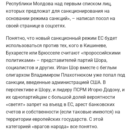
Республики Молдова над первым списком лиц,
которых предложат для санкционирования на
основании режима санкций», – написал посол на
своей странице в соцсетях.
Понятно, что новый санкционный режим ЕС будет
использоваться против тех, кого в Кишиневе,
Бухаресте или Брюсселе считают «пророссийскими
политиками» – представителей партий Шора,
социалистов и других. Илан Шор вместе с беглым
олигархом Владимиром Плахотнюком уже попал под
санкции, введенные администрацией США. В
перспективе и Шору, и лидеру ПСРМ Игорю Додону, и
их однопартийцам с большой долей вероятности
«светят» запрет на въезд в ЕС, арест банковских
счетов и собственности (если таковые имеются) на
территории европейских государств. С этой
категорией «врагов народа» все понятно.