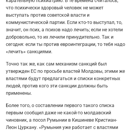
карательную психиатрию. В те времена считалось,
что психически здоровый человек не может
выступать против советской власти и
коммунистической партии. Если кто-то выступал, то,
значит, он псих, а психов надо лечить; если не хотели
добровольно, то их лечили принудительно. Так и
сегодня: если ты против евроинтеграции, то тебя надо
«лечить» санкциями.
Точно так же, как сам механизм санкций был
утвержден ЕС по просьбе властей Молдовы, этими же
властями будут предлагаться и списки конкретных
людей, против кого эти санкции должны быть
применены.
Более того, о составлении первого такого списка
первым сообщил даже не какой-то молдавский
чиновник, а посол Румынии в Кишиневе Кристиан-
Леон Цуркану. «Румыния уже работает с властями