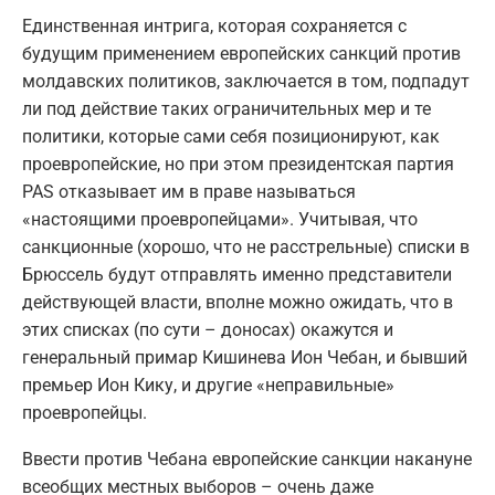
Единственная интрига, которая сохраняется с
будущим применением европейских санкций против
молдавских политиков, заключается в том, подпадут
ли под действие таких ограничительных мер и те
политики, которые сами себя позиционируют, как
проевропейские, но при этом президентская партия
PAS отказывает им в праве называться
«настоящими проевропейцами». Учитывая, что
санкционные (хорошо, что не расстрельные) списки в
Брюссель будут отправлять именно представители
действующей власти, вполне можно ожидать, что в
этих списках (по сути – доносах) окажутся и
генеральный примар Кишинева Ион Чебан, и бывший
премьер Ион Кику, и другие «неправильные»
проевропейцы.
Ввести против Чебана европейские санкции накануне
всеобщих местных выборов – очень даже