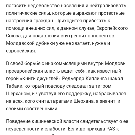
погасить недовольство населения и нейтрализовать
политические силы, которые выражают протестные
настроения граждан. Приходится прибегать к
помощи внешних сил, в данном случае, Европейского
Союза, для подавления внутренних оппонентов.
Молдавской дубинки уже не хватает, нужна и
европейская.
В своей борьбе с инакомыслящими внутри Молдовы
проевропейская власть ведет себя, как известный
герой «Книги джунглей» Редьярда Киплинга шакал
Табаки, который повсюду следовал за тигром
Шерханом, и чувствуя его поддержку, набрасывался
на всех, кого считал врагами Шерхана, а значит, и
своими собственными.
Поведение кишиневской власти свидетельствует о ее
неуверенности и слабости. Если до прихода PAS к