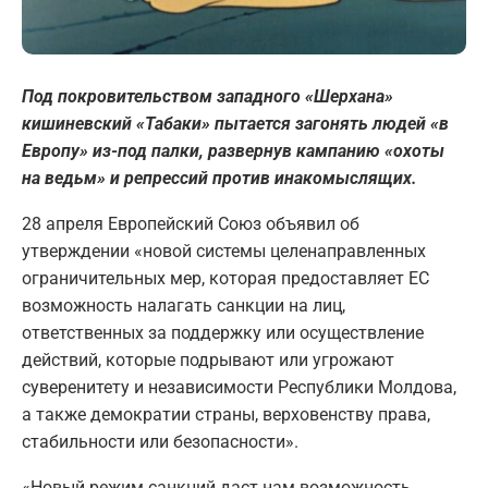
Под покровительством западного «Шерхана»
кишиневский «Табаки» пытается загонять людей «в
Европу» из-под палки, развернув кампанию «охоты
на ведьм» и репрессий против инакомыслящих.
28 апреля Европейский Союз объявил об
утверждении «новой системы целенаправленных
ограничительных мер, которая предоставляет ЕС
возможность налагать санкции на лиц,
ответственных за поддержку или осуществление
действий, которые подрывают или угрожают
суверенитету и независимости Республики Молдова,
а также демократии страны, верховенству права,
стабильности или безопасности».
«Новый режим санкций даст нам возможность