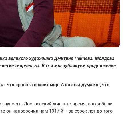
авка великого художника Дмитрия Пейчева. Молдова
0-летие творчества. Вот и мы публикуем продолжение
л, что красота спасет мир. А как вы думаете, что
 глупость. Достоевский жил в то время, когда были
о он напророчил нам 1917-й – за сорок лет до того,