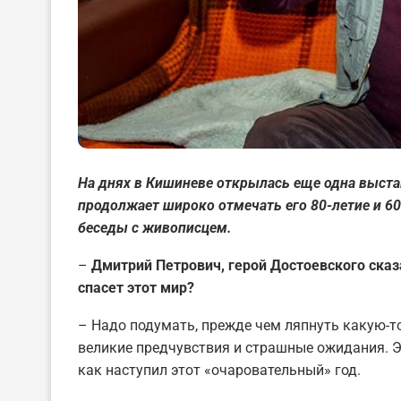
На днях в Кишиневе открылась еще одна выст
продолжает широко отмечать его 80-летие и 6
беседы с живописцем.
–
Дмитрий Петрович, герой Достоевского сказа
спасет этот мир?
– Надо подумать, прежде чем ляпнуть какую-то
великие предчувствия и страшные ожидания. Эт
как наступил этот «очаровательный» год.