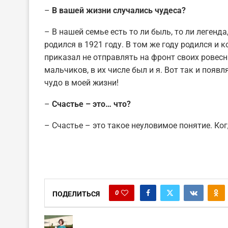
–
В вашей жизни случались чудеса?
– В нашей семье есть то ли быль, то ли легенда
родился в 1921 году. В том же году родился и 
приказал не отправлять на фронт своих ровесн
мальчиков, в их числе был и я. Вот так и поя
чудо в моей жизни!
–
Счастье – это… что?
– Счастье – это такое неуловимое понятие. Ког
0
ПОДЕЛИТЬСЯ