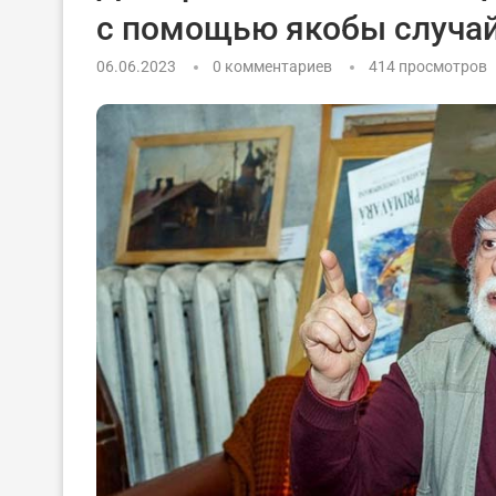
с помощью якобы случа
06.06.2023
0 комментариев
414
просмотров