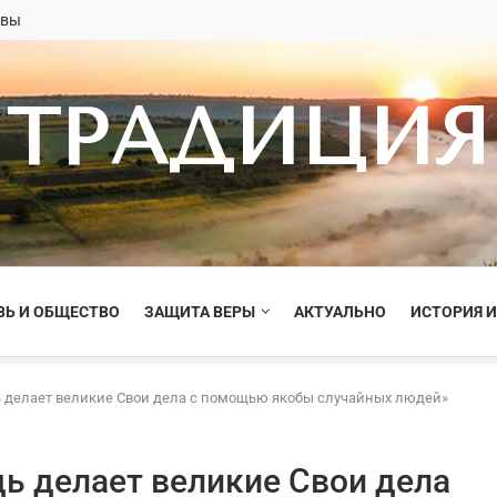
овы
ТРАДИЦИЯ
ВЬ И ОБЩЕСТВО
ЗАЩИТА ВЕРЫ
АКТУАЛЬНО
ИСТОРИЯ И
ь делает великие Свои дела с помощью якобы случайных людей»
ь делает великие Свои дела