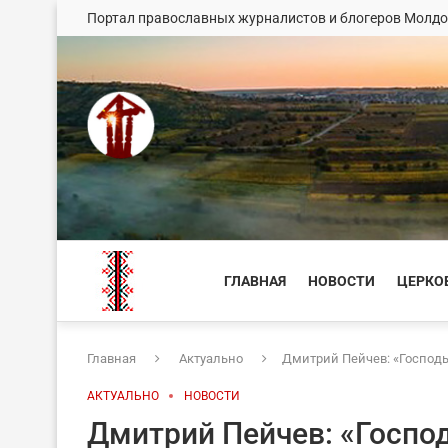
Портал православных журналистов и блогеров Молд
ГЛАВНАЯ
НОВОСТИ
ЦЕРКО
Главная
Актуально
Дмитрий Пейчев: «Господ
АКТУАЛЬНО
НОВОСТИ
Дмитрий Пейчев: «Господ