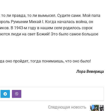
, то ли правда, то ли вымысел. Судите сами. Мой папа
король Румынии Михай I. Когда началась война, он
иков. В 1943-м году в нашем селе родилось сорок
вляются люди на свет Божий! Это было самое большое
да оно пройдет, тогда понимаешь, что оно было!
Лора Веверица
Следующая новость