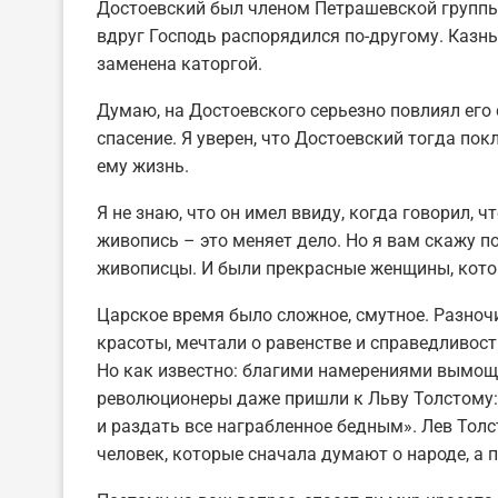
Достоевский был членом Петрашевской группы и
вдруг Господь распорядился по-другому. Казнь
заменена каторгой.
Думаю, на Достоевского серьезно повлиял его
спасение. Я уверен, что Достоевский тогда покл
ему жизнь.
Я не знаю, что он имел ввиду, когда говорил, 
живопись – это меняет дело. Но я вам скажу по
живописцы. И были прекрасные женщины, кото
Царское время было сложное, смутное. Разноч
красоты, мечтали о равенстве и справедливости
Но как известно: благими намерениями вымоще
революционеры даже пришли к Льву Толстому:
и раздать все награбленное бедным». Лев Толст
человек, которые сначала думают о народе, а п