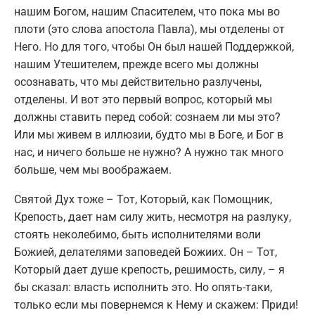
нашим Богом, нашим Спасителем, что пока мы во
плоти (это слова апостола Павла), мы отделены от
Него. Но для того, чтобы Он был нашей Поддержкой,
нашим Утешителем, прежде всего мы должны
осознавать, что мы действительно разлучены,
отделены. И вот это первый вопрос, который мы
должны ставить перед собой: сознаем ли мы это?
Или мы живем в иллюзии, будто мы в Боге, и Бог в
нас, и ничего больше не нужно? А нужно так много
больше, чем мы воображаем.
Святой Дух тоже – Тот, Который, как Помощник,
Крепость, дает нам силу жить, несмотря на разлуку,
стоять неколебимо, быть исполнителями воли
Божией, делателями заповедей Божиих. Он – Тот,
Который дает душе крепость, решимость, силу, – я
бы сказал: власть исполнить это. Но опять-таки,
только если мы повернемся к Нему и скажем: Приди!