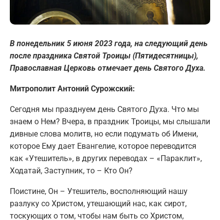
В понедельник 5 июня 2023 года, на следующий день
после праздника Святой Троицы (Пятидесятницы),
Православная Церковь отмечает день Святого Духа.
Митрополит Антоний Сурожский:
Сегодня мы празднуем день Святого Духа. Что мы
знаем о Нем? Вчера, в праздник Троицы, мы слышали
дивные слова молитв, но если подумать об Имени,
которое Ему дает Евангелие, которое переводится
как «Утешитель», в других переводах – «Параклит»,
Ходатай, Заступник, то – Кто Он?
Поистине, Он – Утешитель, восполняющий нашу
разлуку со Христом, утешающий нас, как сирот,
тоскующих о том, чтобы нам быть со Христом,