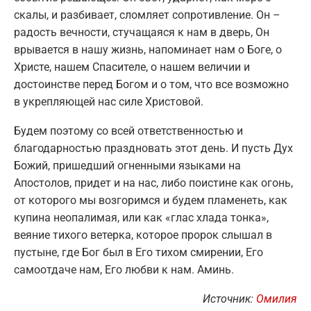
скалы, и разбивает, сломляет сопротивление. Он –
радость вечности, стучащаяся к нам в дверь, Он
врывается в нашу жизнь, напоминает нам о Боге, о
Христе, нашем Спасителе, о нашем величии и
достоинстве перед Богом и о том, что все возможно
в укрепляющей нас силе Христовой.
Будем поэтому со всей ответственностью и
благодарностью праздновать этот день. И пусть Дух
Божий, пришедший огненными языками на
Апостолов, придет и на нас, либо поистине как огонь,
от которого мы возгоримся и будем пламенеть, как
купина неопалимая, или как «глас хлада тонка»,
веяние тихого ветерка, которое пророк слышал в
пустыне, где Бог был в Его тихом смирении, Его
самоотдаче нам, Его любви к нам. Аминь.
Источник:
Омилия