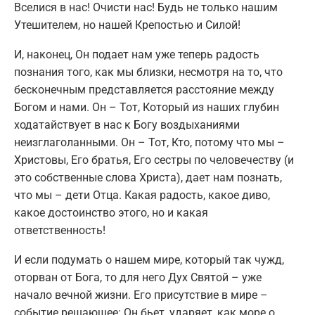
Вселися в нас! Очисти нас! Будь не только нашим
Утешителем, но нашей Крепостью и Силой!
И, наконец, Он подает нам уже теперь радость
познания того, как мы близки, несмотря на то, что
бесконечным представляется расстояние между
Богом и нами. Он – Тот, Который из наших глубин
ходатайствует в нас к Богу воздыханиями
неизглаголанными. Он – Тот, Кто, потому что мы –
Христовы, Его братья, Его сестры по человечеству (и
это собственные слова Христа), дает нам познать,
что мы – дети Отца. Какая радость, какое диво,
какое достоинство этого, но и какая
ответственность!
И если подумать о нашем мире, который так чужд,
оторван от Бога, то для него Дух Святой – уже
начало вечной жизни. Его присутствие в мире –
событие решающее: Он бьет, ударяет, как море о