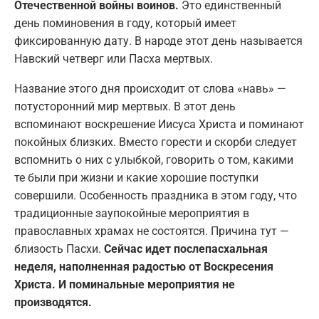
Отечественной войны воинов.
Это единственный
день поминовения в году, который имеет
фиксированную дату. В народе этот день называется
Навский четверг или Пасха мертвых.
Название этого дня происходит от слова «навь» —
потусторонний мир мертвых. В этот день
вспоминают воскрешение Иисуса Христа и поминают
покойных близких. Вместо горести и скорби следует
вспомнить о них с улыбкой, говорить о том, какими
те были при жизни и какие хорошие поступки
совершили. Особенность праздника в этом году, что
традиционные заупокойные мероприятия в
православных храмах не состоятся. Причина тут —
близость Пасхи.
Сейчас идет послепасхальная
неделя, наполненная радостью от Воскресения
Христа. И поминальные мероприятия не
производятся.