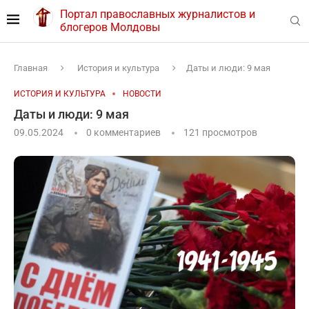
Портал православных журналистов и
блогеров Молдовы
Главная
История и культура
Даты и люди: 9 мая
ИСТОРИЯ И КУЛЬТУРА
НОВОСТИ
Даты и люди: 9 мая
09.05.2024
0 комментариев
121
просмотров