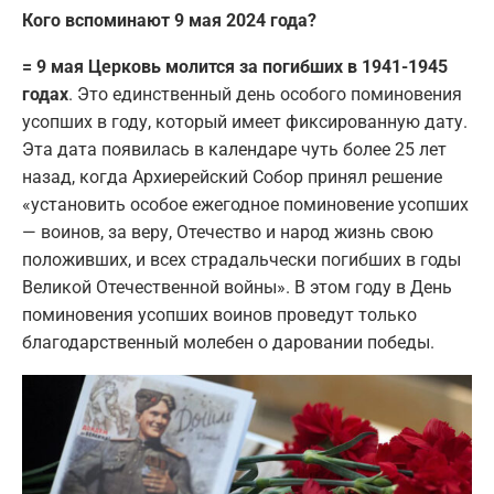
Кого вспоминают 9 мая 2024 года?
= 9 мая Церковь молится за погибших в 1941-1945
годах
. Это единственный день особого поминовения
усопших в году, который имеет фиксированную дату.
Эта дата появилась в календаре чуть более 25 лет
назад, когда Архиерейский Собор принял решение
«установить особое ежегодное поминовение усопших
— воинов, за веру, Отечество и народ жизнь свою
положивших, и всех страдальчески погибших в годы
Великой Отечественной войны». В этом году в День
поминовения усопших воинов проведут только
благодарственный молебен о даровании победы.