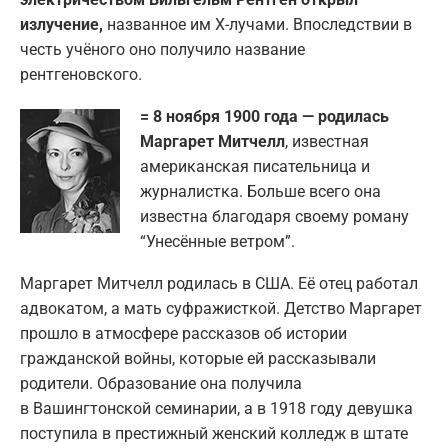
излучение,
названное им X-лучами. Впоследствии в
честь учёного оно получило название
рентгеновского.
= 8 ноября 1900 года — родилась
Маргарет Митчелл
, известная
американская писательница и
журналистка. Больше всего она
известна благодаря своему роману
“Унесённые ветром”.
Маргарет Митчелл родилась в США. Её отец работал
адвокатом, а мать суфражисткой. Детство Маргарет
прошло в атмосфере рассказов об истории
гражданской войны, которые ей рассказывали
родители. Образование она получила
в Вашингтонской семинарии, а в 1918 году девушка
поступила в престижный женский колледж в штате