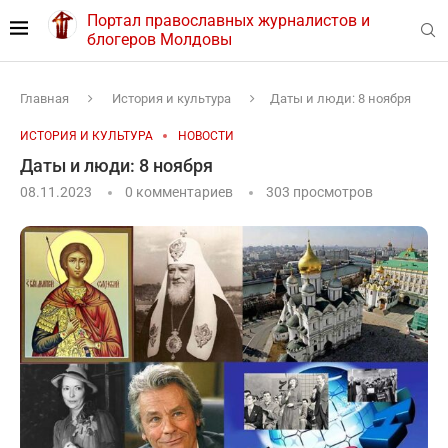
Портал православных журналистов и
блогеров Молдовы
Главная
История и культура
Даты и люди: 8 ноября
ИСТОРИЯ И КУЛЬТУРА
НОВОСТИ
Даты и люди: 8 ноября
08.11.2023
0 комментариев
303
просмотров