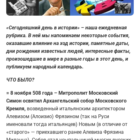
«Сегодняшний день в истории» – наша ежедневная
рубрика. В ней мы напоминаем некоторые события,
оказавшие влияние на ход истории, памятные даты,
дни рождения известных людей, интересные факты,
произошедшие в мире в разные годы в этот день, и
публикуем народный календарь.
ЧТО БЫЛО?
= 8 ноября 508 года – Митрополит Московский
Симон освятил Архангельский собор Московского
Кремля,
возведенный итальянским архитектором
Алевизом (Алоизио) Фрязином (так на Руси
именовали тогда итальянцев) Новым (в отличие от
«старого» — приехавшего ранее Алевиза Фрязина
Миланца). Собор стал усыпальницей многих русских