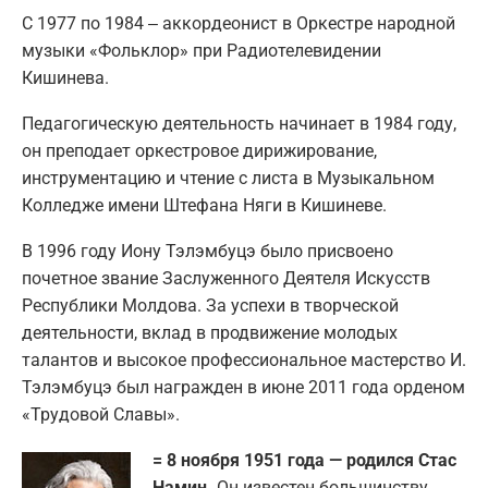
С 1977 по 1984 ‒ аккордеонист в Оркестре народной
музыки «Фольклор» при Радиотелевидении
Кишинева.
Педагогическую деятельность начинает в 1984 году,
он преподает оркестровое дирижирование,
инструментацию и чтение с листа в Музыкальном
Колледже имени Штефана Няги в Кишиневе.
В 1996 году Иону Тэлэмбуцэ было присвоено
почетное звание Заслуженного Деятеля Искусств
Республики Молдова. За успехи в творческой
деятельности, вклад в продвижение молодых
талантов и высокое профессиональное мастерство И.
Тэлэмбуцэ был награжден в июне 2011 года орденом
«Трудовой Славы».
= 8 ноября 1951 года — родился Стас
Намин.
Он известен большинству