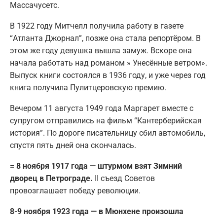
Массачусетс.
В 1922 году Митчелл получила работу в газете
“Атланта Джорнал”, позже она стала репортёром. В
этом же году девушка вышла замуж. Вскоре она
начала работать над романом » Унесённые ветром».
Выпуск книги состоялся в 1936 году, и уже через год
книга получила Пулитцеровскую премию.
Вечером 11 августа 1949 года Маргарет вместе с
супругом отправились на фильм “Кантерберийская
история”. По дороге писательницу сбил автомобиль,
спустя пять дней она скончалась.
= 8 ноября 1917 года — штурмом взят Зимний
дворец в Петрограде.
II съезд Советов
провозглашает победу революции.
8-9 ноября 1923 года — в Мюнхене произошла