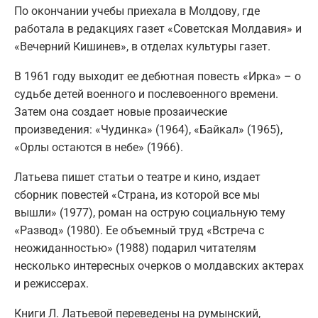
По окончании учебы приехала в Молдову, где
работала в редакциях газет «Советская Молдавия» и
«Вечерний Кишинев», в отделах культуры газет.
В 1961 году выходит ее дебютная повесть «Ирка» – о
судьбе детей военного и послевоенного времени.
Затем она создает новые прозаические
произведения: «Чудинка» (1964), «Байкал» (1965),
«Орлы остаются в небе» (1966).
Латьева пишет статьи о театре и кино, издает
сборник повестей «Страна, из которой все мы
вышли» (1977), роман на острую социальную тему
«Развод» (1980). Ее объемный труд «Встреча с
неожиданностью» (1988) подарил читателям
несколько интересных очерков о молдавских актерах
и режиссерах.
Книги Л. Латьевой переведены на румынский,