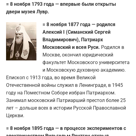
= 8 ноября 1793 года — впервые были открыты
двери музея Лувр.
= 8 ноября 1877 года — родился
Алексий I (Симанский Сергей
Владимирович), Патриарх
Московский и всея Руси.
Родился в
Москве, окончил юридический
факультет Московского университета
и Московскую духовную академию.
Епископ с 1913 года, во время Великой
Отечественной войны служил в Ленинграде, в 1945
году на Поместном Соборе избран Патриархом.
Занимал московский Патриарший престол более 25
лет – дольше всех в истории Русской Православной
Церкви.
= 8 ноября 1895 года — в процессе экспериментов с
электричеством Вильгельм Рентген открыл