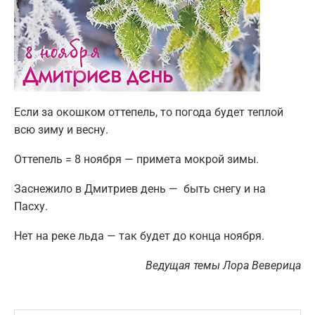
Если за окошком оттепель, то погода будет теплой
всю зиму и весну.
Оттепель = 8 ноября — примета мокрой зимы.
Заснежило в Дмитриев день — быть снегу и на
Пасху.
Нет на реке льда — так будет до конца ноября.
Ведущая темы Лора Веверица