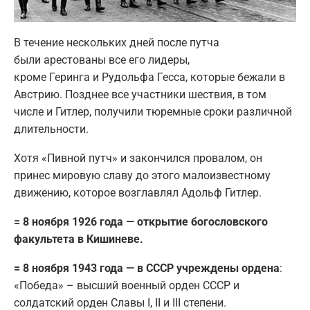
В течение нескольких дней после путча
были арестованы все его лидеры,
кроме Геринга и Рудольфа Гесса, которые бежали в
Австрию. Позднее все участники шествия, в том
числе и Гитлер, получили тюремные сроки различной
длительности.
Хотя «Пивной путч» и закончился провалом, он
принес мировую славу до этого малоизвестному
движению, которое возглавлял Адольф Гитлер.
= 8 ноября 1926 года — открытие богословского
факультета в Кишиневе.
= 8 ноября 1943 года — в СССР учреждены ордена
:
«Победа» – высший военный орден СССР и
солдатский орден Славы I, II и III степени.