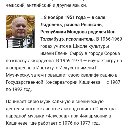
чешский, английский и другие языки.
= 8 ноября 1951 года — в селе
Лядовень, района Рышкань,
Республики Молдова родился Ион
Тэлэмбуцэ, исполнитель.
В 1966-1969
годах учится в Школе культуры
имени Елены Сырбу в городе Сорока
по классу аккордеона. В 1969-1974 — изучает игру на
аккордеоне в Институте Искусств имени Г.
Музическу, затем повышает свою квалификацию в
Государственной Консерватории Кишинева — c 1987
по 1992 год.
Начинает свою музыкальную и сценическую
деятельность в качестве аккордеониста Оркестра
народной музыки «Флуераш» при Филармонии в
Кишиневе, где работает с 1976 по 1977 год.