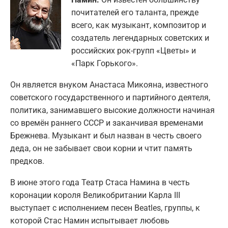
почитателей его таланта, прежде
всего, как музыкант, композитор и
создатель легендарных советских и
российских рок-групп «Цветы» и
«Парк Горького».
Он является внуком Анастаса Микояна, известного
советского государственного и партийного деятеля,
политика, занимавшего высокие должности начиная
со времён раннего СССР и заканчивая временами
Брежнева. Музыкант и был назван в честь своего
деда, он не забывает свои корни и чтит память
предков.
В июне этого года Театр Стаса Намина в честь
коронации короля Великобритании Карла III
выступает с исполнением песен Beatles, группы, к
которой Стас Намин испытывает любовь