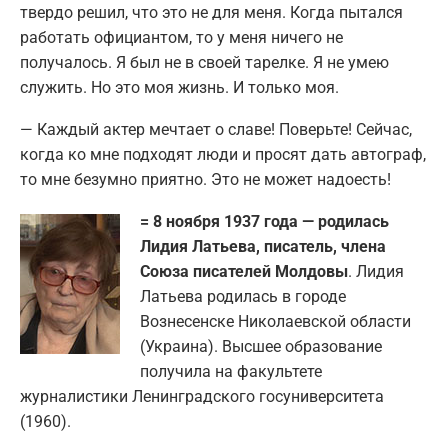
твердо решил, что это не для меня. Когда пытался
работать официантом, то у меня ничего не
получалось. Я был не в своей тарелке. Я не умею
служить. Но это моя жизнь. И только моя.
— Каждый актер мечтает о славе! Поверьте! Сейчас,
когда ко мне подходят люди и просят дать автограф,
то мне безумно приятно. Это не может надоесть!
= 8 ноября 1937 года — родилась
Лидия Латьева, писатель, члена
Союза писателей Молдовы
. Лидия
Латьева родилась в городе
Вознесенске Николаевской области
(Украина). Высшее образование
получила на факультете
журналистики Ленинградского госуниверситета
(1960).