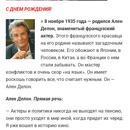
С ДНЕМ РОЖДЕНИЯ!
= 8 ноября 1935 года — родился Ален
Делон, знаменитый французский
актер.
Этого французского красавца
на его родине называют загадочным
человеком. Его обожают в Японии, в
России, в Китае, а во Франции о нем
стали забывать. Он мастер
конфликтов и очень скор «на язык». Он имеет
роскошь говорить все, что считает нужным. Он —
Ален Делон.
Ален Делон. Прямая речь:
— Актеры и политики никогда не выходят на пенсию,
они просто уходят в мир иной, когда придет их черед.
Я уже вошел в историю кино.