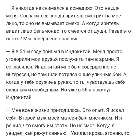
— Я никогда не снимался в комедиях. Это не для
меня. Согласитесь, когда зритель смотрит на мое
лицо, то оно не вызывает смеха. А когда зритель
видит лицо Бельмондо, то смеется от души. Разве это
плохо? Мы совершенно разные.
— Я в 54-м году прибыл в Индокитай. Меня просто
уговорили мои друзья послужить там в армии. Я
согласился. Индокитай мне был совершенно не
интересен, но там шли потрясающие уличные бои. А
когда у тебя оружие в руках, то ты чувствуешь себя
сильным и свободным. Но уже в 56 я покинул
Индокитай.
— Мне все в жизни пригодилось. Это опыт. Я искал
себя. Второй муж моей матери был мясником. И я
решил, что смогу им стать. Но не смог. Когда я
увидел, как режут свинью… Увидел кровь, агонию, то