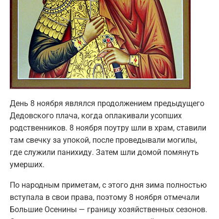
День 8 ноября являлся продолжением предыдущего
Дедовского плача, когда оплакивали усопших
родственников. 8 ноября поутру шли в храм, ставили
там свечку за упокой, после проведывали могилы,
где служили панихиду. Затем шли домой помянуть
умерших.
По народным приметам, с этого дня зима полностью
вступала в свои права, поэтому 8 ноября отмечали
Большие Осенины — границу хозяйственных сезонов.