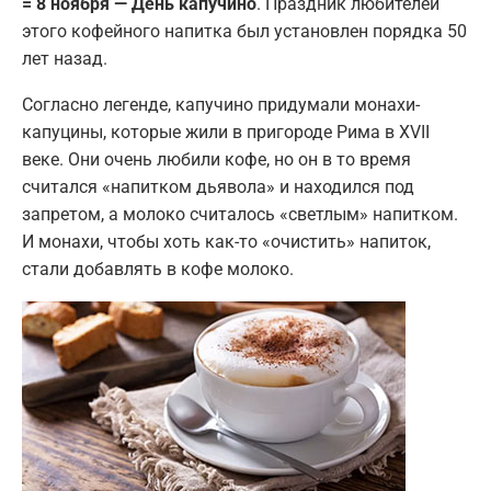
= 8 ноября — День капучино
. Праздник любителей
этого кофейного напитка был установлен порядка 50
лет назад.
Согласно легенде, капучино придумали монахи-
капуцины, которые жили в пригороде Рима в XVII
веке. Они очень любили кофе, но он в то время
считался «напитком дьявола» и находился под
запретом, а молоко считалось «светлым» напитком.
И монахи, чтобы хоть как-то «очистить» напиток,
стали добавлять в кофе молоко.