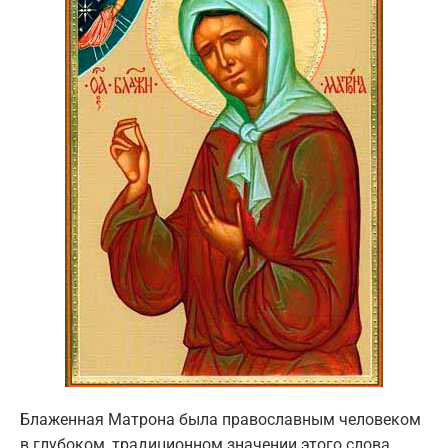
Блаженная Матрона была православным человеком
в глубоком, традиционном значении этого слова.