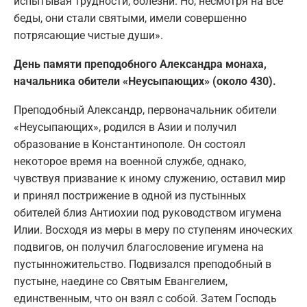
испытывая трудности, болезни. Но, несмотря на все
беды, они стали святыми, имели совершенно
потрясающие чистые души».
День памяти преподобного Александра монаха,
начальника обители «Неусыпающих» (около 430).
Преподобный Александр, первоначальник обители
«Неусыпающих», родился в Азии и получил
образование в Константинополе. Он состоял
некоторое время на военной службе, однако,
чувствуя призвание к иному служению, оставил мир
и принял пострижение в одной из пустынных
обителей близ Антиохии под руководством игумена
Илии. Восходя из меры в меру по ступеням иноческих
подвигов, он получил благословение игумена на
пустынножительство. Подвизался преподобный в
пустыне, наедине со Святым Евангелием,
единственным, что он взял с собой. Затем Господь