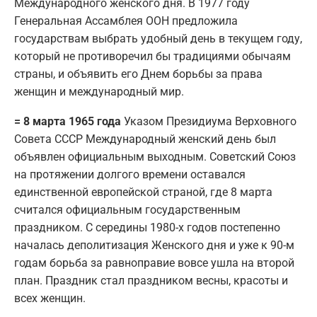
Международного женского дня. В 1977 году
Генеральная Ассамблея ООН предложила
государствам выбрать удобный день в текущем году,
который не противоречил бы традициями обычаям
страны, и объявить его Днем борьбы за права
женщин и международный мир.
= 8 марта 1965 года
Указом Президиума Верховного
Совета СССР Международный женский день был
объявлен официальным выходным. Советский Союз
на протяжении долгого времени оставался
единственной европейской страной, где 8 марта
считался официальным государственным
праздником. С середины 1980-х годов постепенно
началась деполитизация Женского дня и уже к 90-м
годам борьба за равноправие вовсе ушла на второй
план. Праздник стал праздником весны, красоты и
всех женщин.