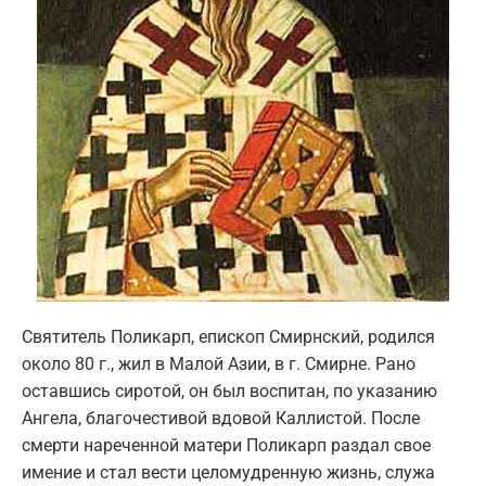
Святитель Поликарп, епископ Смирнский, родился
около 80 г., жил в Малой Азии, в г. Смирне. Рано
оставшись сиротой, он был воспитан, по указанию
Ангела, благочестивой вдовой Каллистой. После
смерти нареченной матери Поликарп раздал свое
имение и стал вести целомудренную жизнь, служа