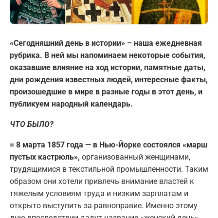
«Сегодняшний день в истории» – наша ежедневная
рубрика. В ней мы напоминаем некоторые события,
оказавшие влияние на ход истории, памятные даты,
дни рождения известных людей, интересные факты,
произошедшие в мире в разные годы в этот день, и
публикуем народный календарь.
ЧТО БЫЛО?
= 8 марта 1857 года — в Нью-Йорке состоялся «марш
пустых кастрюль»,
организованный женщинами,
трудящимися в текстильной промышленности. Таким
образом они хотели привлечь внимание властей к
тяжелым условиям труда и низким зарплатам и
открыто выступить за равноправие. Именно этому
дню впоследствии дадут название «женский день».