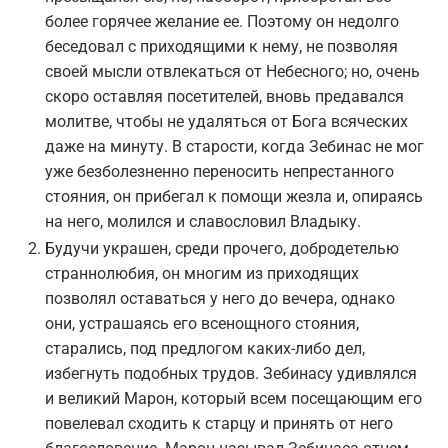
более горячее желание ее. Поэтому он недолго
беседовал с приходящими к нему, не позволяя
своей мысли отвлекаться от Небесного; но, очень
скоро оставляя посетителей, вновь предавался
молитве, чтобы не удаляться от Бога всяческих
даже на минуту. В старости, когда Зебинас не мог
уже безболезненно переносить непрестанного
стояния, он прибегал к помощи жезла и, опираясь
на него, молился и славословил Владыку.
Будучи украшен, среди прочего, добродетелью
страннолюбия, он многим из приходящих
позволял оставаться у него до вечера, однако
они, устрашаясь его всенощного стояния,
старались, под предлогом каких-либо дел,
избегнуть подобных трудов. Зебинасу удивлялся
и великий Марон, который всем посещающим его
повелевал сходить к старцу и принять от него