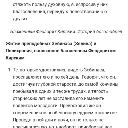
стяжать пользу духовную, я, испросив у них
благословения, перейду к повествованию о
других.
Блаженный Феодорит Кирский. История боголюбцев
Житие преподобных Зебинаса (Зевина) и
Полихрония, написанное блаженным Феодоритом
Кирским
Те, которые удостоились видеть Зебинаса,
прославляют его и по сей день. Говорят, что он,
достигнув глубокой старости, до самой кончины
пребывал в одних и тех же трудах, и тягость
старческих лет не заставила его изменить
подвигов молодости. Превосходил же он
современников особенным усердием в молитве.
Проводя в ней дни и ночи, он не только не
пресыщался ею, но, наоборот, приобретал все