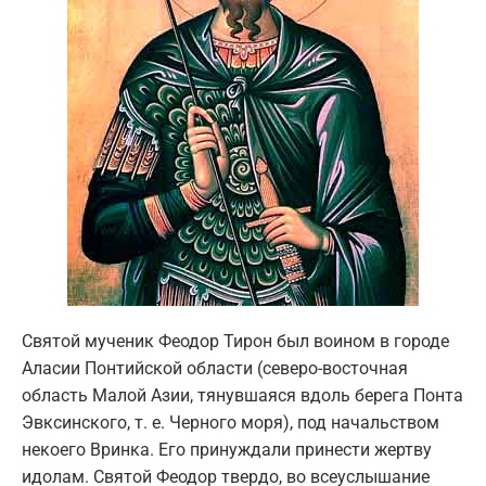
Святой мученик Феодор Тирон был воином в городе
Аласии Понтийской области (северо-восточная
область Малой Азии, тянувшаяся вдоль берега Понта
Эвксинского, т. е. Черного моря), под начальством
некоего Вринка. Его принуждали принести жертву
идолам. Святой Феодор твердо, во всеуслышание