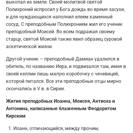
выкопал из земли. Своей молитвой святой
Полихроний испросил у Бога дождь во время засухи,
и для нуждающихся наполнил елеем каменный
сосуд. С преподобным Полихронием жил его ученик
преподобный Моисей. Во всем подражая своему
старцу, святой Моисей также явил образец суровой
аскетической жизни.
Другой ученик – преподобный Дамиан удалился в
обитель, по названию Иера, и подвизался там, имея в
своей келлии лишь малую коробочку с чечевицей,
которой питался. Все эти преподобные отцы мирно
скончались в V в. в Сирии.
Жития преподобных Иоанна, Моисея, Антиоха и
Антонина, написанные блаженным Феодоритом
Кирским
Иоанн, отличающийся, между прочим,