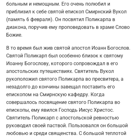
больным и немощным. Его очень полюбил и
приблизил к себе святой епископ Смирнский Вукол
(память 6 февраля). Он посвятил Поликарпа в
диакона, поручив ему проповедовать в храме Слово
Божие.
В то время был жив святой апостол Иоанн Богослов.
Святой Поликарп был особенно близок к святому
Иоанну Богослову, которого сопровождал в его
апостольских путешествиях. Святитель Вукол
рукоположил святого Поликарпа во пресвитера, а
незадолго до кончины завещал поставить его
епископом на Смирнскую кафедру. Когда
совершалось посвящение святого Поликарпа во
епископы, ему явился Господь Иисус Христос.
Святитель Поликарп с апостольской ревностью
руководил своей паствой. Пользовался он большой
любовью и среди священства. С большой теплотой