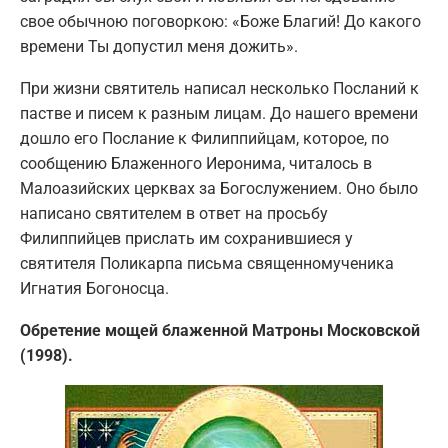
свое обычною поговоркою: «Боже Благий! До какого
времени Ты допустил меня дожить».
При жизни святитель написал несколько Посланий к
пастве и писем к разным лицам. До нашего времени
дошло его Послание к Филиппийцам, которое, по
сообщению Блаженного Иеронима, читалось в
Малоазийских церквах за Богослужением. Оно было
написано святителем в ответ на просьбу
Филиппийцев прислать им сохранившиеся у
святителя Поликарпа письма священномученика
Игнатия Богоносца.
Обретение мощей блаженной Матроны Московской
(1998).