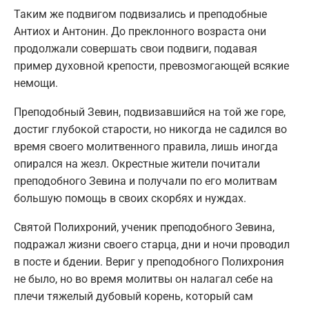
Таким же подвигом подвизались и преподобные
Антиох и Антонин. До преклонного возраста они
продолжали совершать свои подвиги, подавая
пример духовной крепости, превозмогающей всякие
немощи.
Преподобный Зевин, подвизавшийся на той же горе,
достиг глубокой старости, но никогда не садился во
время своего молитвенного правила, лишь иногда
опирался на жезл. Окрестные жители почитали
преподобного Зевина и получали по его молитвам
большую помощь в своих скорбях и нуждах.
Святой Полихроний, ученик преподобного Зевина,
подражал жизни своего старца, дни и ночи проводил
в посте и бдении. Вериг у преподобного Полихрония
не было, но во время молитвы он налагал себе на
плечи тяжелый дубовый корень, который сам