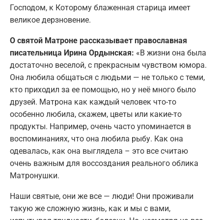
Господом, к Которому блаженная старица имеет
великое дерзновение.
О святой Матроне рассказывает православная
писательница Ирина Ордынская:
«В жизни она была
достаточно веселой, с прекрасным чувством юмора.
Она любила общаться с людьми — не только с теми,
кто приходил за ее помощью, но у неё много было
друзей. Матрона как каждый человек что-то
особенно любила, скажем, цветы или какие-то
продукты. Например, очень часто упоминается в
воспоминаниях, что она любила рыбу. Как она
одевалась, как она выглядела – это все считаю
очень важным для воссоздания реального облика
Матронушки.
Наши святые, они же все — люди! Они проживали
такую же сложную жизнь, как и мы с вами,