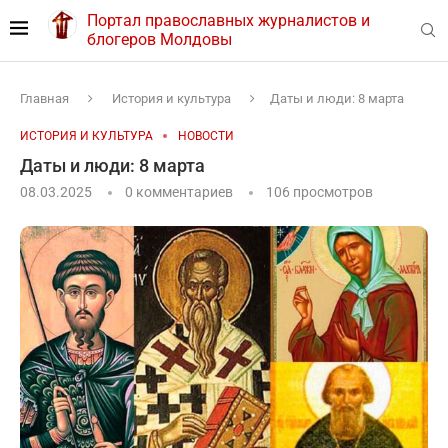
Портал православных журналистов и
блогеров Молдовы
Главная
История и культура
Даты и люди: 8 марта
ИСТОРИЯ И КУЛЬТУРА
НОВОСТИ
Даты и люди: 8 марта
08.03.2025
0 комментариев
106
просмотров