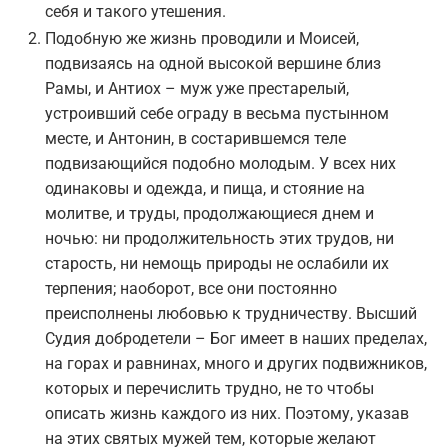
себя и такого утешения.
Подобную же жизнь проводили и Моисей,
подвизаясь на одной высокой вершине близ
Рамы, и Антиох – муж уже престарелый,
устроивший себе ограду в весьма пустынном
месте, и Антонин, в состарившемся теле
подвизающийся подобно молодым. У всех них
одинаковы и одежда, и пища, и стояние на
молитве, и труды, продолжающиеся днем и
ночью: ни продолжительность этих трудов, ни
старость, ни немощь природы не ослабили их
терпения; наоборот, все они постоянно
преисполнены любовью к трудничеству. Высший
Судия добродетели – Бог имеет в наших пределах,
на горах и равнинах, много и других подвижников,
которых и перечислить трудно, не то чтобы
описать жизнь каждого из них. Поэтому, указав
на этих святых мужей тем, которые желают