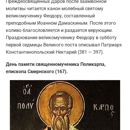
Преждеосвященных Даров после заамвонной
молитвы читается канон молебный святому
великомученику Феодору, составленный
преподобным Иоанном Дамаскиным. После этого
коливо благословляется и раздается верующим.
Празднование великомученику Феодору в субботу
первой седмицы Великого поста описывал Патриарх
Константинопольский Нектарий (381 — 397).
День памяти священномученика Поликарпа,
епископа Смирнского (167).