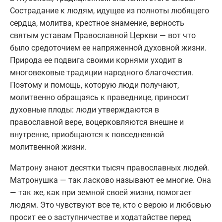
Сострадание к людям, идущее из полноты любящего
сердца, молитва, крестное знамение, верность
святым уставам Православной Церкви — вот что
было средоточием ее напряженной духовной жизни.
Природа ее подвига своими корнями уходит в
многовековые традиции народного благочестия.
Поэтому и помощь, которую люди получают,
молитвенно обращаясь к праведнице, приносит
духовные плоды: люди утверждаются в
православной вере, воцерковляются внешне и
внутренне, приобщаются к повседневной
молитвенной жизни.
Матрону знают десятки тысяч православных людей.
Матронушка — так ласково называют ее многие. Она
— так же, как при земной своей жизни, помогает
людям. Это чувствуют все те, кто с верою и любовью
просит ее о заступничестве и ходатайстве перед