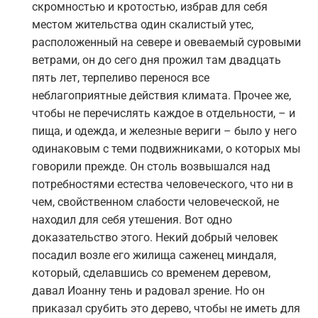
скромностью и кротостью, избрав для себя
местом жительства один скалистый утес,
расположенный на севере и овеваемый суровыми
ветрами, он до сего дня прожил там двадцать
пять лет, терпеливо перенося все
неблагоприятные действия климата. Прочее же,
чтобы не перечислять каждое в отдельности, – и
пища, и одежда, и железные вериги – было у него
одинаковым с теми подвижниками, о которых мы
говорили прежде. Он столь возвышался над
потребностями естества человеческого, что ни в
чем, свойственном слабости человеческой, не
находил для себя утешения. Вот одно
доказательство этого. Некий добрый человек
посадил возле его жилища саженец миндаля,
который, сделавшись со временем деревом,
давал Иоанну тень и радовал зрение. Но он
приказал срубить это дерево, чтобы не иметь для