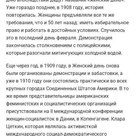
Уже гораздо позднее, в 1908 году, история
повторилась. Женщины предъявляли все те же
требования, что и 50 лет назад: иметь избирательное
право и работать в достойных условиях. Случилось
это в последний день февраля. Демонстрация
закончилась столкновением с полицейскими,
которые разогнали митингующих холодной водой.
Еще через год, в 1909 году, в Женский день снова
были организованы демонстрации и забастовки, а
уже в 1910 году они состоялись практически во всех
крупных городах Соединенных Штатов Америки. В то
же время представительницы американских
феминистских и социалистических организаций
присутствовали на II международной конференции
женщин-социалисток в Дании, в Копенгагене. Клара
Цеткин, которая являлась активисткой
международного социал-демократического