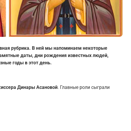
вная рубрика. В ней мы напоминаем некоторые
 памятные даты, дни рождения известных людей,
зные годы в этот день.
жиссера Динары Асановой
. Главные роли сыграли