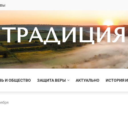
овы
ТРАДИЦИЯ
ВЬ И ОБЩЕСТВО
ЗАЩИТА ВЕРЫ
АКТУАЛЬНО
ИСТОРИЯ И
оября