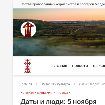
Портал православных журналистов и блогеров Молд
ГЛАВНАЯ
НОВОСТИ
ЦЕРКО
Главная
История и культура
Даты и люди: 5 н
ИСТОРИЯ И КУЛЬТУРА
НОВОСТИ
Даты и люди: 5 ноября