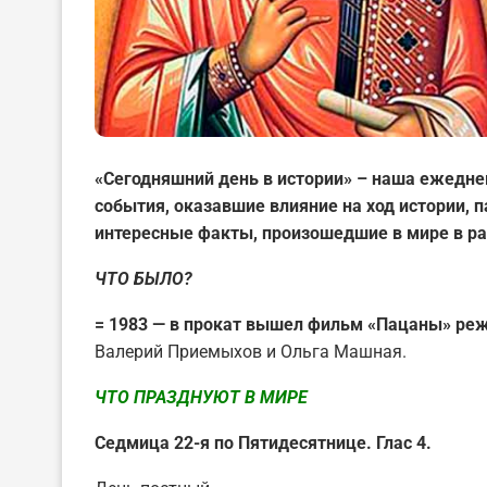
«Сегодняшний день в истории» – наша ежедне
события, оказавшие влияние на ход истории,
интересные факты, произошедшие в мире в ра
ЧТО БЫЛО?
=
1983 — в прокат вышел фильм «Пацаны» ре
Валерий Приемыхов и Ольга Машная.
ЧТО ПРАЗДНУЮТ В МИРЕ
Седмица 22-я по Пятидесятнице. Глас 4.