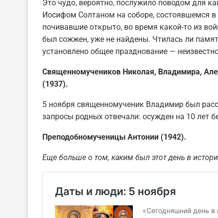
Это чудо, вероятно, послужило поводом для к
Иосифом Солтаном на соборе, состоявшемся в В
почивавшие открыто, во время какой-то из вой
был сожжен, уже не найдены. Чтилась ли памя
установлено общее празднование — неизвестно
Священномучеников Николая, Владимира, Алек
(1937).
5 ноября священномученик Владимир был расс
запросы родных отвечали: осужден на 10 лет б
Преподобномученицы Антонии (1942).
Еще больше о том, каким был этот день в истори