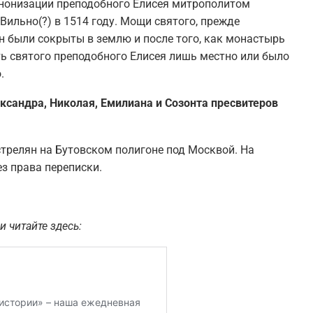
анонизации преподобного Елисея митрополитом
ильно(?) в 1514 году. Мощи святого, прежде
н были сокрыты в землю и после того, как монастырь
ть святого преподобного Елисея лишь местно или было
.
сандра, Николая, Емилиана и Созонта пресвитеров
трелян на Бутовском полигоне под Москвой. На
ез права переписки.
и читайте здесь: