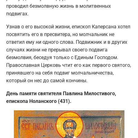
проводил безмолвную жизнь в молитвенных
подвигах.
Узнав о его высокой жизни, епископ Каперсана хотел
посвятить его в пресвитера, но молчальник не
ответил ему ни одного слова. Подвижник и в других
случаях жизни не прерывал своего подвига
безмолвия, беседуя только с Единым Господом.
Православная Церковь чтит его как первого святого,
принявшего на себя подвиг молчальничества,
который он нес до самой кончины.
День памяти святителя Павлина Милостивого,
епископа Ноланского (431).