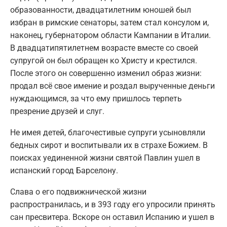
образованности, двадцатилетним юношей был
избран в римские сенаторы, затем стал консулом и,
наконец, губернатором области Кампании в Италии.
В двадцатипятилетнем возрасте вместе со своей
супругой он был обращен ко Христу и крестился.
После этого он совершенно изменил образ жизни:
продал всё свое имение и роздал вырученные деньги
нуждающимся, за что ему пришлось терпеть
презрение друзей и слуг.
Не имея детей, благочестивые супруги усыновляли
бедных сирот и воспитывали их в страхе Божием. В
поисках уединенной жизни святой Павлин ушел в
испанский город Барселону.
Слава о его подвижнической жизни
распространилась, и в 393 году его упросили принять
сан пресвитера. Вскоре он оставил Испанию и ушел в