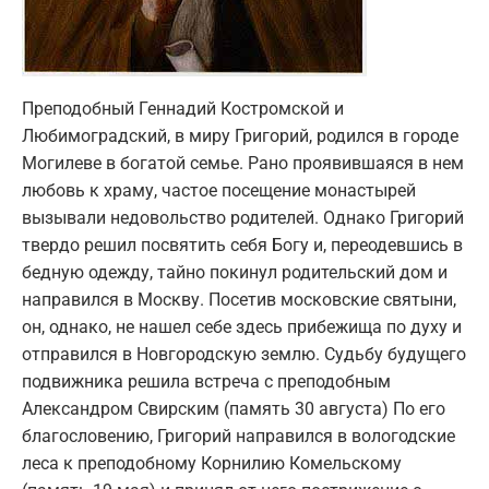
Преподобный Геннадий Костромской и
Любимоградский, в миру Григорий, родился в городе
Могилеве в богатой семье. Рано проявившаяся в нем
любовь к храму, частое посещение монастырей
вызывали недовольство родителей. Однако Григорий
твердо решил посвятить себя Богу и, переодевшись в
бедную одежду, тайно покинул родительский дом и
направился в Москву. Посетив московские святыни,
он, однако, не нашел себе здесь прибежища по духу и
отправился в Новгородскую землю. Судьбу будущего
подвижника решила встреча с преподобным
Александром Свирским (память 30 августа) По его
благословению, Григорий направился в вологодские
леса к преподобному Корнилию Комельскому