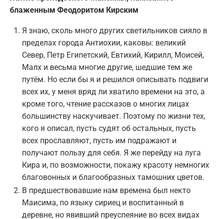
блаженным Феодоритом Кирским
Я знаю, сколь много других светильников сияло в
пределах города Антиохии, каковы: великий
Север, Петр Египетский, Евтихий, Кирилл, Моисей,
Малх и весьма многие другие, шедшие тем же
путём. Но если бы я и решился описывать подвиги
всех их, у меня вряд ли хватило времени на это, а
кроме того, чтение рассказов о многих лицах
большинству наскучивает. Поэтому по жизни тех,
кого я описал, пусть судят об остальных, пусть
всех прославляют, пусть им подражают и
получают пользу для себя. Я же перейду на луга
Кира и, по возможности, покажу красоту немногих
благовонных и благообразных тамошних цветов.
В предшествовавшие нам времена был некто
Маисима, по языку сириец и воспитанный в
деревне, но явивший преуспеяние во всех видах