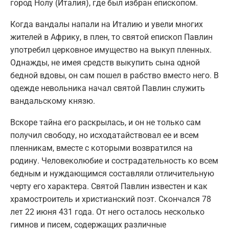
город Нолу (Италия), где был избран епископом.
Когда вандалы напали на Италию и увели многих
жителей в Африку, в плен, то святой епископ Павлин
употребил церковное имущество на выкуп пленных.
Однажды, не имея средств выкупить сына одной
бедной вдовы, он сам пошел в рабство вместо него. В
одежде невольника начал святой Павлин служить
вандальскому князю.
Вскоре тайна его раскрылась, и он не только сам
получил свободу, но исходатайствовал ее и всем
пленникам, вместе с которыми возвратился на
родину. Человеколюбие и сострадательность ко всем
бедным и нуждающимся составляли отличительную
черту его характера. Святой Павлин известен и как
храмостроитель и христианский поэт. Скончался 78
лет 22 июня 431 года. От него осталось несколько
гимнов и писем, содержащих различные