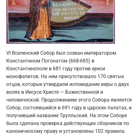
VI Вселенский Собор был созван императором
Константином Погонатом (668-685) в
Константинополе в 681 году против ереси
монофелитов. На нем присутствовало 170 святых
отцов, которые утвердили исповедание веры о двух
волях в Иисусе Христе — Божественной и
человеческой. Продолжением этого Собора является
Собор, состоявшийся в 691 году в царских палатах, и
получивший название Трулльский. На этом Соборе
была сделана проверка действующих сборников по
каноническому праву и установлены 102 правила.