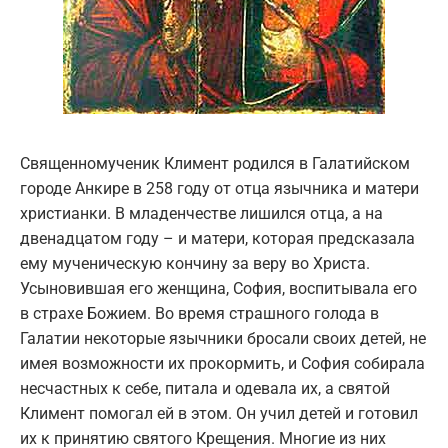
Священномученик Климент родился в Галатийском
городе Анкире в 258 году от отца язычника и матери
христианки. В младенчестве лишился отца, а на
двенадцатом году – и матери, которая предсказала
ему мученическую кончину за веру во Христа.
Усыновившая его женщина, София, воспитывала его
в страхе Божием. Во время страшного голода в
Галатии некоторые язычники бросали своих детей, не
имея возможности их прокормить, и София собирала
несчастных к себе, питала и одевала их, а святой
Климент помогал ей в этом. Он учил детей и готовил
их к принятию святого Крещения. Многие из них