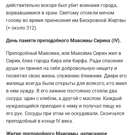
действительно вскоре был убит воинами города,
ворвавшимися в храм. Святому отсекли мечом
голову во время принесения им Бескровной Жертвы
(+ около 312).
День памяти преподобного Мавсимы Сирина (IV).
Преподобный Мавсима, или Маиси́ма Сирин жил в
Сирии, близ города Кира или Кирфа. Ради спасения
души он принял на себя добровольную нищету и
посвятил свою жизнь служению ближним. Двери его
жилища всегда были открыты для всякого, кто имел
в нем нужду. В его хижине постоянно стояли два
сосуда: один с хлебом, а другой с маслом. Каждый
нуждающийся приходил к нему и получал пищу из
его рук. Сосуды при этом не оскудевали. Скончался
преподобный в конце IV века.
Житие преподобного Маисимы, написанное