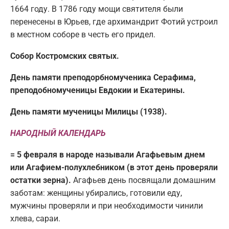
1664 году. В 1786 году мощи святителя были
перенесены в Юрьев, где архимандрит Фотий устроил
в местном соборе в честь его придел.
Собор Костромских святых.
День памяти преподорбномученика Серафима,
преподобномученицы Евдокии и Екатерины.
День памяти мученицы Милицы (1938).
НАРОДНЫЙ КАЛЕНДАРЬ
= 5 февраля в народе называли Агафьевым днем
или Агафием-полухлебником (в этот день проверяли
остатки зерна).
Агафьев день посвящали домашним
заботам: женщины убирались, готовили еду,
мужчины проверяли и при необходимости чинили
хлева, сараи.