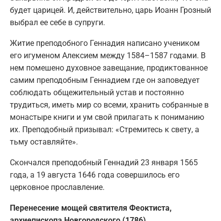
будет царицей. И, действительно, царь Иоанн Грозный
выбрал ее себе в супруги.
Житие преподобного Геннадия написано учеником
его игуменом Алексием между 1584–1587 годами. В
нем помешено духовное завещание, продиктованное
самим преподобным Геннадием где он заповедует
соблюдать общежительный устав и постоянно
трудиться, иметь мир со всеми, хранить собранные в
монастыре книги и ум свой прилагать к пониманию
их. Преподобный призывал: «Стремитесь к свету, а
тьму оставляйте».
Скончался преподобный Геннадий 23 января 1565
года, а 19 августа 1646 года совершилось его
церковное прославление.
Перенесение мощей святителя Феоктиста,
архиепископа Новгородского (1786).