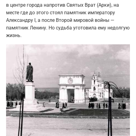
в центре города напротив Святых Врат (Арки), на
месте где до этого стоял памятник императору
Александру I, а после Второй мировой войны —
памятник Ленину. Но судьба уготовила ему недолгую
жизнь.