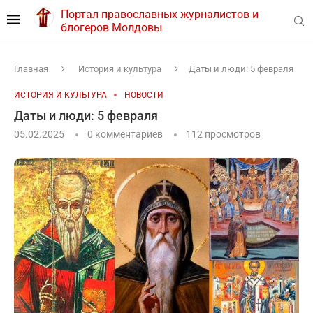
Портал православных журналистов и
блогеров Молдовы
Главная
История и культура
Даты и люди: 5 февраля
ИСТОРИЯ И КУЛЬТУРА
НОВОСТИ
Даты и люди: 5 февраля
05.02.2025
0 комментариев
112
просмотров