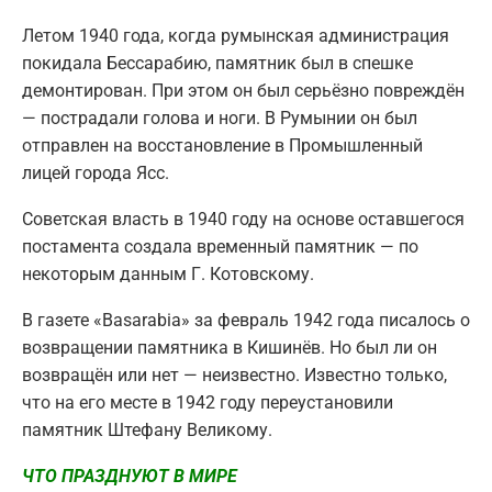
Летом 1940 года, когда румынская администрация
покидала Бессарабию, памятник был в спешке
демонтирован. При этом он был серьёзно повреждён
— пострадали голова и ноги. В Румынии он был
отправлен на восстановление в Промышленный
лицей города Ясс.
Советская власть в 1940 году на основе оставшегося
постамента создала временный памятник — по
некоторым данным Г. Котовскому.
В газете «Basarabia» за февраль 1942 года писалось о
возвращении памятника в Кишинёв. Но был ли он
возвращён или нет — неизвестно. Известно только,
что на его месте в 1942 году переустановили
памятник Штефану Великому.
ЧТО ПРАЗДНУЮТ В МИРЕ