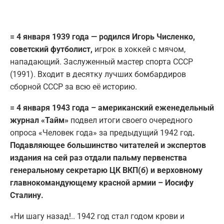
= 4 января 1939 года — родился Игорь Численко,
советский футболист,
игрок в хоккей с мячом,
нападающий. Заслуженный мастер спорта СССР
(1991). Входит в десятку лучших бомбардиров
сборной СССР за всю её историю.
= 4 января 1943 года – американский еженедельный
журнал «Тайм»
подвел итоги своего очередного
опроса «Человек года» за предыдущий 1942 год
.
Подавляющее большинство читателей и экспертов
издания на сей раз отдали пальму первенства
генеральному секретарю ЦК ВКП(б) и верховному
главнокомандующему красной армии – Иосифу
Сталину.
«Ни шагу назад!.. 1942 год стал годом крови и