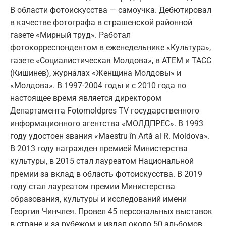
В области фотоискусства — самоучка. Дебютировал
в качестве фотографа в страшенской районной
газете «Мирный труд». Работал
фотокорреспондентом в еженедельнике «Культура»,
газете «Социалистическая Молдова», в АТЕМ и ТАСС
(Кишинев), журналах «Женщина Молдовы» и
«Молдова». В 1997-2004 годы и с 2010 года по
настоящее время является директором
Департамента Fotomoldpres TV государственного
информационного агентства «МОЛДПРЕС». В 1993
году удостоен звания «Maestru în Artă al R. Moldova».
В 2013 году награжден премией Министерства
культуры, в 2015 стал лауреатом Национальной
премии за вклад в область фотоискусства. В 2019
году стал лауреатом премии Министерства
образования, культуры и исследований имени
Георгия Чинчлея. Провел 45 персональных выставок
в стране и за рубежом и издал около 50 альбомов.