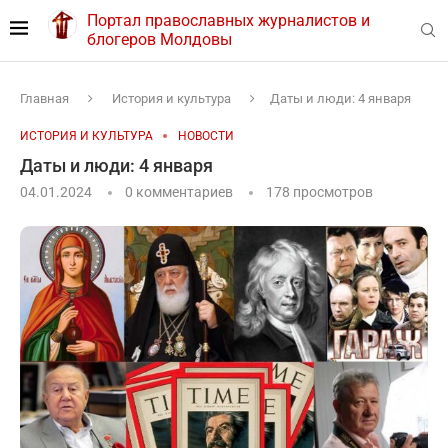
Портал православных журналистов и
блогеров Молдовы
Главная
История и культура
Даты и люди: 4 января
ИСТОРИЯ И КУЛЬТУРА
НОВОСТИ
Даты и люди: 4 января
04.01.2024
0 комментариев
178
просмотров