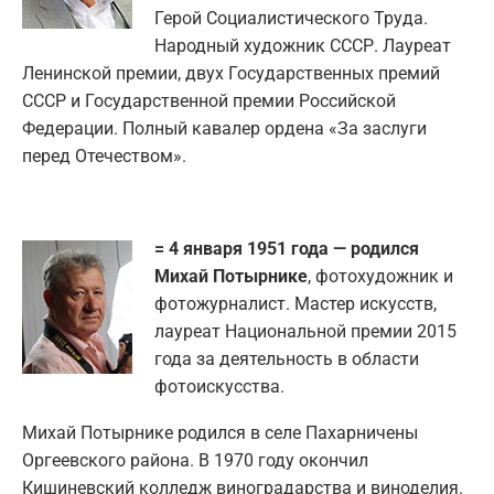
Герой Социалистического Труда.
Народный художник СССР. Лауреат
Ленинской премии, двух Государственных премий
СССР и Государственной премии Российской
Федерации. Полный кавалер ордена «За заслуги
перед Отечеством».
= 4 января 1951 года — родился
Михай Потырнике
, фотохудожник и
фотожурналист. Мастер искусств,
лауреат Национальной премии 2015
года за деятельность в области
фотоискусства.
Михай Потырнике родился в селе Пахарничены
Оргеевского района. В 1970 году окончил
Кишиневский колледж виноградарства и виноделия.