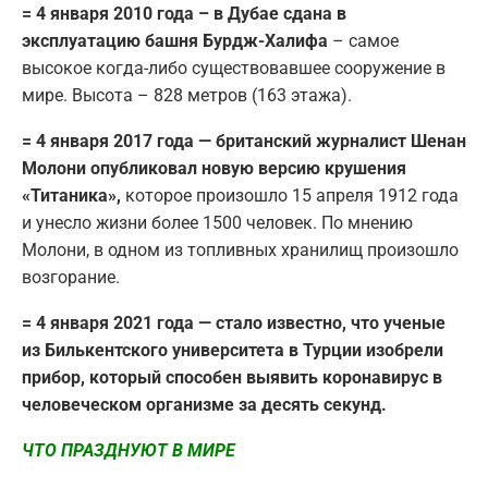
= 4 января 2010 года – в Дубае сдана в
эксплуатацию башня Бурдж-Халифа
– самое
высокое когда-либо существовавшее сооружение в
мире. Высота – 828 метров (163 этажа).
= 4 января 2017 года — британский журналист Шенан
Молони опубликовал новую версию крушения
«Титаника»,
которое произошло 15 апреля 1912 года
и унесло жизни более 1500 человек. По мнению
Молони, в одном из топливных хранилищ произошло
возгорание.
= 4 января 2021 года — стало известно, что ученые
из Билькентского университета в Турции изобрели
прибор, который способен выявить коронавирус в
человеческом организме за десять секунд.
ЧТО ПРАЗДНУЮТ В МИРЕ