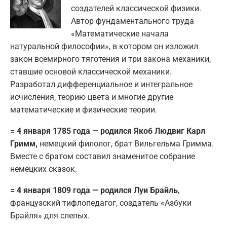
создателей классической физики.
Автор фундаментального труда
«Математические начала
натуральной философии», в котором он изложил
закон всемирного тяготения и три закона механики,
ставшие основой классической механики.
Разработал дифференциальное и интегральное
исчисления, теорию цвета и многие другие
математические и физические теории.
= 4 января 1785 года — родился Якоб Людвиг Карл
Гримм,
немецкий филолог, брат Вильгельма Гримма.
Вместе с братом составил знаменитое собрание
немецких сказок.
= 4 января 1809 года — родился Луи Брайль
,
французский тифлопедагог, создатель «Азбуки
Брайля» для слепых.