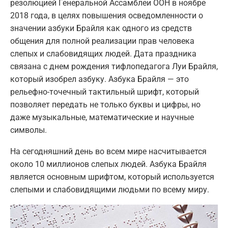
резолюцией Генеральной Ассамблеи ООН в ноябре
2018 года, в целях повышения осведомленности о
значении азбуки Брайля как одного из средств
общения для полной реализации прав человека
слепых и слабовидящих людей. Дата праздника
связана с днем рождения тифлопедагога Луи Брайля,
который изобрел азбуку. Азбука Брайля — это
рельефно-точечный тактильный шрифт, который
позволяет передать не только буквы и цифры, но
даже музыкальные, математические и научные
символы.
На сегодняшний день во всем мире насчитывается
около 10 миллионов слепых людей. Азбука Брайля
является основным шрифтом, который используется
слепыми и слабовидящими людьми по всему миру.