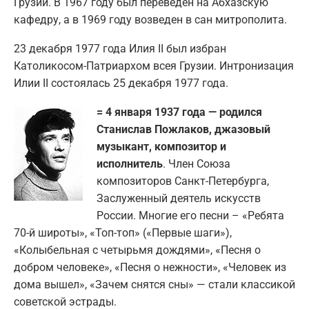
Грузии. В 1967 году был переведен на Абхазскую
кафедру, а в 1969 году возведен в сан митрополита.
23 декабря 1977 года Илия II был избран
Католикосом-Патриархом всея Грузии. Интронизация
Илии II состоялась 25 декабря 1977 года.
= 4 января 1937 года — родился
Станислав Пожлаков, джазовый
музыкант, композитор и
исполнитель
. Член Союза
композиторов Санкт-Петербурга,
Заслуженный деятель искусств
России. Многие его песни – «Ребята
70-й широты», «Топ-топ» («Первые шаги»),
«Колыбельная с четырьмя дождями», «Песня о
добром человеке», «Песня о нежности», «Человек из
дома вышел», «Зачем снятся сны» — стали классикой
советской эстрады.