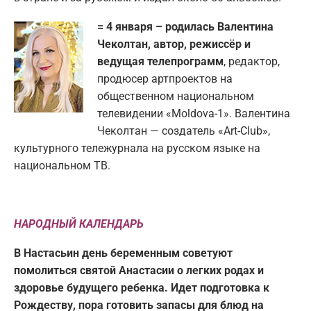
= 4 января – родилась Валентина
Чеколтан, автор, режиссёр и
ведущая телепрограмм
, редактор,
продюсер артпроектов на
общественном национальном
телевидении «Moldova-1». Валентина
Чеколтан — создатель «Art-Club»,
культурного тележурнала на русском языке на
национальном ТВ.
НАРОДНЫЙ КАЛЕНДАРЬ
В Настасьин день беременным советуют
помолиться святой Анастасии о легких родах и
здоровье будущего ребенка. Идет подготовка к
Рождеству, пора готовить запасы для блюд на