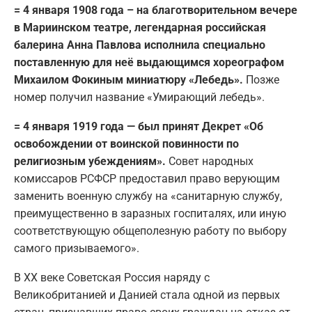
= 4 января 1908 года – на благотворительном вечере
в Мариинском театре, легендарная российская
балерина Анна Павлова исполнила специально
поставленную для неё выдающимся хореографом
Михаилом Фокиным миниатюру «Лебедь».
Позже
номер получил название «Умирающий лебедь».
= 4 января 1919 года — был принят Декрет «Об
освобождении от воинской повинности по
религиозным убеждениям».
Совет народных
комиссаров РСФСР предоставил право верующим
заменить военную службу на «санитарную службу,
преимущественно в заразных госпиталях, или иную
соответствующую общеполезную работу по выбору
самого призываемого».
В ХХ веке Советская Россия наряду с
Великобританией и Данией стала одной из первых