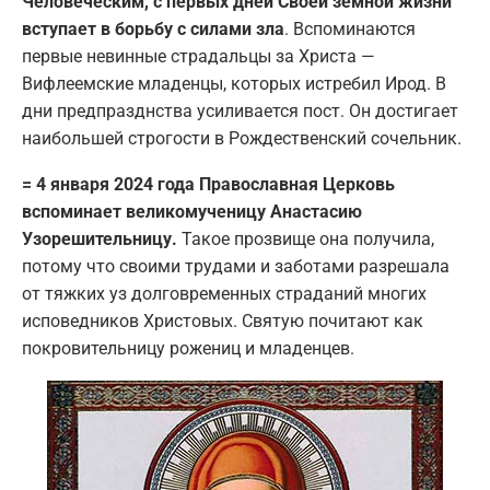
Человеческим, с первых дней Своей земной жизни
вступает в борьбу с силами зла
. Вспоминаются
первые невинные страдальцы за Христа —
Вифлеемские младенцы, которых истребил Ирод. В
дни предпразднства усиливается пост. Он достигает
наибольшей строгости в Рождественский сочельник.
= 4 января 2024 года Православная Церковь
вспоминает великомученицу Анастасию
Узорешительницу.
Такое прозвище она получила,
потому что своими трудами и заботами разрешала
от тяжких уз долговременных страданий многих
исповедников Христовых. Святую почитают как
покровительницу рожениц и младенцев.