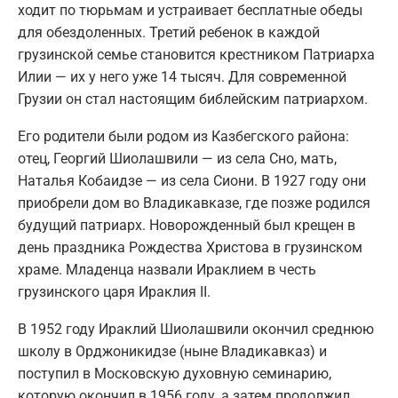
ходит по тюрьмам и устраивает бесплатные обеды
для обездоленных. Третий ребенок в каждой
грузинской семье становится крестником Патриарха
Илии — их у него уже 14 тысяч. Для современной
Грузии он стал настоящим библейским патриархом.
Его родители были родом из Казбегского района:
отец, Георгий Шиолашвили — из села Сно, мать,
Наталья Кобаидзе — из села Сиони. В 1927 году они
приобрели дом во Владикавказе, где позже родился
будущий патриарх. Новорожденный был крещен в
день праздника Рождества Христова в грузинском
храме. Младенца назвали Ираклием в честь
грузинского царя Ираклия II.
В 1952 году Ираклий Шиолашвили окончил среднюю
школу в Орджоникидзе (ныне Владикавказ) и
поступил в Московскую духовную семинарию,
которую окончил в 1956 году, а затем продолжил