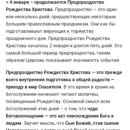
= 4 января – продолжается Предпразднство
Рождества Христова.
Предпразднство — это один
или несколько дней, предшествующих некоторым
большим православным праздникам. Они как бы
подготавливают верующих к торжеству
праздничного дня. Предпразднство Рождества
Христова началось 2 января и длится пять дней. Это
самый большой период предпразднства, таким
образом Церковь показывает значимость события.
Предпразднство Рождества Христова — это прежде
всего внутренняя подготовка к общей радости —
приходу в мир Спасителя
. В это время в храме на
богослужении начинают читают молитвы,
посвященные Рождеству. Основной смысл всех
богослужений этих дней – о том, что
чудо
Боговоплощения — это акт снисхождения Бога к
людям
. Звучит мысль, что
Сын Божий, став сыном