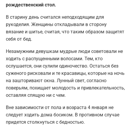
рождественский стол.
В старину день считался неподходящим для
рукоделия. Женщины откладывали в сторону
вязание и шитье, считая, что таким образом защитят
себя от бед.
Незамужним девушкам мудрые люди советовали не
ходить с распущенными волосами. Тем, кто
ослушается, они сулили одиночество. Остаться без
суженого рисковали и те красавицы, которые на ночь
на зашторивают окна. Лунный свет, согласно
поверьям, похищает молодость и привлекательность,
оставляя спящую ни с чем.
Вне зависимости от пола и возраста 4 января не
следует ходить дома босиком. В противном случае
придется столкнуться с бедностью.