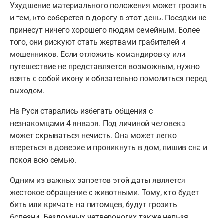
Ухудшение материального положения может грозить
и тем, кто соберется в дорогу в этот день. Поездки не
принесут ничего хорошего людям семейным. Более
того, они рискуют стать жертвами грабителей и
мошенников. Если отложить командировку или
путешествие не представляется возможным, нужно
взять с собой икону и обязательно помолиться перед
выходом.
На Руси старались избегать общения с
незнакомцами 4 января. Под личиной человека
может скрываться нечисть. Она может легко
втереться в доверие и проникнуть в дом, лишив сна и
покоя всю семью.
Одним из важных запретов этой даты является
жестокое обращение с животными. Тому, кто будет
бить или кричать на питомцев, будут грозить
болезни. Бездомных четвероногих также нельзя