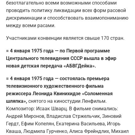
безотлагательно всеми возможными способами
проводить политику ликвидации всех форм расовой
дискриминации и способствовать взаимопониманию
между всеми расами.
Участниками конвенции является свыше 170 стран.
= 4 января 1975 года — по Первой программе
Центрального телевидения СССР вышла в эфир
новая детская передача «АБВГДейка».
= 4 января 1975 года — состоялась премьера
телевизионного художественного фильма
режиссера Леонида Квинихидзе «Соломенная
шляпка»,
снятого на киностудии Ленфильм.
Композитор: Исаак Шварц. В фильме снимались:
Андрей Миронов, Владислав Стржельчик, Зиновий
Гердт, Ефим Копелян, Екатерина Васильева, Игорь
Кваша, Людмила Гурченко, Алиса Фрейндлих, Михаил