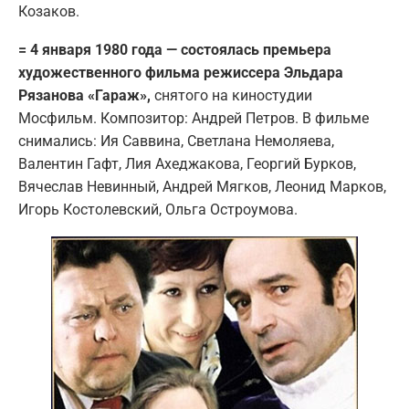
Козаков.
= 4 января 1980 года — состоялась премьера
художественного фильма режиссера Эльдара
Рязанова «Гараж»,
снятого на киностудии
Мосфильм. Композитор: Андрей Петров. В фильме
снимались: Ия Саввина, Светлана Немоляева,
Валентин Гафт, Лия Ахеджакова, Георгий Бурков,
Вячеслав Невинный, Андрей Мягков, Леонид Марков,
Игорь Костолевский, Ольга Остроумова.