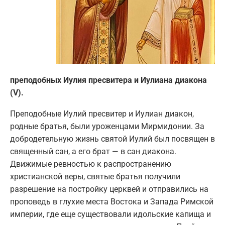
преподобных Иулия пресвитера и Иулиана диакона
(V).
Преподобные Иулий пресвитер и Иулиан диакон,
родные братья, были уроженцами Мирмидонии. За
добродетельную жизнь святой Иулий был посвящен в
священный сан, а его брат — в сан диакона.
Движимые ревностью к распространению
христианской веры, святые братья получили
разрешение на постройку церквей и отправились на
проповедь в глухие места Востока и Запада Римской
империи, где еще существовали идольские капища и