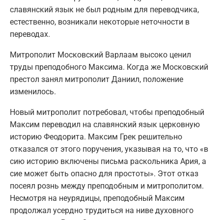
славянский язык не был родным для переводчика,
естественно, возникали некоторые неточности в
переводах.
Митрополит Московский Варлаам высоко ценил
труды преподобного Максима. Когда же Московский
престол занял митрополит Даниил, положение
изменилось.
Новый митрополит потребовал, чтобы преподобный
Максим переводил на славянский язык церковную
историю Феодорита. Максим Грек решительно
отказался от этого поручения, указывая на то, что «в
сию историю включены письма раскольника Ария, а
сие может быть опасно для простоты». Этот отказ
посеял рознь между преподобным и митрополитом.
Несмотря на неурядицы, преподобный Максим
продолжал усердно трудиться на ниве духовного