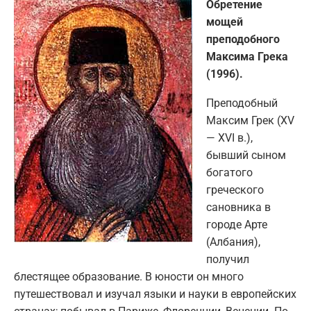
Обретение
мощей
преподобного
Максима Грека
(1996).
Преподобный
Максим Грек (XV
— XVI в.),
бывший сыном
богатого
греческого
сановника в
городе Арте
(Албания),
получил
блестящее образование. В юности он много
путешествовал и изучал языки и науки в европейских