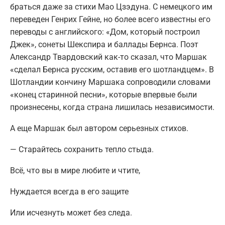
браться даже за стихи Мао Цзэдуна. С немецкого им
переведен Генрих Гейне, но более всего известны его
переводы с английского: «Дом, который построил
Джек», сонеты Шекспира и баллады Бернса. Поэт
Александр Твардовский как-то сказал, что Маршак
«сделал Бернса русским, оставив его шотландцем». В
Шотландии кончину Маршака сопроводили словами
«конец старинной песни», которые впервые были
произнесены, когда страна лишилась независимости.
А еще Маршак был автором серьезных стихов.
— Старайтесь сохранить тепло стыда.
Всё, что вы в мире любите и чтите,
Нуждается всегда в его защите
Или исчезнуть может без следа.