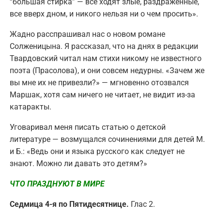
“большая стирка” — все ходят злые, раздраженные,
все вверх дном, и никого нельзя ни о чем просить».
Жадно расспрашивал нас о новом романе
Солженицына. Я рассказал, что на днях в редакции
Твардовский читал нам стихи никому не известного
поэта (Прасолова), и они совсем недурны. «Зачем же
вы мне их не привезли?» — мгновенно отозвался
Маршак, хотя сам ничего не читает, не видит из-за
катаракты.
Уговаривал меня писать статью о детской
литературе — возмущался сочинениями для детей М.
и Б.: «Ведь они и языка русского как следует не
знают. Можно ли давать это детям?»
ЧТО ПРАЗДНУЮТ В МИРЕ
Седмица 4-я по Пятидесятнице.
Глас 2.