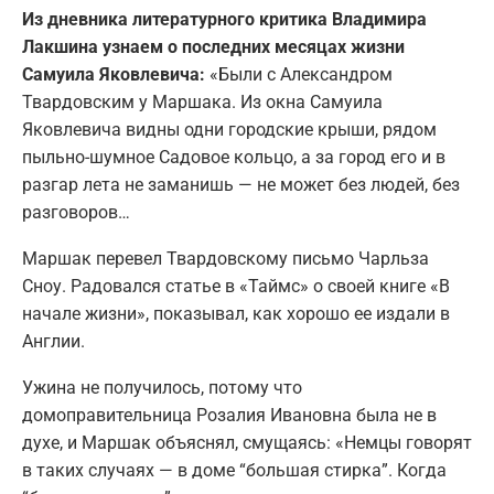
Из дневника литературного критика Владимира
Лакшина узнаем о последних месяцах жизни
Самуила Яковлевича:
«Были с Александром
Твардовским у Маршака. Из окна Самуила
Яковлевича видны одни городские крыши, рядом
пыльно-шумное Садовое кольцо, а за город его и в
разгар лета не заманишь — не может без людей, без
разговоров…
Маршак перевел Твардовскому письмо Чарльза
Сноу. Радовался статье в «Таймс» о своей книге «В
начале жизни», показывал, как хорошо ее издали в
Англии.
Ужина не получилось, потому что
домоправительница Розалия Ивановна была не в
духе, и Маршак объяснял, смущаясь: «Немцы говорят
в таких случаях — в доме “большая стирка”. Когда