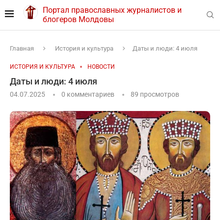
Портал православных журналистов и
блогеров Молдовы
Главная
История и культура
Даты и люди: 4 июля
ИСТОРИЯ И КУЛЬТУРА
НОВОСТИ
Даты и люди: 4 июля
04.07.2025
0 комментариев
89
просмотров