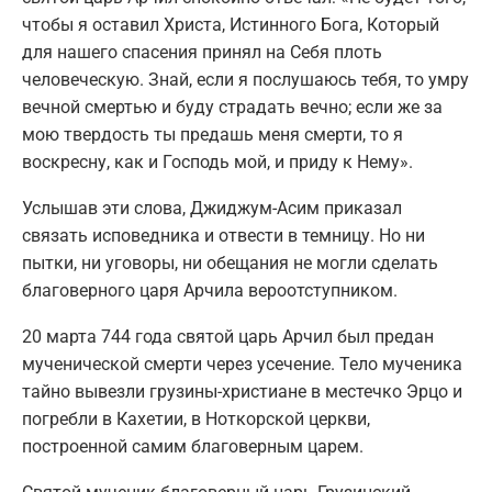
чтобы я оставил Христа, Истинного Бога, Который
для нашего спасения принял на Себя плоть
человеческую. Знай, если я послушаюсь тебя, то умру
вечной смертью и буду страдать вечно; если же за
мою твердость ты предашь меня смерти, то я
воскресну, как и Господь мой, и приду к Нему».
Услышав эти слова, Джиджум-Асим приказал
связать исповедника и отвести в темницу. Но ни
пытки, ни уговоры, ни обещания не могли сделать
благоверного царя Арчила вероотступником.
20 марта 744 года святой царь Арчил был предан
мученической смерти через усечение. Тело мученика
тайно вывезли грузины-христиане в местечко Эрцо и
погребли в Кахетии, в Ноткорской церкви,
построенной самим благоверным царем.