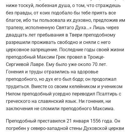
ниже тоскуй, любезная душа, о том, что страждешь
без правды, от коих подобало бы тебе приять все
благое, ибо ты пользовала их духовно, предложив им
трапезу, исполненную Святаго Духа…» Лишь через
двадцать лет пребывания в Твери преподобному
разрешили проживать свободно и сняли с него
церковное запрещение. Последние годы своей жизни
преподобный Максим Грек провел в Троице-
Сергиевой Лавре. Ему было уже около 70 лет.
Гонения и труды отразились на здоровье
преподобного, но дух его был бодр; он продолжал
трудиться. Вместе со своим келейником и учеником
Нилом преподобный усердно переводил Псалтирь с
греческого на славянский язык. Ни гонения, ни
заключения не сломили преподобного Максима.
Преподобный преставился 21 января 1556 года. Он
погребен у северо-западной стены Духовской церкви