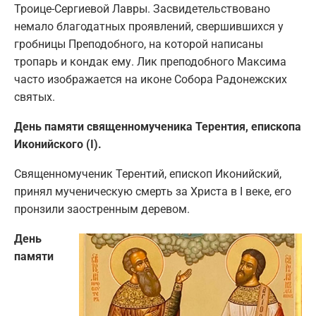
Троице-Сергиевой Лавры. Засвидетельствовано
немало благодатных проявлений, свершившихся у
гробницы Преподобного, на которой написаны
тропарь и кондак ему. Лик преподобного Максима
часто изображается на иконе Собора Радонежских
святых.
День памяти священномученика Терентия, епископа
Иконийского (I).
Священномученик Терентий, епископ Иконийский,
принял мученическую смерть за Христа в I веке, его
пронзили заостренным деревом.
День
памяти