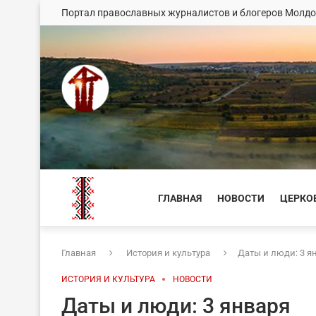
Портал православных журналистов и блогеров Молд
ГЛАВНАЯ
НОВОСТИ
ЦЕРКО
Главная
История и культура
Даты и люди: 3 я
ИСТОРИЯ И КУЛЬТУРА
НОВОСТИ
Даты и люди: 3 января