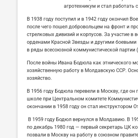
агротехникум и стал работать
В 1938 году поступил и в 1942 году окончил В
после чего пошел добровольцем на фронт и п
стрелковых дивизий и корпусов. За участие в
орденами Красной Звезды и другими боевыми 
в ряды всесоюзной коммунистической партии (
После войны Ивана Бодюла как этнического м
хозяйственную работу в Молдавскую ССР. Осно
хозяйство.
В 1956 году Бодюла перевели в Москву, где он
школе при Центральном комитете Коммунистич
окончании в 1958 году он стал инструктором 
В 1959 году Бодюл вернулся в Молдавию. В 1959
по декабрь 1980 год — первый секретарь ЦК ко
позвали в Москву на работу в союзном правите