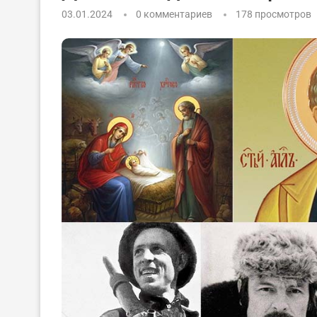
03.01.2024
0 комментариев
178
просмотров