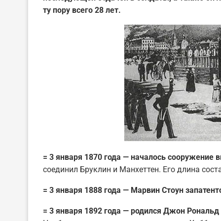
ту пору всего 28 лет.
= 3 января 1870 года — началось сооружение 
соединил Бруклин и Манхеттен. Его длина сост
= 3 января 1888 года — Марвин Стоун запатен
= 3 января 1892 года — родился Джон Рональд