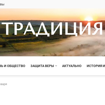
овы
ТРАДИЦИЯ
ВЬ И ОБЩЕСТВО
ЗАЩИТА ВЕРЫ
АКТУАЛЬНО
ИСТОРИЯ И
нваря