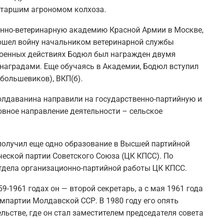
 старшим агрономом колхоза.
оенно-ветеринарную академию Красной Армии в Москве,
рошел войну начальником ветеринарной службы
 военных действиях Бодюл был награжден двумя
наградами. Еще обучаясь в Академии, Бодюл вступил
большевиков), ВКП(б).
олдаванина направили на государственно-партийную и
вное направление деятельности – сельское
 получил еще одно образование в Высшей партийной
еской партии Советского Союза (ЦК КПСС). По
Отдела организационно-партийной работы ЦК КПСС.
-1961 годах он — второй секретарь, а с мая 1961 года
мпартии Молдавской ССР. В 1980 году его опять
льстве, где он стал заместителем председателя совета