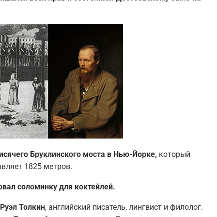
висячего Бруклинского моста в Нью-Йорке,
который
авляет 1825 метров.
товал соломинку для коктейлей.
 Руэл Толкин
, английский писатель, лингвист и филолог.