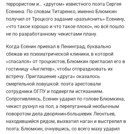
террористом и… «другом» известного поэта Сергея
Есенина. По словам Титаренко, именно Блюмкин
получил от Троцкого задание «разъяснить» Есенину,
«что такое хорошо и что такое плохо», но всё пошло
не по разработанному чекистами плану.
Когда Есенин приехал в Ленинград, буквально
сбежав из психиатрической клиники, в которой
«спасался» от троцкистов, Блюмкин пригласил его в
гостиницу «Англетер», чтобы отпраздновать их
встречу. Приглашение «друга» оказалось
смертельной ловушкой: поэта арестовали
сотрудники ОГПУ и подвергли истязаниям.
Сопротивляясь, Есенин ударил по голове Блюмкина,
чекист рухнул на пол, а перепуганный необычным
поворотом дела дворянин-большевик Леонтьев,
находившийся рядом, выхватил наган и выстрелил в
поэта. Блюмкин, очнувшись, со всего маху ударил