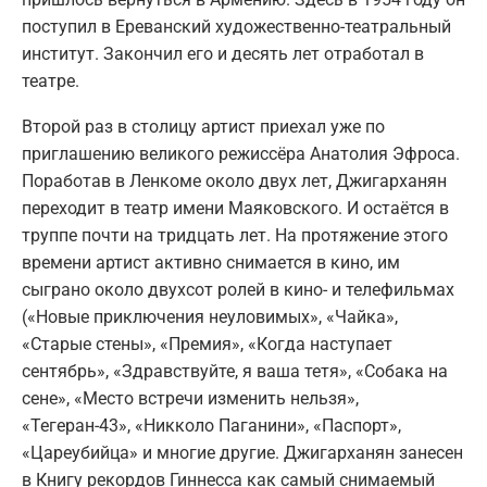
поступил в Ереванский художественно-театральный
институт. Закончил его и десять лет отработал в
театре.
Второй раз в столицу артист приехал уже по
приглашению великого режиссёра Анатолия Эфроса.
Поработав в Ленкоме около двух лет, Джигарханян
переходит в театр имени Маяковского. И остаётся в
труппе почти на тридцать лет. На протяжение этого
времени артист активно снимается в кино, им
сыграно около двухсот ролей в кино- и телефильмах
(«Новые приключения неуловимых», «Чайка»,
«Старые стены», «Премия», «Когда наступает
сентябрь», «Здравствуйте, я ваша тетя», «Собака на
сене», «Место встречи изменить нельзя»,
«Тегеран-43», «Никколо Паганини», «Паспорт»,
«Цареубийца» и многие другие. Джигарханян занесен
в Книгу рекордов Гиннесса как самый снимаемый