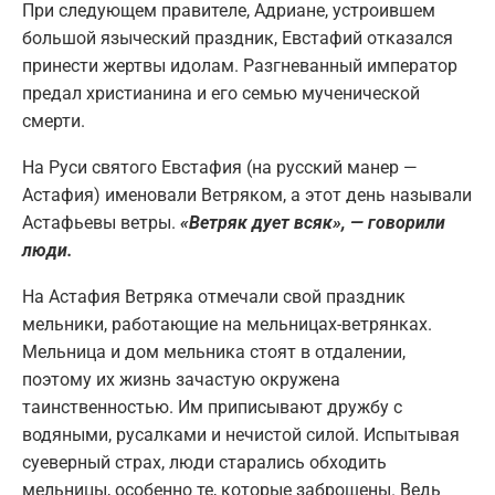
При следующем правителе, Адриане, устроившем
большой языческий праздник, Евстафий отказался
принести жертвы идолам. Разгневанный император
предал христианина и его семью мученической
смерти.
На Руси святого Евстафия (на русский манер —
Астафия) именовали Ветряком, а этот день называли
Астафьевы ветры.
«Ветряк дует всяк», — говорили
люди.
На Астафия Ветряка отмечали свой праздник
мельники, работающие на мельницах-ветрянках.
Мельница и дом мельника стоят в отдалении,
поэтому их жизнь зачастую окружена
таинственностью. Им приписывают дружбу с
водяными, русалками и нечистой силой. Испытывая
суеверный страх, люди старались обходить
мельницы, особенно те, которые заброшены. Ведь