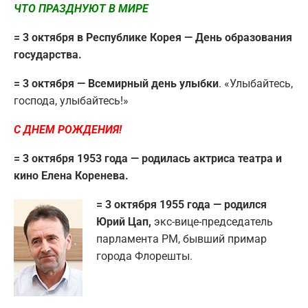
ЧТО ПРАЗДНУЮТ В МИРЕ
= 3 октября в Республике Корея — День образования
государства.
= 3 октября — Всемирный день улыбки
. «Улыбайтесь,
господа, улыбайтесь!»
С ДНЕМ РОЖДЕНИЯ!
= 3 октября 1953 года — родилась актриса театра и
кино Елена Коренева.
= 3 октября 1955 года — родился
Юрий Цап,
экс-вице-председатель
парламента РМ, бывший примар
города Флорешты.