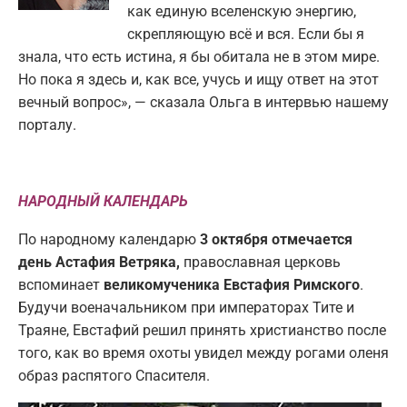
как единую вселенскую энергию,
скрепляющую всё и вся. Если бы я
знала, что есть истина, я бы обитала не в этом мире.
Но пока я здесь и, как все, учусь и ищу ответ на этот
вечный вопрос», — сказала Ольга в интервью нашему
порталу.
НАРОДНЫЙ КАЛЕНДАРЬ
По народному календарю
3 октября отмечается
день Астафия Ветряка,
православная церковь
вспоминает
великомученика Евстафия Римского
.
Будучи военачальником при императорах Тите и
Траяне, Евстафий решил принять христианство после
того, как во время охоты увидел между рогами оленя
образ распятого Спасителя.