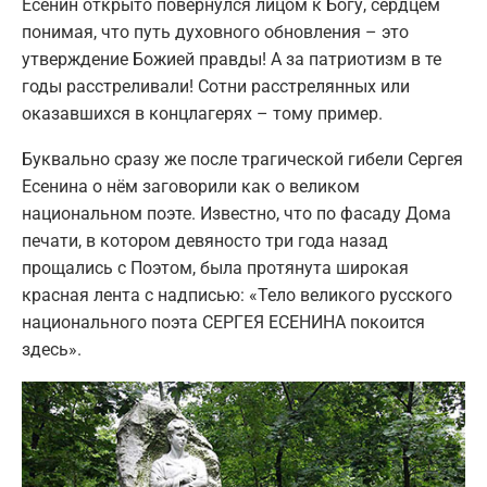
Есенин открыто повернулся лицом к Богу, сердцем
понимая, что путь духовного обновления – это
утверждение Божией правды! А за патриотизм в те
годы расстреливали! Сотни расстрелянных или
оказавшихся в концлагерях – тому пример.
Буквально сразу же после трагической гибели Сергея
Есенина о нём заговорили как о великом
национальном поэте. Известно, что по фасаду Дома
печати, в котором девяносто три года назад
прощались с Поэтом, была протянута широкая
красная лента с надписью: «Тело великого русского
национального поэта СЕРГЕЯ ЕСЕНИНА покоится
здесь».