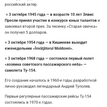
российский актер.
= 3 октября 1945 года — в возрасте 10 лет Элвис
Пресли принял участие в конкурсе юных талантов
и
завоевал второй приз. За песенку «Старая овечка»
он получил 5 долларов.
= 3 октября 1954 года — в Кишиневе выходит
еженедельник «Învăţătorul Moldovei».
= 3 октября 1968 года — состоялся первый полет
«хозяина советского пассажирского неба» —
самолета Ту-154.
Его создание началось в 1960-е годы, разработкой
лично руководил легендарный Андрей Туполев.
Первые регулярные пассажирские рейсы Ту-154
состоялись в 1970-х годах.