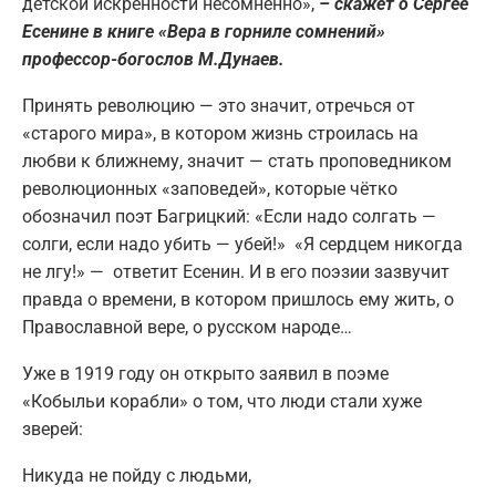
детской искренности несомненно»,
– скажет о Сергее
Есенине в книге «Вера в горниле сомнений»
профессор-богослов М.Дунаев.
Принять революцию — это значит, отречься от
«старого мира», в котором жизнь строилась на
любви к ближнему, значит — стать проповедником
революционных «заповедей», которые чётко
обозначил поэт Багрицкий: «Если надо солгать —
солги, если надо убить — убей!» «Я сердцем никогда
не лгу!» — ответит Есенин. И в его поэзии зазвучит
правда о времени, в котором пришлось ему жить, о
Православной вере, о русском народе…
Уже в 1919 году он открыто заявил в поэме
«Кобыльи корабли» о том, что люди стали хуже
зверей:
Никуда не пойду с людьми,