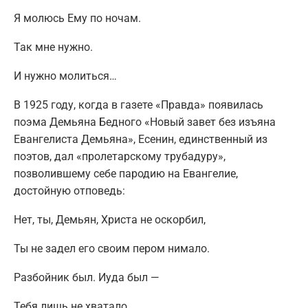
Я молюсь Ему по ночам.
Так мне нужно.
И нужно молиться…
В 1925 году, когда в газете «Правда» появилась
поэма Демьяна Бедного «Новый завет без изъяна
Евангелиста Демьяна», Есенин, единственный из
поэтов, дал «пролетарскому трубадуру»,
позволившему себе пародию на Евангелие,
достойную отповедь:
Нет, ты, Демьян, Христа не оскорбил,
Ты не задел его своим пером нимало.
Разбойник был. Иуда был —
Тебя лишь не хватало.