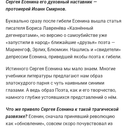
Сергея Есенина его духовный наставник —
протоиерей Иоанн Смирнов.
Буквально сразу после гибели Есенина вышла статья
писателя Бориса Лавренёва «Казнённый
дегенератами», но версию о самоубийстве уже
«запустили в народ» ближайшие «друзья» поэта —
Мариенгоф, Эрлих, Блюмкин. Нашлись и «свидетели»
депрессии Есенина, приведшей якобы поэта к гибели.
Истинного Сергея Есенина мы мало знаем. Многие
учебники литературы предлагают нам образ
златокудрого парня с чуть наивными синими
глазами. А ведь образ Поэта, как и его творчество,
намного глубже устоявшихся представлений о нём.
Что же привело Сергея Есенина к такой трагической
развязке?
Есенин, сначала принявший революцию
как «обновление», совсем скоро почувствовал из