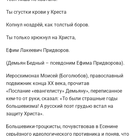
Ты сгустки крови у Креста
Копнул ноздрёй, как толстый боров.
Ты только хрюкнул на Христа,
Ефим Лакеевич Придворов.
(Демьян Бедный – псевдоним Ефима Придворова).
Иеросхимонах Моисей (Боголюбов), православный
подвижник конца XX века, прочитав
«Послание «евангелисту» Демьяну», переписанное
кем-то от руки, сказал: «То были страшные годы
большевизма! А русский поэт грудью встал на
защиту Христа».
Большевики-троцкисты, почувствовав в Есенине
серьёзного идеологического противника и поняв, что