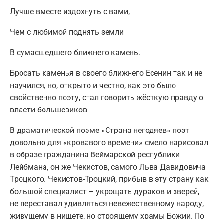
Лучше вместе издохнуть с вами,
Чем с любимой поднять земли
В сумасшедшего ближнего камень.
Бросать каменья в своего ближнего Есенин так и не
научился, но, открыто и честно, как это было
свойственно поэту, стал говорить жёсткую правду о
власти большевиков.
В драматической поэме «Страна негодяев» поэт
довольно для «кровавого времени» смело нарисовал
в образе гражданина Веймарской республики
Лейбмана, он же Чекистов, самого Льва Давидовича
Троцкого. Чекистов-Троцкий, прибыв в эту страну как
большой специалист – укрощать дураков и зверей,
не переставал удивляться невежественному народу,
живущему в нищете, но строящему храмы Божии. По