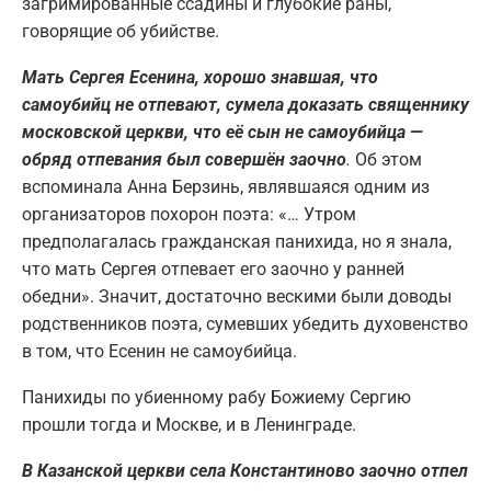
загримированные ссадины и глубокие раны,
говорящие об убийстве.
Мать Сергея Есенина, хорошо знавшая, что
самоубийц не отпевают, сумела доказать священнику
московской церкви, что её сын не самоубийца —
обряд отпевания был совершён заочно
.
Об этом
вспоминала Анна Берзинь, являвшаяся одним из
организаторов похорон поэта: «… Утром
предполагалась гражданская панихида, но я знала,
что мать Сергея отпевает его заочно у ранней
обедни». Значит, достаточно вескими были доводы
родственников поэта, сумевших убедить духовенство
в том, что Есенин не самоубийца.
Панихиды по убиенному рабу Божиему Сергию
прошли тогда и Москве, и в Ленинграде.
В Казанской церкви села Константиново заочно отпел