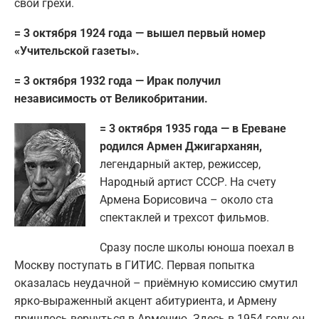
свои грехи.
= 3 октября 1924 года — вышел первый номер
«Учительской газеты».
= 3 октября 1932 года — Ирак получил
независимость от Великобритании.
= 3 октября 1935 года — в Ереване
родился Армен Джигарханян,
легендарный актер, режиссер,
Народный артист СССР. На счету
Армена Борисовича – около ста
спектаклей и трехсот фильмов.
Сразу после школы юноша поехал в
Москву поступать в ГИТИС. Первая попытка
оказалась неудачной – приёмную комиссию смутил
ярко-выраженный акцент абитуриента, и Армену
пришлось вернуться в Армению. Здесь в 1954 году он