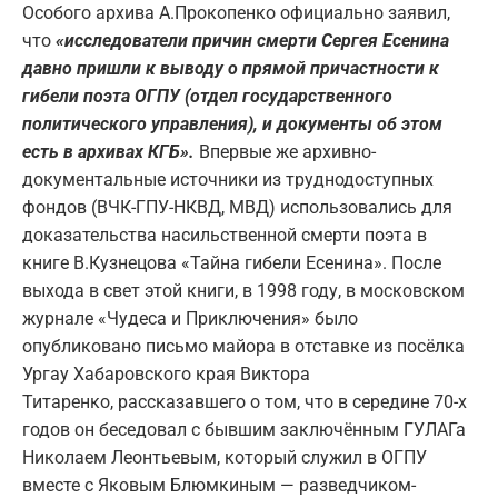
Особого архива А.Прокопенко официально заявил,
что
«исследователи причин смерти Сергея Есенина
давно пришли к выводу о прямой причастности к
гибели поэта ОГПУ (отдел государственного
политического управления), и документы об этом
есть в архивах КГБ».
Впервые же архивно-
документальные источники из труднодоступных
фондов (ВЧК-ГПУ-НКВД, МВД) использовались для
доказательства насильственной смерти поэта в
книге В.Кузнецова «Тайна гибели Есенина». После
выхода в свет этой книги, в 1998 году, в московском
журнале «Чудеса и Приключения» было
опубликовано письмо майора в отставке из посёлка
Ургау Хабаровского края Виктора
Титаренко, рассказавшего о том, что в середине 70-х
годов он беседовал с бывшим заключённым ГУЛАГа
Николаем Леонтьевым, который служил в ОГПУ
вместе с Яковым Блюмкиным — разведчиком-