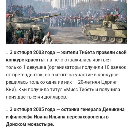
= 3 октября 2003 года — жители Тибета провели свой
конкурс красоты
: на него отважилась явиться
только 1 девушка (организаторы получили 10 заявок
от претенденток, но в итоге на участие в конкурсе
решилась только одна из них — 20-летняя Церинг
Кьи). Кьи получила титул «Мисс Тибет» и получила
приз две тысячи долларов.
= 3 октября 2005 года — останки генерала Деникина
и философа Ивана Ильина перезахоронены в
Донском монастыре.