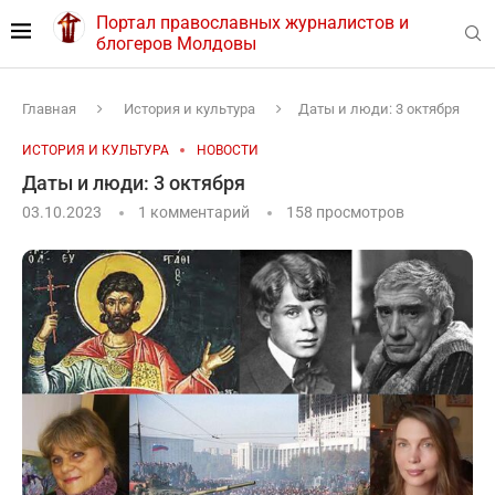
Портал православных журналистов и
блогеров Молдовы
Главная
История и культура
Даты и люди: 3 октября
ИСТОРИЯ И КУЛЬТУРА
НОВОСТИ
Даты и люди: 3 октября
03.10.2023
1 комментарий
158
просмотров