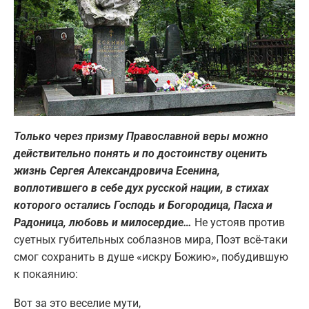
Только через призму Православной веры можно
действительно понять и по достоинству оценить
жизнь Сергея Александровича Есенина,
воплотившего в себе дух русской нации, в стихах
которого остались Господь и Богородица, Пасха и
Радоница, любовь и милосердие…
Не устояв против
суетных губительных соблазнов мира, Поэт всё-таки
смог сохранить в душе «искру Божию», побудившую
к покаянию:
Вот за это веселие мути,