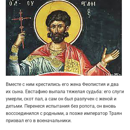
Вместе с ним крестились его жена Феопистия и два
их сына. Евстафию выпала тяжелая судьба: его слуги
умерли, скот пал, а сам он был разлучен с женой и
детьми. Перенеся испытания без ропота, он вновь
воссоединился с родными, а позже император Траян
призвал его в военачальники.