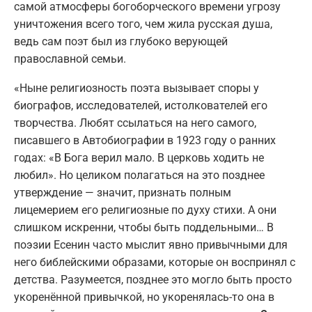
самой атмосферы богоборческого времени угрозу
уничтожения всего того, чем жила русская душа,
ведь сам поэт был из глубоко верующей
православной семьи.
«Ныне религиозность поэта вызывает споры у
биографов, исследователей, истолкователей его
творчества. Любят ссылаться на него самого,
писавшего в Автобиографии в 1923 году о ранних
годах: «В Бога верил мало. В церковь ходить не
любил». Но целиком полагаться на это позднее
утверждение — значит, признать полным
лицемерием его религиозные по духу стихи. А они
слишком искренни, чтобы быть поддельными… В
поэзии Есенин часто мыслит явно привычными для
него библейскими образами, которые он воспринял с
детства. Разумеется, позднее это могло быть просто
укоренённой привычкой, но укоренялась-то она в