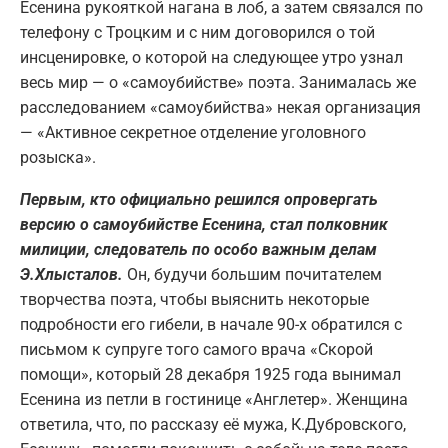
Есенина рукояткой нагана в лоб, а затем связался по
телефону с Троцким и с ним договорился о той
инсценировке, о которой на следующее утро узнал
весь мир — о «самоубийстве» поэта. Занималась же
расследованием «самоубийства» некая организация
— «Активное секретное отделение уголовного
розыска».
Первым, кто официально решился опровергать
версию о самоубийстве Есенина, стал полковник
милиции, следователь по особо важным делам
Э.Хлысталов.
Он, будучи большим почитателем
творчества поэта, чтобы выяснить некоторые
подробности его гибели, в начале 90-х обратился с
письмом к супруге того самого врача «Скорой
помощи», который 28 декабря 1925 года вынимал
Есенина из петли в гостинице «Англетер». Женщина
ответила, что, по рассказу её мужа, К.Дубровского,