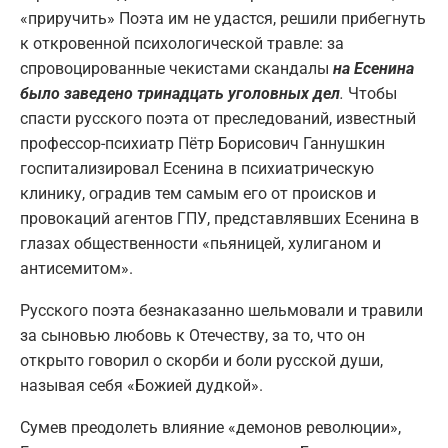
«приручить» Поэта им не удастся, решили прибегнуть
к откровенной психологической травле: за
спровоцированные чекистами скандалы
на Есенина
было заведено тринадцать уголовных дел
.
Чтобы
спасти русского поэта от преследований, известный
профессор-психиатр Пётр Борисович Ганнушкин
госпитализировал Есенина в психиатрическую
клинику, оградив тем самым его от происков и
провокаций агентов ГПУ, представлявших Есенина в
глазах общественности «пьяницей, хулиганом и
антисемитом».
Русского поэта безнаказанно шельмовали и травили
за сыновью любовь к Отечеству, за то, что он
открыто говорил о скорби и боли русской души,
называя себя «Божией дудкой».
Сумев преодолеть влияние «демонов революции»,