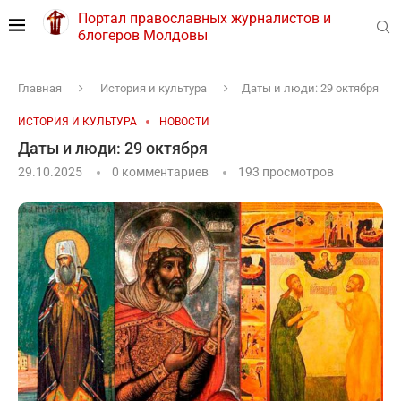
Портал православных журналистов и
блогеров Молдовы
Главная
История и культура
Даты и люди: 29 октября
ИСТОРИЯ И КУЛЬТУРА
НОВОСТИ
Даты и люди: 29 октября
29.10.2025
0 комментариев
193
просмотров