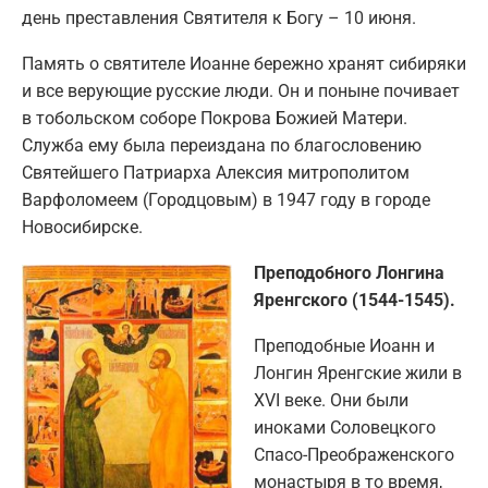
день преставления Святителя к Богу – 10 июня.
Память о святителе Иоанне бережно хранят сибиряки
и все верующие русские люди. Он и поныне почивает
в тобольском соборе Покрова Божией Матери.
Служба ему была переиздана по благословению
Святейшего Патриарха Алексия митрополитом
Варфоломеем (Городцовым) в 1947 году в городе
Новосибирске.
Преподобного Лонгина
Яренгского (1544-1545).
Преподобные Иоанн и
Лонгин Яренгские жили в
XVI веке. Они были
иноками Соловецкого
Спасо-Преображенского
монастыря в то время,