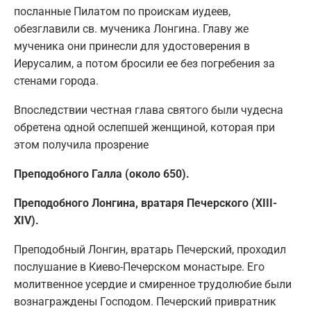
посланные Пилатом по проискам иудеев,
обезглавили св. мученика Лонгина. Главу же
мученика они принесли для удостоверения в
Иерусалим, а потом бросили ее без погребения за
стенами города.
Впоследствии честная глава святого были чудесна
обретена одной ослепшей женщиной, которая при
этом получила прозрение
Преподобного Галла (около 650).
Преподобного Лонгина, вратаря Печерского (XIII-
XIV).
Преподобный Лонгин, вратарь Печерский, проходил
послушание в Киево-Печерском монастыре. Его
молитвенное усердие и смиренное трудолюбие были
вознаграждены Господом. Печерский привратник