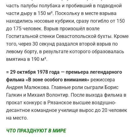
часть палубы полубака и пробивший в подводной
части дыру в 150 м². Поскольку в месте взрыва
находились носовые кубрики, сразу погибло от 150
до 175 человек. Взрыв произошёл возле
Госпитальной стенки Севастопольской бухты. Кроме
того, через 30 секунд раздался второй взрыв по
левому борту, в результате которого образовалась
вмятина в 190 м².
= 29 октября 1978 года — премьера легендарного
фильма «В зоне особого внимания»
режиссера
Андрея Малюкова. Главные роли сыграли Борис
Галкин и Михаил Волонтир. После выхода фильма в
прокат конкурс в Рязанское высшее воздушно-
десантное командное училище вырос до 20 человек
на место.
ЧТО ПРАЗДНУЮТ В МИРЕ