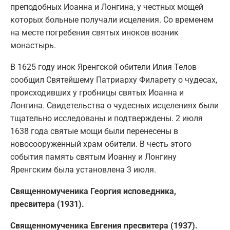
преподобных Иоанна и Лонгина, у честных мощей
которых больные получали исцеления. Со временем
на месте погребения святых иноков возник
монастырь.
В 1625 году инок Яренгской обители Илия Телов
сообщил Святейшему Патриарху Филарету о чудесах,
происходивших у гробницы святых Иоанна и
Лонгина. Свидетельства о чудесных исцелениях были
тщательно исследованы и подтверждены. 2 июля
1638 года святые мощи были перенесены в
новосооруженный храм обители. В честь этого
события память святым Иоанну и Лонгину
Яренгским была установлена 3 июля.
Священномученика Георгия исповедника,
пресвитера (1931).
Священномученика Евгения пресвитера (1937).