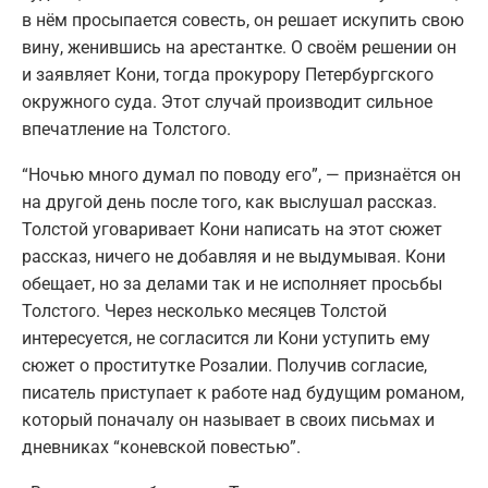
в нём просыпается совесть, он решает искупить свою
вину, женившись на арестантке. О своём решении он
и заявляет Кони, тогда прокурору Петербургского
окружного суда. Этот случай производит сильное
впечатление на Толстого.
“Ночью много думал по поводу его”, — признаётся он
на другой день после того, как выслушал рассказ.
Толстой уговаривает Кони написать на этот сюжет
рассказ, ничего не добавляя и не выдумывая. Кони
обещает, но за делами так и не исполняет просьбы
Толстого. Через несколько месяцев Толстой
интересуется, не согласится ли Кони уступить ему
сюжет о проститутке Розалии. Получив согласие,
писатель приступает к работе над будущим романом,
который поначалу он называет в своих письмах и
дневниках “коневской повестью”.