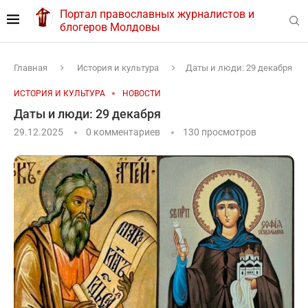
Портал православных журналистов и
блогеров Молдовы
Главная
История и культура
Даты и люди: 29 декабря
ИСТОРИЯ И КУЛЬТУРА
НОВОСТИ
Даты и люди: 29 декабря
29.12.2025
0 комментариев
130
просмотров