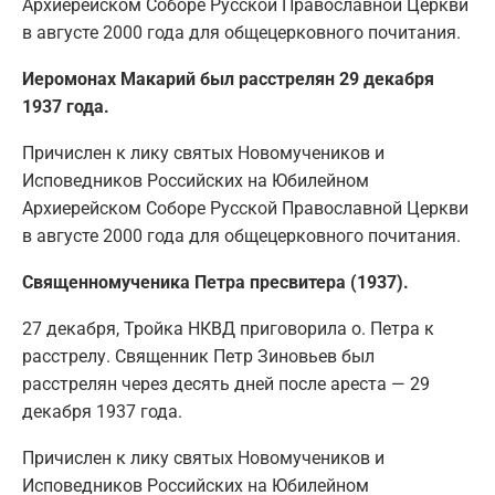
Архиерейском Соборе Русской Православной Церкви
в августе 2000 года для общецерковного почитания.
Иеромонах Макарий был расстрелян 29 декабря
1937 года.
Причислен к лику святых Новомучеников и
Исповедников Российских на Юбилейном
Архиерейском Соборе Русской Православной Церкви
в августе 2000 года для общецерковного почитания.
Священномученика Петра пресвитера (1937).
27 декабря, Тройка НКВД приговорила о. Петра к
расстрелу. Священник Петр Зиновьев был
расстрелян через десять дней после ареста — 29
декабря 1937 года.
Причислен к лику святых Новомучеников и
Исповедников Российских на Юбилейном