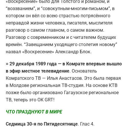
«Воскресение» было для Толстого и романом, и
“воззванием”, и “совокупным-многим-письмом”, в
котором он вёл со всею страстью потрясённого
неправдой жизни человека, писателя, мыслителя
разговор о самом главном, о самом важном.
Разговор с современником и с читателем будущих
времён. “Завещанием уходящего столетия новому”
назвал «Воскресение» Александр Блок.
= 29 декабря 1989 года — в Комрате впервые вышло
в эфир местное телевидение
. Основатель
Комратского ТВ — Илья Анастасов. Это была первая
в Молдове региональная ТВ-студия. На основе КТВ
позже было организовано Гагаузское региональное
ТВ, теперь это ОК GRT!
ЧТО ПРАЗДНУЮТ В МИРЕ
Седмица 30-я по Пятидесятнице
. Глас 4.