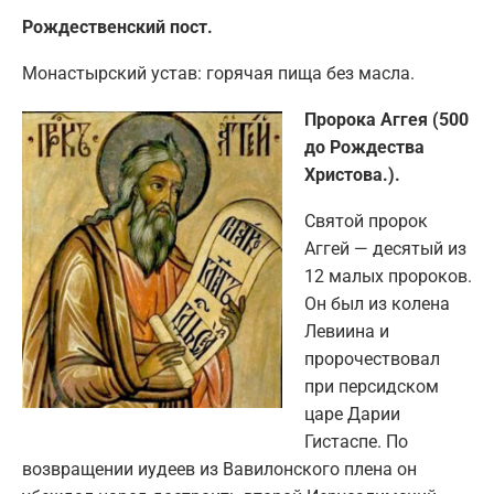
Рождественский пост.
Монастырский устав: горячая пища без масла.
Пророка Аггея (500
до Рождества
Христова.).
Святой пророк
Аггей — десятый из
12 малых пророков.
Он был из колена
Левиина и
пророчествовал
при персидском
царе Дарии
Гистаспе. По
возвращении иудеев из Вавилонского плена он