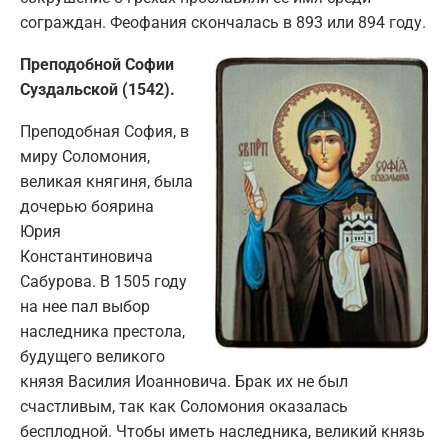
сограждан. Феофания скончалась в 893 или 894 году.
Преподобной Софии
Суздальской (1542).
Преподобная София, в
миру Соломония,
великая княгиня, была
дочерью боярина
Юрия
Константиновича
Сабурова. В 1505 году
на нее пал выбор
наследника престола,
будущего великого
князя Василия Иоанновича. Брак их не был
счастливым, так как Соломония оказалась
бесплодной. Чтобы иметь наследника, великий князь