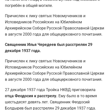
погребён в общей могиле.
Причислен к лику святых Новомучеников и
Исповедников Российских на Юбилейном
Архиерейском Соборе Русской Православной Церкви
в августе 2000 года для общецерковного почитания.
Священник Илья Чередеев был расстрелян 29
декабря 1937 года.
Причислен к лику святых Новомучеников и
Исповедников Российских на Юбилейном
Архиерейском Соборе Русской Православной Церкви
в августе 2000 года для общецерковного почитания.
27 декабря 1937 года Тройка НКВД приговорила
отца Феодосия к расстрелу.
Ему было в то время
шестьдесят девять лет. Священник Феодосий
Болдырев был расстрелян 29 декабря 1937 года.