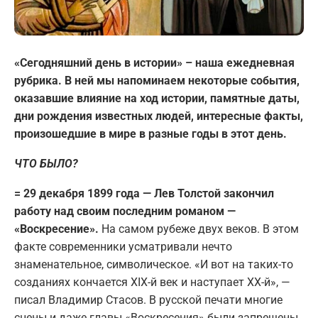
«Сегодняшний день в истории» – наша ежедневная
рубрика. В ней мы напоминаем некоторые события,
оказавшие влияние на ход истории, памятные даты,
дни рождения известных людей, интересные факты,
произошедшие в мире в разные годы в этот день.
ЧТО БЫЛО?
= 29 декабря 1899 года — Лев Толстой закончил
работу над своим последним романом —
«Воскресение».
На самом рубеже двух веков. В этом
факте современники усматривали нечто
знаменательное, символическое. «И вот на таких-то
созданиях кончается XIX-й век и наступает ХХ-й», —
писал Владимир Стасов. В русской печати многие
сцены и даже главы «Воскресения» были запрещены