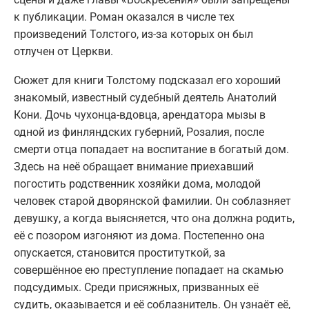
к публикации. Роман оказался в числе тех
произведений Толстого, из-за которых он был
отлучен от Церкви.
Сюжет для книги Толстому подсказал его хороший
знакомый, известный судебный деятель Анатолий
Кони. Дочь чухонца-вдовца, арендатора мызы в
одной из финляндских губерний, Розалия, после
смерти отца попадает на воспитание в богатый дом.
Здесь на неё обращает внимание приехавший
погостить родственник хозяйки дома, молодой
человек старой дворянской фамилии. Он соблазняет
девушку, а когда выясняется, что она должна родить,
её с позором изгоняют из дома. Постепенно она
опускается, становится проституткой, за
совершённое ею преступление попадает на скамью
подсудимых. Среди присяжных, призванных её
судить, оказывается и её соблазнитель. Он узнаёт её,