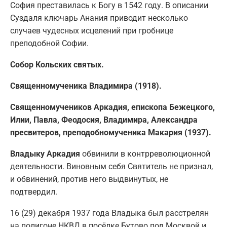
София преставилась к Богу в 1542 году. В описании
Суздаля ключарь Анания приводит несколько
случаев чудесных исцелений при гробнице
преподобной Софии.
Собор Кольских святых.
Священномученика Владимира (1918).
Священномучеников Аркадия, епископа Бежецкого,
Илии, Павла, Феодосия, Владимира, Александра
пресвитеров, преподобномученика Макария (1937).
Владыку Аркадия
обвинили в контрреволюционной
деятельности. Виновным себя Святитель не признал,
и обвинений, против него выдвинутых, не
подтвердил.
16 (29) декабря 1937 года Владыка был расстрелян
на полигоне НКВД в посёлке Бутово под Москвой и