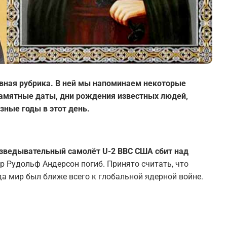
вная рубрика. В ней мы напоминаем некоторые
 памятные даты, дни рождения известных людей,
зные годы в этот день.
разведывательный самолёт U-2 ВВС США сбит над
р Рудольф Андерсон погиб. Принято считать, что
да мир был ближе всего к глобальной ядерной войне.