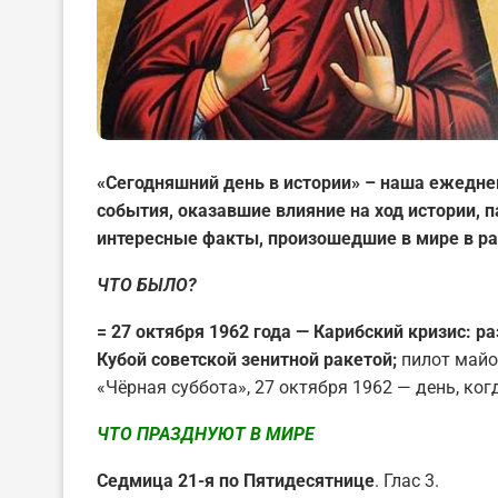
«Сегодняшний день в истории» – наша ежедне
события, оказавшие влияние на ход истории,
интересные факты, произошедшие в мире в ра
ЧТО БЫЛО?
= 27 октября 1962 года — Карибский кризис: 
Кубой советской зенитной ракетой;
пилот майо
«Чёрная суббота», 27 октября 1962 — день, ког
ЧТО ПРАЗДНУЮТ В МИРЕ
Седмица 21-я по Пятидесятнице
. Глас 3.