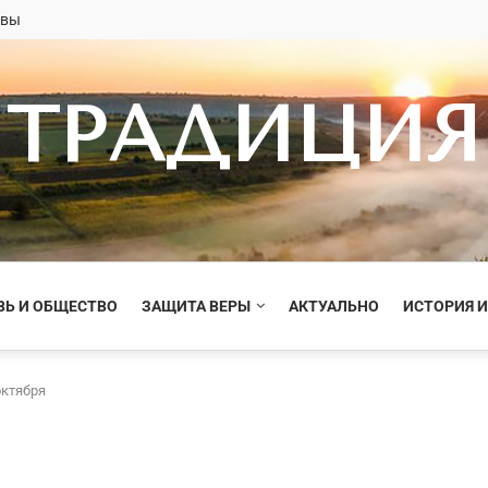
овы
ТРАДИЦИЯ
ВЬ И ОБЩЕСТВО
ЗАЩИТА ВЕРЫ
АКТУАЛЬНО
ИСТОРИЯ И
октября