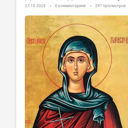
27.10.2025
0 комментариев
297
просмотров