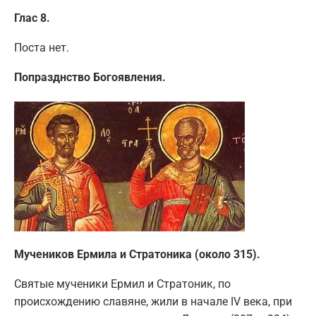
Глас 8.
Поста нет.
Попразднство Богоявления.
Мучеников Ермила и Стратоника (около 315).
Святые мученики Ермил и Стратоник, по
происхождению славяне, жили в начале IV века, при