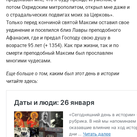
потом Охридским митрополитом, открыл мне даже и
о страдальческих подвигах моих за Церковь».
Только перед кончиной святой Максим оставил свое
уединение и поселился близ Лавры преподобного
Афанасия, где и предал Господу свою душу в
возрасте 95 лет (+ 1354). Как при жизни, так и по
смерти преподобный Максим был прославлен
многими чудесами.
Еще больше о том, каким был этот день в истории
читайте здесь: