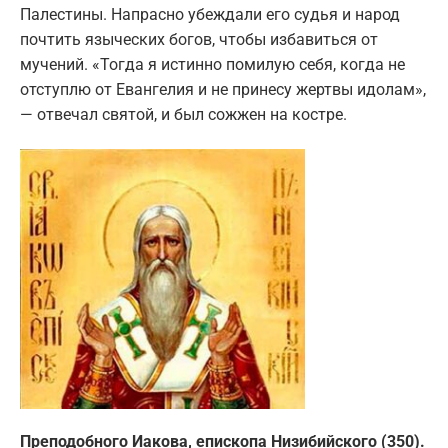
Палестины. Напрасно убеждали его судья и народ
почтить языческих богов, чтобы избавиться от
мучений. «Тогда я истинно помилую себя, когда не
отступлю от Евангелия и не принесу жертвы идолам»,
— отвечал святой, и был сожжен на костре.
Преподобного Иакова, епископа Низибийского (350).