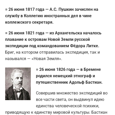
= 26 июня 1817 года — А.С. Пушкин зачислен на
службу в Коллегию иностранных дел в чине
коллежского секретаря.
= 26 июня 1821 года — из Архангельска началось
плавание к островам Новой Земли русской
экспедиции под командованием Фёдора Литке.
Бриг, на котором отправилась экспедиция, так и
назывался — «Новая Земля».
= 26 июня 1826 года — в Бремене
родился немецкий этнограф и
путешественник Адольф Бастиан.
Совершив множество экспедиций во
все части света, он выдвинул идею
единства человеческой психики,
приводящую к единству мировой культуры. Бастиан