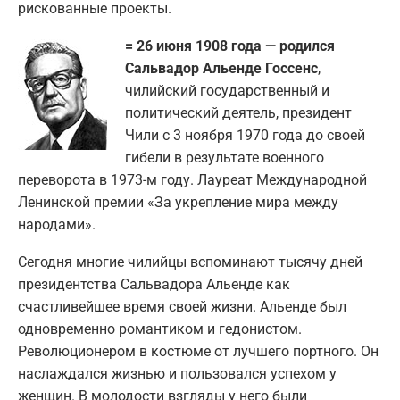
рискованные проекты.
= 26 июня 1908 года — родился
Сальвадор Альенде Госсенс
,
чилийский государственный и
политический деятель, президент
Чили с 3 ноября 1970 года до своей
гибели в результате военного
переворота в 1973-м году. Лауреат Международной
Ленинской премии «За укрепление мира между
народами».
Сегодня многие чилийцы вспоминают тысячу дней
президентства Сальвадора Альенде как
счастливейшее время своей жизни. Альенде был
одновременно романтиком и гедонистом.
Революционером в костюме от лучшего портного. Он
наслаждался жизнью и пользовался успехом у
женщин. В молодости взгляды у него были