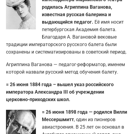
родилась Агриппина Ваганова,
известная русская балерина и
выдающийся педагог.
Её имя носит
петербургская Академия балета.
Благодаря А. Вагановой вековые
традиции императорского русского балета были
сохранены и систематизированы в советский период.
Агриппина Ваганова — педагог-реформатор, именем
которой назвали русский метод обучения балету.
= 26 июня 1884 года – вышел указ российского
императора Александра III об учреждении
церковно-приходских школ.
= 26 июня 1898 года — родился Вилли
Мессершмитт
, один из пионеров
авиастроения. В 25 лет он основал в