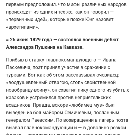
первым предположил, что мифы различных народов
происходят из одних и тех же, как он говорил —
«первичных идей», которые позже Юнг назовет
«архетипами».
= 26 июня 1829 года — состоялся военный дебют
Александра Пушкина на Кавказе.
Прибыв в ставку главнокомандующего — Ивана
Паскевича, поэт принял участие в сражении с
турками. Вот как об этом рассказывал очевидец:
«воодушевленный отвагою, столь свойственной
новобранцу-воину», он схватил пику одного из убитых
казаков и устремился против неприятельских
всадников. Правда, вскоре «любимец муз» был
выведен из боя майором Семичевым, посланным
генералом Раевским. По возвращении в лагерь поэта
вызвал главнокомандующий и — в довольно резкой