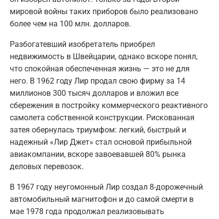
мировой войны таких приборов было реализовано
более чем на 100 млн. долларов.
Разбогатевший изобретатель приобрел
недвижимость в Швейцарии, однако вскоре понял,
что спокойная обеспеченная жизнь — это не для
него. В 1962 году Лир продал свою фирму за 14
миллионов 300 тысяч долларов и вложил все
сбережения в постройку коммерческого реактивного
самолета собственной конструкции. Рискованная
затея обернулась триумфом: легкий, быстрый и
надежный «Лир Джет» стал основой прибыльной
авиакомпании, вскоре завоевавшей 80% рынка
деловых перевозок.
В 1967 году неугомонный Лир создал 8-дорожечный
автомобильный магнитофон и до самой смерти в
мае 1978 года продолжал реализовывать