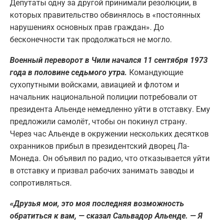
Депутаты одну за другой принимали резолюции, в
которых правительство обвинялось в «постоянных
нарушениях основных прав граждан». До
бесконечности так продолжаться не могло.
Военный переворот в Чили начался 11 сентября 1973
года в половине седьмого утра.
Командующие
сухопутными войсками, авиацией и флотом и
начальник национальной полиции потребовали от
президента Альенде немедленно уйти в отставку. Ему
предложили самолёт, чтобы он покинул страну.
Через час Альенде в окружении нескольких десятков
охранников прибыл в президентский дворец Ла-
Монеда. Он объявил по радио, что отказывается уйти
в отставку и призвал рабочих занимать заводы и
сопротивляться.
«Друзья мои, это моя последняя возможность
обратиться к вам, — сказал Сальвадор Альенде. — Я