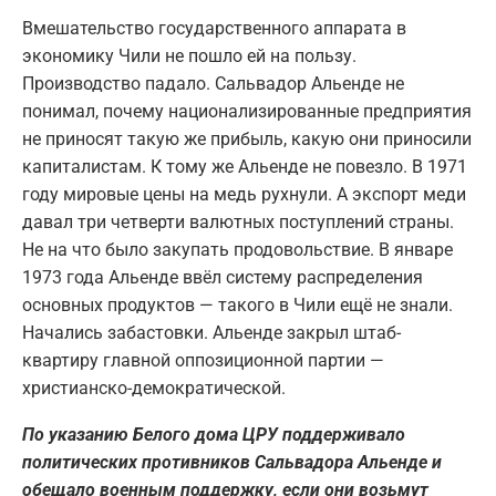
Вмешательство государственного аппарата в
экономику Чили не пошло ей на пользу.
Производство падало. Сальвадор Альенде не
понимал, почему национализированные предприятия
не приносят такую же прибыль, какую они приносили
капиталистам. К тому же Альенде не повезло. В 1971
году мировые цены на медь рухнули. А экспорт меди
давал три четверти валютных поступлений страны.
Не на что было закупать продовольствие. В январе
1973 года Альенде ввёл систему распределения
основных продуктов — такого в Чили ещё не знали.
Начались забастовки. Альенде закрыл штаб-
квартиру главной оппозиционной партии —
христианско-демократической.
По указанию Белого дома ЦРУ поддерживало
политических противников Сальвадора Альенде и
обещало военным поддержку, если они возьмут