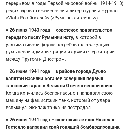
перерывом в годы Первой мировой войны 1914-1918)
редактировал ежемесячный литературный журнал
«Viaţa Românească» («Румынская жизнь»)
= 26 июня 1940 года — советское правительство
передало послу Румынии ноту,
в которой в
ультимативной форме потребовало эвакуации
румынской администрации и армии с территории
между Прутом и Днестром.
= 26 июня 1941 года – в районе города Дубно
капитан Василий Богачёв совершил первый
танковый таран в Великой Отечественной войне
.
Когда кончились боеприпасы, он направил свою
машину на фашистский танк, который от удара
вспыхнул. Экипаж танка не пострадал.
= 26 июня 1941 года – советский лётчик Николай
Гастелло направил свой горящий бомбардировщик