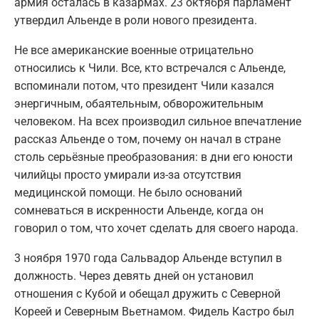
армия осталась в казармах. 23 октября парламент
утвердил Альенде в роли нового президента.
Не все американские военные отрицательно
относились к Чили. Все, кто встречался с Альенде,
вспоминали потом, что президент Чили казался
энергичным, обаятельным, обворожительным
человеком. На всех производил сильное впечатление
рассказ Альенде о том, почему он начал в стране
столь серьёзные преобразования: в дни его юности
чилийцы просто умирали из-за отсутствия
медицинской помощи. Не было оснований
сомневаться в искренности Альенде, когда он
говорил о том, что хочет сделать для своего народа.
3 ноября 1970 года Сальвадор Альенде вступил в
должность. Через девять дней он установил
отношения с Кубой и обещал дружить с Северной
Кореей и Северным Вьетнамом. Фидель Кастро был