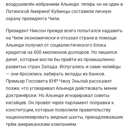
воодушевлён избранием Альенде: теперь он не один в
Латинской Америке! Кубинцы составили личную
охрану президента Чили.
Президент Никсон прежде всего попытался надавить
на Чили экономически и отказал стране в помощи.
Альенде получил от социалистического блока
кредитов на 600 миллионов долларов. Но лишился
денег, которые могли бы прийти из промышленно
развитых стран Запада. Испугались и сами чилийцы
— они бросились забирать вклады из банков.
Премьер Госсовета КНР Чжоу Эньлай расскажет
позже, что уговаривал Альенде действовать менее
доктринёрски. Но Альенде игнорировал советы
китайцев. Он провёл через парламент поправки к
конституции, которые позволили правительству
национализировать медные шахты, принадлежавшие
трём американским компаниям.