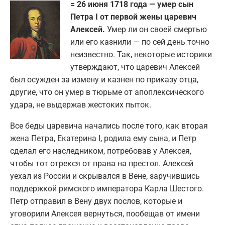
= 26 июня 1718 года — умер сын
Петра I от первой жены царевич
Алексей.
Умер ли он своей смертью
или его казнили — по сей день точно
неизвестно. Так, некоторые историки
утверждают, что царевич Алексей
был осужден за измену и казнен по приказу отца,
другие, что он умер в тюрьме от апоплексического
удара, не выдержав жестоких пыток.
Все беды царевича начались после того, как вторая
жена Петра, Екатерина I, родила ему сына, и Петр
сделал его наследником, потребовав у Алексея,
чтобы тот отрекся от права на престол. Алексей
уехал из России и скрывался в Вене, заручившись
поддержкой римского императора Карла Шестого.
Петр отправил в Вену двух послов, которые и
уговорили Алексея вернуться, пообещав от имени