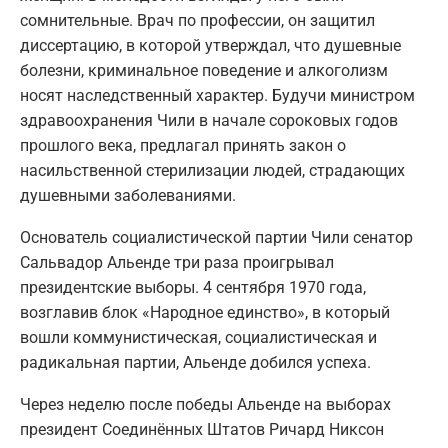
сомнительные. Врач по профессии, он защитил
диссертацию, в которой утверждал, что душевные
болезни, криминальное поведение и алкоголизм
носят наследственный характер. Будучи министром
здравоохранения Чили в начале сороковых годов
прошлого века, предлагал принять закон о
насильственной стерилизации людей, страдающих
душевными заболеваниями.
Основатель социалистической партии Чили сенатор
Сальвадор Альенде три раза проигрывал
президентские выборы. 4 сентября 1970 года,
возглавив блок «Народное единство», в который
вошли коммунистическая, социалистическая и
радикальная партии, Альенде добился успеха.
Через неделю после победы Альенде на выборах
президент Соединённых Штатов Ричард Никсон