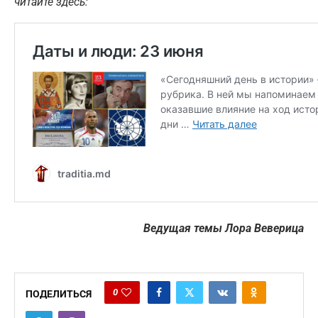
читайте здесь:
Ведущая темы Лора Веверица
0
ПОДЕЛИТЬСЯ