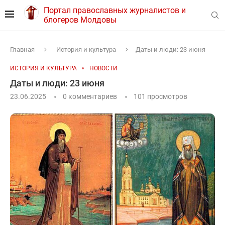
Портал православных журналистов и
блогеров Молдовы
Главная
История и культура
Даты и люди: 23 июня
ИСТОРИЯ И КУЛЬТУРА
НОВОСТИ
Даты и люди: 23 июня
23.06.2025
0 комментариев
101
просмотров