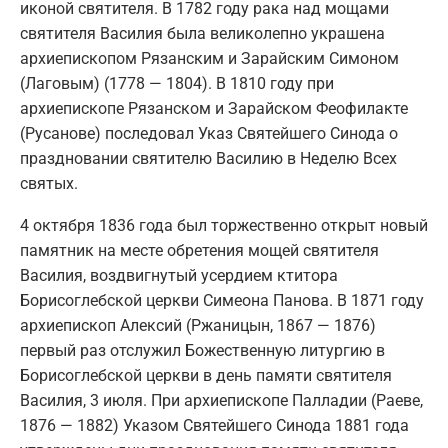
иконой святителя. В 1782 году рака над мощами
святителя Василия была великолепно украшена
архиепископом Рязанским и Зарайским Симоном
(Лаговым) (1778 — 1804). В 1810 году при
архиепископе Рязанском и Зарайском Феофилакте
(Русанове) последовал Указ Святейшего Синода о
праздновании святителю Василию в Неделю Всех
святых.
4 октября 1836 года был торжественно открыт новый
памятник на месте обретения мощей святителя
Василия, воздвигнутый усердием ктитора
Борисоглебской церкви Симеона Панова. В 1871 году
архиепископ Алексий (Ржаницын, 1867 — 1876)
первый раз отслужил Божественную литургию в
Борисоглебской церкви в день памяти святителя
Василия, 3 июля. При архиепископе Палладии (Раеве,
1876 — 1882) Указом Святейшего Синода 1881 года