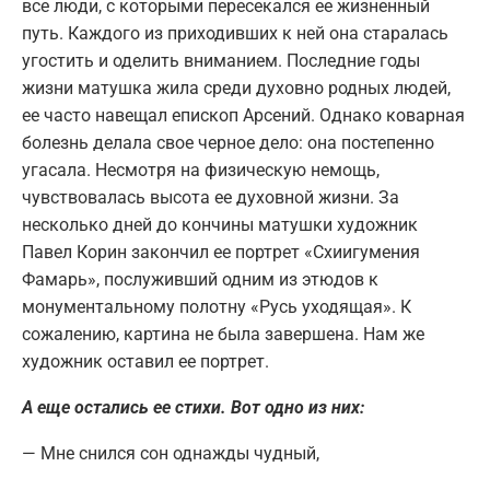
все люди, с которыми пересекался ее жизненный
путь. Каждого из приходивших к ней она старалась
угостить и оделить вниманием. Последние годы
жизни матушка жила среди духовно родных людей,
ее часто навещал епископ Арсений. Однако коварная
болезнь делала свое черное дело: она постепенно
угасала. Несмотря на физическую немощь,
чувствовалась высота ее духовной жизни. За
несколько дней до кончины матушки художник
Павел Корин закончил ее портрет «Схиигумения
Фамарь», послуживший одним из этюдов к
монументальному полотну «Русь уходящая». К
сожалению, картина не была завершена. Нам же
художник оставил ее портрет.
А еще остались ее стихи. Вот одно из них:
— Мне снился сон однажды чудный,