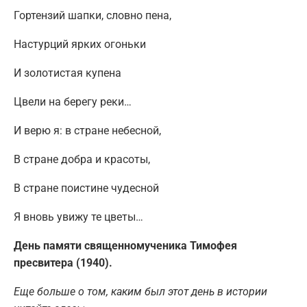
Гортензий шапки, словно пена,
Настурций ярких огоньки
И золотистая купена
Цвели на берегу реки…
И верю я: в стране небесной,
В стране добра и красоты,
В стране поистине чудесной
Я вновь увижу те цветы…
День памяти священномученика Тимофея
пресвитера (1940).
Еще больше о том, каким был этот день в истории