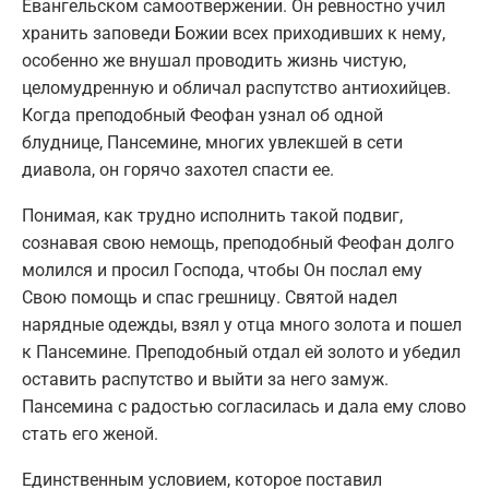
Евангельском самоотвержении. Он ревностно учил
хранить заповеди Божии всех приходивших к нему,
особенно же внушал проводить жизнь чистую,
целомудренную и обличал распутство антиохийцев.
Когда преподобный Феофан узнал об одной
блуднице, Пансемине, многих увлекшей в сети
диавола, он горячо захотел спасти ее.
Понимая, как трудно исполнить такой подвиг,
сознавая свою немощь, преподобный Феофан долго
молился и просил Господа, чтобы Он послал ему
Свою помощь и спас грешницу. Святой надел
нарядные одежды, взял у отца много золота и пошел
к Пансемине. Преподобный отдал ей золото и убедил
оставить распутство и выйти за него замуж.
Пансемина с радостью согласилась и дала ему слово
стать его женой.
Единственным условием, которое поставил