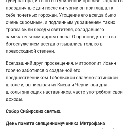
губернатора, и то по его усиленной просьбе. Однако в
праздничные дни после литургии он приглашал к
себе почетных горожан. Угощение его всегда было
очень скромным, и подлинным украшением таких
трапез были беседы святителя, обладавшего
замечательным даром слова. О проповедях его за
богослужением всегда отзывались только в
превосходной степени.
Всегдашний друг просвещения, митрополит Иоанн
горячо заботился о созданной его
предшественником Тобольской славяно-латинской
школе и, выписывая из Киева и Чернигова для
школы знающих наставников, часто употреблял свои
доходы.
Собор Сибирских святых.
День памяти священномученика Митрофана