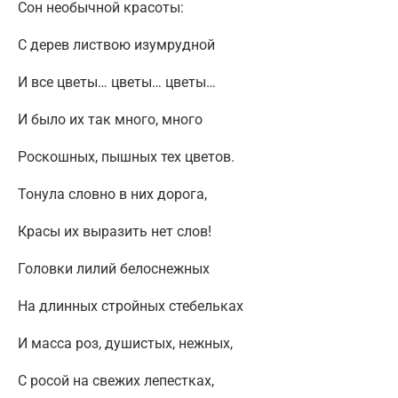
Сон необычной красоты:
С дерев листвою изумрудной
И все цветы… цветы… цветы…
И было их так много, много
Роскошных, пышных тех цветов.
Тонула словно в них дорога,
Красы их выразить нет слов!
Головки лилий белоснежных
На длинных стройных стебельках
И масса роз, душистых, нежных,
С росой на свежих лепестках,