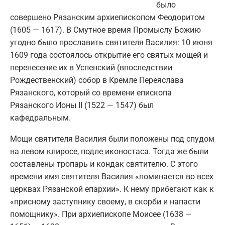
было
совершено Рязанским архиепископом Феодоритом
(1605 — 1617). В Смутное время Промыслу Божию
угодно было прославить святителя Василия: 10 июня
1609 года состоялось открытие его святых мощей и
перенесение их в Успенский (впоследствии
Рождественский) собор в Кремле Переяслава
Рязанского, который со времени епископа
Рязанского Ионы II (1522 — 1547) был
кафедральным.
Мощи святителя Василия были положены под спудом
на левом клиросе, подле иконостаса. Тогда же были
составлены тропарь и кондак святителю. С этого
времени имя святителя Василия «поминается во всех
церквах Рязанской епархии». К нему прибегают как к
«присному заступнику своему, в скорби и напасти
помощнику». При архиепископе Моисее (1638 —