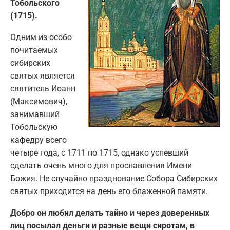
Тобольского
(1715).
Одним из особо
почитаемых
сибирских
святых является
святитель Иоанн
(Максимович),
занимавший
Тобольскую
кафедру всего
четыре года, с 1711 по 1715, однако успевший
сделать очень много для прославления Имени
Божия. Не случайно празднование Собора Сибирских
святых приходится на день его блаженной памяти.
Добро он любил делать тайно и через доверенных
лиц посылал деньги и разные вещи сиротам, в