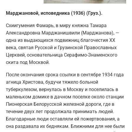
Марджановой, исповедника (1936) (Груз.).
Схиигумения Фамарь, в миру княжна Тамара
Александровна Марджанишвили (Марджанова), —
одна из выдающихся подвижниц благочестия ХХ
века, святая Русской и Грузинской Православных
Церквей, основательница Серафимо-Знаменского
скита под Москвой.
После окончания срока ссылки в сентябре 1934 года
агница Христова, будучи тяжело больной
туберкулезом, вернулась в Москву и поселилась в
маленьком домике в дачном поселке около станции
Пионерская Белорусской железной дороги, где в
течение двух лет продолжала принимать людей.
Благодарные люди оставляли ей пожертвования, а
она раздавала их беднякам. Ближними для нее были