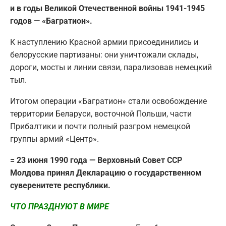
и в годы Великой Отечественной войны 1941-1945
годов — «Багратион».
К наступлению Красной армии присоединились и
белорусские партизаны: они уничтожали склады,
дороги, мосты и линии связи, парализовав немецкий
тыл.
Итогом операции «Багратион» стали освобождение
территории Беларуси, восточной Польши, части
Прибалтики и почти полный разгром немецкой
группы армий «Центр».
= 23 июня 1990 года — Верховный Совет ССР
Молдова принял Декларацию о государственном
суверенитете республики.
ЧТО ПРАЗДНУЮТ В МИРЕ