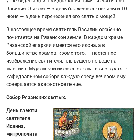
утверждены дни празднования памяти святителя
Василия: 3 июля — в день блаженной кончины и 10
июня — в день перенесения его святых мощей.
В настоящее время святитель Василий особенно
почитается на Рязанской земле. В каждом храме
Рязанской епархии имеется его икона, а в
большинстве храмов, кроме того, — настенное
изображение святителя, плывущего по воде на
мантии с Муромской иконой Богоматери в руках. В
кафедральном соборе каждую среду вечером ему
совершается акафистное пение.
Собор Рязанских святых.
День памяти
святителя
Иоанна,
митрополита