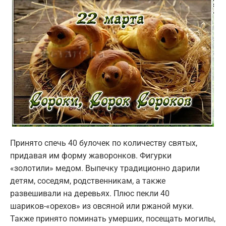
Принято спечь 40 булочек по количеству святых,
придавая им форму жаворонков. Фигурки
«золотили» медом. Выпечку традиционно дарили
детям, соседям, родственникам, а также
развешивали на деревьях. Плюс пекли 40
шариков-«орехов» из овсяной или ржаной муки.
Также принято поминать умерших, посещать могилы,