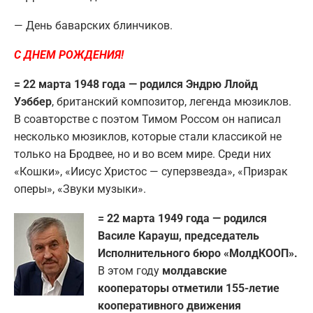
— День баварских блинчиков.
С ДНЕМ РОЖДЕНИЯ!
= 22 марта 1948 года — родился Эндрю Ллойд
Уэббер
, британский композитор, легенда мюзиклов.
В соавторстве с поэтом Тимом Россом он написал
несколько мюзиклов, которые стали классикой не
только на Бродвее, но и во всем мире. Среди них
«Кошки», «Иисус Христос — суперзвезда», «Призрак
оперы», «Звуки музыки».
= 22 марта 1949 года — родился
Василе Карауш, председатель
Исполнительного бюро «МолдКООП».
В этом году
молдавские
кооператоры отметили 155-летие
кооперативного движения