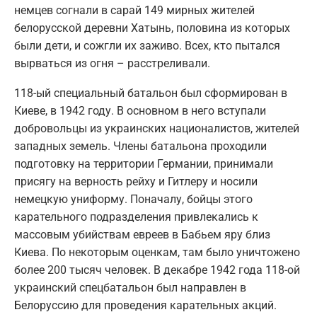
немцев согнали в сарай 149 мирных жителей
белорусской деревни Хатынь, половина из которых
были дети, и сожгли их заживо. Всех, кто пытался
вырваться из огня – расстреливали.
118-ый специальный батальон был сформирован в
Киеве, в 1942 году. В основном в него вступали
добровольцы из украинских националистов, жителей
западных земель. Члены батальона проходили
подготовку на территории Германии, принимали
присягу на верность рейху и Гитлеру и носили
немецкую униформу. Поначалу, бойцы этого
карательного подразделения привлекались к
массовым убийствам евреев в Бабьем яру близ
Киева. По некоторым оценкам, там было уничтожено
более 200 тысяч человек. В декабре 1942 года 118-ой
украинский спецбатальон был направлен в
Белоруссию для проведения карательных акций.