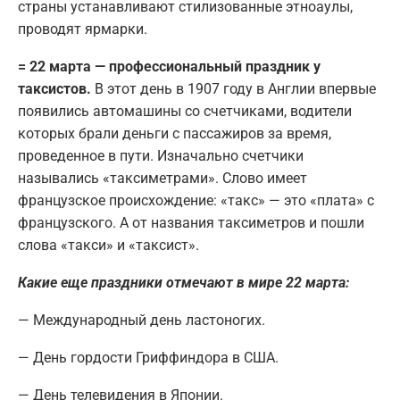
страны устанавливают стилизованные этноаулы,
проводят ярмарки.
= 22 марта — профессиональный праздник у
таксистов.
В этот день в 1907 году в Англии впервые
появились автомашины со счетчиками, водители
которых брали деньги с пассажиров за время,
проведенное в пути. Изначально счетчики
назывались «таксиметрами». Слово имеет
французское происхождение: «такс» — это «плата» с
французского. А от названия таксиметров и пошли
слова «такси» и «таксист».
Какие еще праздники отмечают в мире 22 марта:
— Международный день ластоногих.
— День гордости Гриффиндора в США.
— День телевидения в Японии.