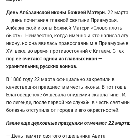
День Албазинской иконы Божией Матери.
22 марта
— день почитания главной святыни Приамурья,
Албазинской иконы Божией Матери «Слово плоть
бысть». Неизвестно, когда именно и кто написал эту
икону, но она явилась православным в Приамурье в
XVI веке, во время противостояний с Китаем. С тех
пор
ее считают одной из главных икон —
хранительниц русских воинов.
В 1886 году 22 марта официально закрепили в
качестве дня празднеств в честь иконы. В тот год в
Благовещенске бушевала эпидемия скарлатины. И,
по легенде, после первой же службы в честь святыни
болезнь отступила от города и его окрестностей.
Какие еще церковные праздники отмечают 22 марта:
— День памяти святого отшельника Авита