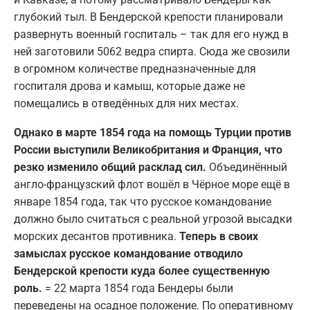
глубокий тыл. В Бендерской крепости планировали
развернуть военный госпиталь – так для его нужд в
ней заготовили 5062 ведра спирта. Сюда же свозили
в огромном количестве предназначенные для
госпиталя дрова и камыш, которые даже не
помещались в отведённых для них местах.
Однако в марте 1854 года на помощь Турции против
России выступили Великобритания и Франция, что
резко изменило общий расклад сил.
Объединённый
англо-французский флот вошёл в Чёрное море ещё в
январе 1854 года, так что русское командование
должно было считаться с реальной угрозой высадки
морских десантов противника.
Теперь в своих
замыслах русское командование отводило
Бендерской крепости куда более существенную
роль.
= 22 марта 1854 года Бендеры были
переведены на осадное положение. По оперативному