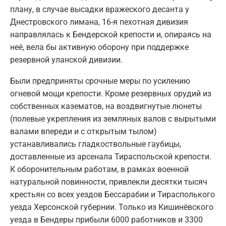
плану, в случае высадки вражеского десанта у
Днестровского лимана, 16-я пехотная дивизия
направлялась к Бендерской крепости и, опираясь на
неё, вела бы активную оборону при поддержке
резервной уланской дивизии.
Были предприняты срочные меры по усилению
огневой мощи крепости. Кроме резервных орудий из
собственных казематов, на воздвигнутые люнеты
(полевые укрепления из земляных валов с вырытыми
валами впереди и с открытым тылом)
устанавливались гладкоствольные гаубицы,
доставленные из арсенала Тираспольской крепости.
К оборонительным работам, в рамках военной
натуральной повинности, привлекли десятки тысяч
крестьян со всех уездов Бессарабии и Тирасполького
уезда Херсонской губернии. Только из Кишинёвского
уезда в Бендеры прибыли 6000 работников и 3300