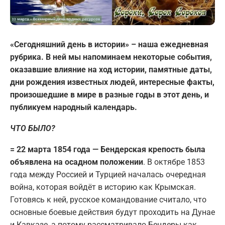
«Сегодняшний день в истории» – наша ежедневная
рубрика. В ней мы напоминаем некоторые события,
оказавшие влияние на ход истории, памятные даты,
дни рождения известных людей, интересные факты,
произошедшие в мире в разные годы в этот день, и
публикуем народный календарь.
ЧТО БЫЛО?
= 22 марта 1854 года — Бендерская крепость была
объявлена на осадном положении
. В октябре 1853
года между Россией и Турцией началась очередная
война, которая войдёт в историю как Крымская.
Готовясь к ней, русское командование считало, что
основные боевые действия будут проходить на Дунае
и Кавказе, а потому рассматривало Бендеры как