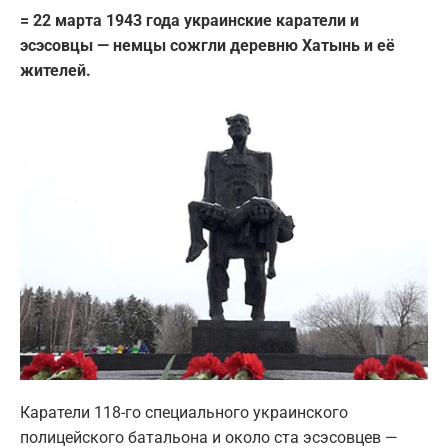
= 22 марта 1943 года украинские каратели и
эсэсовцы — немцы сожгли деревню Хатынь и её
жителей.
Каратели 118-го специального украинского
полицейского батальона и около ста эсэсовцев —