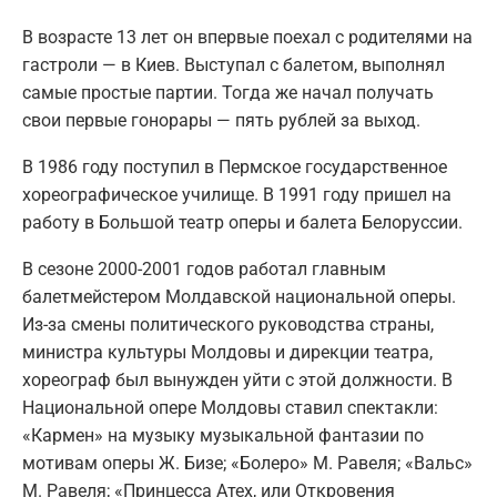
В возрасте 13 лет он впервые поехал с родителями на
гастроли — в Киев. Выступал с балетом, выполнял
самые простые партии. Тогда же начал получать
свои первые гонорары — пять рублей за выход.
В 1986 году поступил в Пермское государственное
хореографическое училище. В 1991 году пришел на
работу в Большой театр оперы и балета Белоруссии.
В сезоне 2000-2001 годов работал главным
балетмейстером Молдавской национальной оперы.
Из-за смены политического руководства страны,
министра культуры Молдовы и дирекции театра,
хореограф был вынужден уйти с этой должности. В
Национальной опере Молдовы ставил спектакли:
«Кармен» на музыку музыкальной фантазии по
мотивам оперы Ж. Бизе; «Болеро» М. Равеля; «Вальс»
М. Равеля; «Принцесса Атех, или Откровения