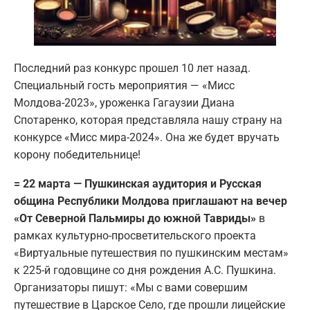
Последний раз конкурс прошел 10 лет назад.
Специальный гость мероприятия — «Мисс
Молдова-2023», уроженка Гагаузии Диана
Спотаренко, которая представляла нашу страну на
конкурсе «Мисс мира-2024». Она же будет вручать
корону победительнице!
= 22 марта — Пушкинская аудитория и Русская
община Республики Молдова приглашают на вечер
«От Северной Пальмиры до южной Тавриды»
в
рамках культурно-просветительского проекта
«Виртуальные путешествия по пушкинским местам»
к 225-й годовщине со дня рождения А.С. Пушкина.
Организаторы пишут: «Мы с вами совершим
путешествие в Царское Село, где прошли лицейские