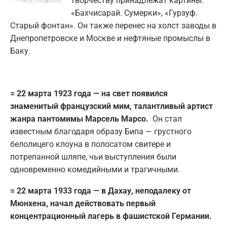
творчеству принадлежат картины:
«Бахчисарай. Сумерки», «Гурзуф.
Старый фонтан». Он также перенес на холст заводы в
Днепропетровске и Москве и нефтяные промыслы в
Баку.
= 22 марта 1923 года — на свет появился
знаменитый французский мим, талантливый артист
жанра пантомимы Марсель Марсо.
Он стал
известным благодаря образу Бипа — грустного
белолицего клоуна в полосатом свитере и
потрепанной шляпе, чьи выступления были
одновременно комедийными и трагичными.
= 22 марта 1933 года — в Дахау, неподалеку от
Мюнхена, начал действовать первый
концентрационный лагерь в фашистской Германии.