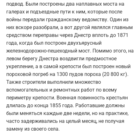
подвод. Были построены два наплавных моста на
галерах и подъездные пути к ним, которые после
войны передали гражданскому ведомству. Один из
них вскоре разобрали, а вот другой являлся главным
средством переправы через Днестр вплоть до 1871
года, когда был построен двухъярусный
железнодорожно-пешеходный мост. Помимо этого, на
левом берегу Днестра воздвигли предмостное
укрепление, а в самой крепости был построен новый
пороховой погреб на 1300 пудов пороха (20 800 кг).
Также строители выполнили множество
вспомогательных и ремонтных работ по всему
периметру крепости. Военная повинность крестьян
длилась до конца 1855 года. Работавшие должны
были меняться каждые две недели, но на практике,
часто задерживались на целый месяц, не получая
замену из своего села.