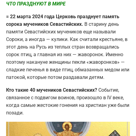
ЧТО ПРАЗДНУЮТ В МИРЕ
= 22 марта 2024 года Церковь празднует память
сорока мучеников Севастийских.
В старину день
памяти Севастийских мучеников еще называли
Сороки, а иногда — кулики. Как считали крестьяне, в
этот день на Русь из теплых стран возвращались
сорок птиц, а главная из них — жаворонок. Именно
поэтому накануне женщины пекли «жаворонков» —
сладкие печенья в виде птиц, обмазанных медом или
патокой, которые потом раздавали детям.
Кто такие 40 мучеников Севастийских?
Событие,
связанное с подвигом воинов, произошло в IV веке,
когда самые жестокие гонения на христиан уже были
позади.