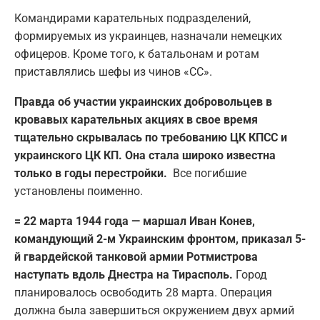
Командирами карательных подразделений,
формируемых из украинцев, назначали немецких
офицеров. Кроме того, к батальонам и ротам
приставлялись шефы из чинов «СС».
Правда об участии украинских добровольцев в
кровавых карательных акциях в свое время
тщательно скрывалась по требованию ЦК КПСС и
украинского ЦК КП. Она стала широко известна
только в годы перестройки.
Все погибшие
установлены поименно.
= 22 марта 1944 года — маршал Иван Конев,
командующий 2-м Украинским фронтом, приказал 5-
й гвардейской танковой армии Ротмистрова
наступать вдоль Днестра на Тирасполь.
Город
планировалось освободить 28 марта. Операция
должна была завершиться окружением двух армий