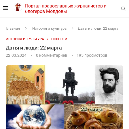
Портал православных журналистов и
блогеров Молдовы
Главная
История и культура
Даты и люди: 22 марта
ИСТОРИЯ И КУЛЬТУРА
НОВОСТИ
Даты и люди: 22 марта
22.03.2024
0 комментариев
195
просмотров