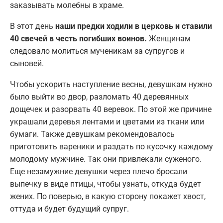
заказывать молебны в храме.
В этот день
наши предки ходили в церковь и ставили
40 свечей в честь погибших воинов.
Женщинам
следовало молиться мученикам за супругов и
сыновей.
Чтобы ускорить наступление весны, девушкам нужно
было выйти во двор, разломать 40 деревянных
дощечек и разорвать 40 веревок. По этой же причине
украшали деревья лентами и цветами из ткани или
бумаги. Также девушкам рекомендовалось
приготовить вареники и раздать по кусочку каждому
молодому мужчине. Так они привлекали суженого.
Еще незамужние девушки через плечо бросали
выпечку в виде птицы, чтобы узнать, откуда будет
жених. По поверью, в какую сторону покажет хвост,
оттуда и будет будущий супруг.