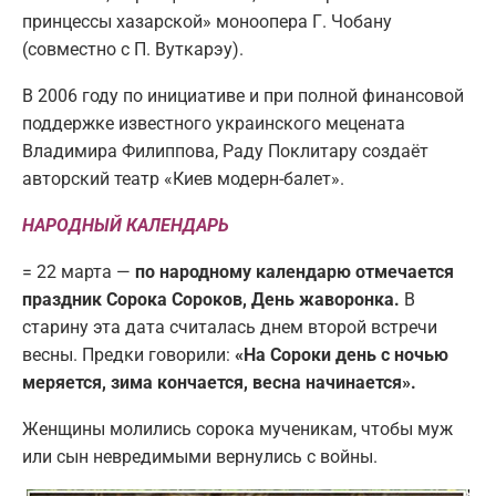
принцессы хазарской» моноопера Г. Чобану
(совместно с П. Вуткарэу).
В 2006 году по инициативе и при полной финансовой
поддержке известного украинского мецената
Владимира Филиппова, Раду Поклитару создаёт
авторский театр «Киев модерн-балет».
НАРОДНЫЙ КАЛЕНДАРЬ
= 22 марта —
по народному календарю отмечается
праздник Сорока Сороков, День жаворонка.
В
старину эта дата считалась днем второй встречи
весны. Предки говорили:
«На Сороки день с ночью
меряется, зима кончается, весна начинается».
Женщины молились сорока мученикам, чтобы муж
или сын невредимыми вернулись с войны.