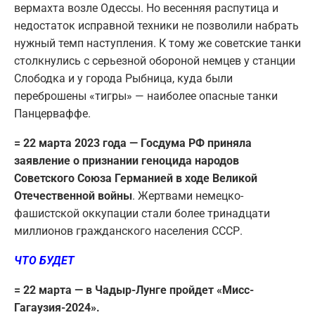
вермахта возле Одессы. Но весенняя распутица и
недостаток исправной техники не позволили набрать
нужный темп наступления. К тому же советские танки
столкнулись с серьезной обороной немцев у станции
Слободка и у города Рыбница, куда были
переброшены «тигры» — наиболее опасные танки
Панцерваффе.
= 22 марта 2023 года — Госдума РФ приняла
заявление о признании геноцида народов
Советского Союза Германией в ходе Великой
Отечественной войны
. Жертвами немецко-
фашистской оккупации стали более тринадцати
миллионов гражданского населения СССР.
ЧТО БУДЕТ
= 22 марта — в Чадыр-Лунге пройдет «Мисс-
Гагаузия-2024».