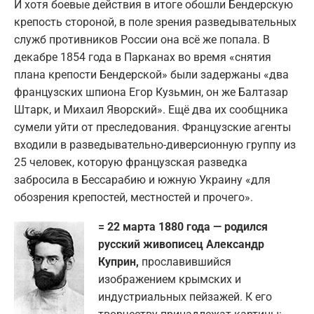
И хотя боевые действия в итоге обошли Бендерскую
крепость стороной, в поле зрения разведывательных
служб противников России она всё же попала. В
декабре 1854 года в Парканах во время «снятия
плана крепости Бендерской» были задержаны «два
французских шпиона Егор Кузьмин, он же Балтазар
Штарк, и Михаил Яворский». Ещё два их сообщника
сумели уйти от преследования. Французские агенты
входили в разведывательно-диверсионную группу из
25 человек, которую французская разведка
забросила в Бессарабию и южную Украину «для
обозрения крепостей, местностей и прочего».
= 22 марта 1880 года — родился
русский живописец Александр
Куприн,
прославившийся
изображением крымских и
индустриальных пейзажей. К его