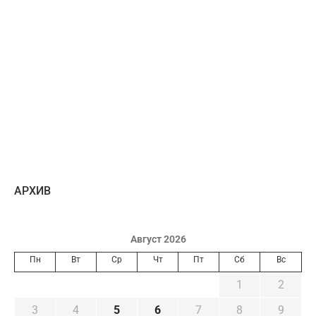
AРХИВ
Август 2026
Пн
Вт
Ср
Чт
Пт
Сб
Вс
1
2
3
4
5
6
7
8
9