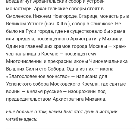
воздвигнут Архангельский собор и устроен
монастырь. Архангельские соборы стоят в
Смоленске, Нижнем Новгороде, Старице, монастырь в
Великом Устюге (нач. XIII в.), собор в Свияжске. Не
было на Руси города, где не существовало бы храма
или придела, посвященного Архистратигу Михаилу.
Один из главнейших храмов города Москвы — храм-
усыпальница в Кремле — посвящен ему.
Многочисленны и прекрасны иконы Чиноначальника
Вышних Сил и его Собора. Одна из них — икона
«Благословенное воинство» — написана для
Успенского собора Московского Кремля, где святые
воины — князья русские — изображены под
предводительством Архистратига Михаила.
Еще больше о том, каким был этот день в истории
читайте здесь: