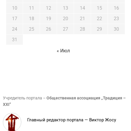
10
11
12
13
14
15
16
17
18
19
20
21
22
23
24
25
26
27
28
29
30
31
« Июл
Учредитель портала –
Общественная ассоциация „Традиция –
XXI”
Главный редактор портала — Виктор Жосу