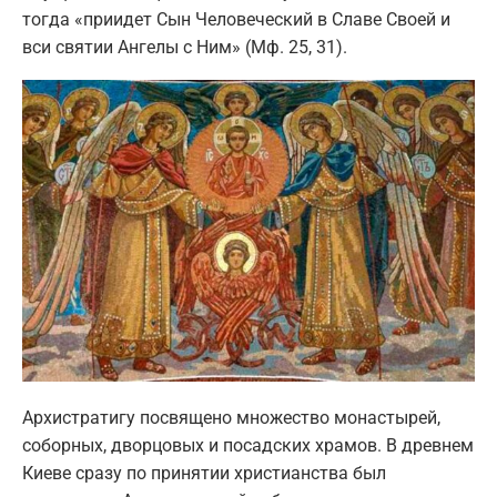
тогда «приидет Сын Человеческий в Славе Своей и
вси святии Ангелы с Ним» (Мф. 25, 31).
Архистратигу посвящено множество монастырей,
соборных, дворцовых и посадских храмов. В древнем
Киеве сразу по принятии христианства был