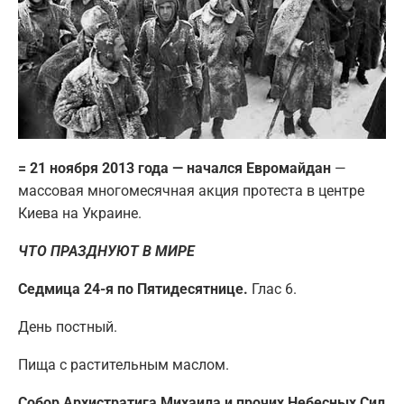
=
21 ноября 2013 года — начался Евромайдан
—
массовая многомесячная акция протеста в центре
Киева на Украине.
ЧТО ПРАЗДНУЮТ В МИРЕ
Седмица 24-я по Пятидесятнице.
Глас 6.
День постный.
Пища с растительным маслом.
Собор Архистратига Михаила и прочих Небесных Сил