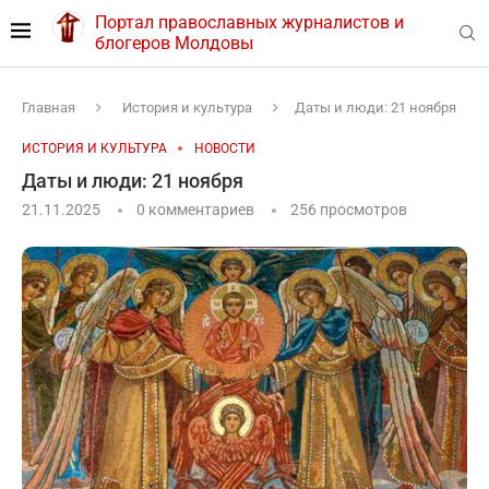
Портал православных журналистов и
блогеров Молдовы
Главная
История и культура
Даты и люди: 21 ноября
ИСТОРИЯ И КУЛЬТУРА
НОВОСТИ
Даты и люди: 21 ноября
21.11.2025
0 комментариев
256
просмотров