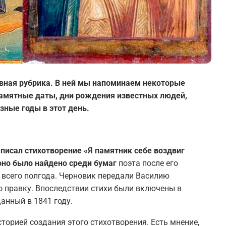
вная рубрика. В ней мы напоминаем некоторые
 памятные даты, дни рождения известных людей,
зные годы в этот день.
аписал стихотворение «Я памятник себе воздвиг
оно было найдено среди бумаг
поэта после его
 всего полгода. Черновик передали Василию
ю правку. Впоследствии стихи были включены в
анный в 1841 году.
торией создания этого стихотворения. Есть мнение,