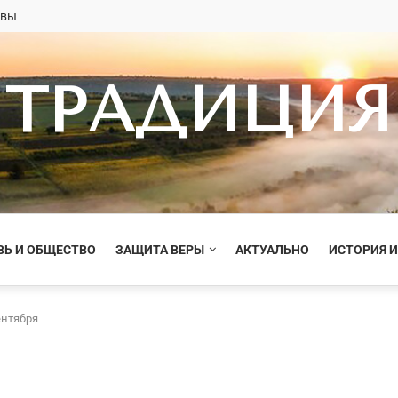
овы
ТРАДИЦИЯ
ВЬ И ОБЩЕСТВО
ЗАЩИТА ВЕРЫ
АКТУАЛЬНО
ИСТОРИЯ И
ентября