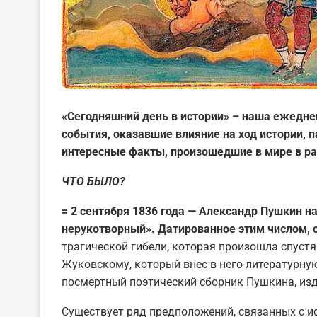
«Сегодняшний день в истории» – наша ежедне
события, оказавшие влияние на ход истории,
интересные факты, произошедшие в мире в ра
ЧТО БЫЛО?
= 2 сентября 1836 года — Александр Пушкин н
нерукотворный». Датированное этим числом, 
трагической гибели, которая произошла спустя
Жуковскому, который внес в него литературну
посмертный поэтический сборник Пушкина, изд
Существует ряд предположений, связанных с ис