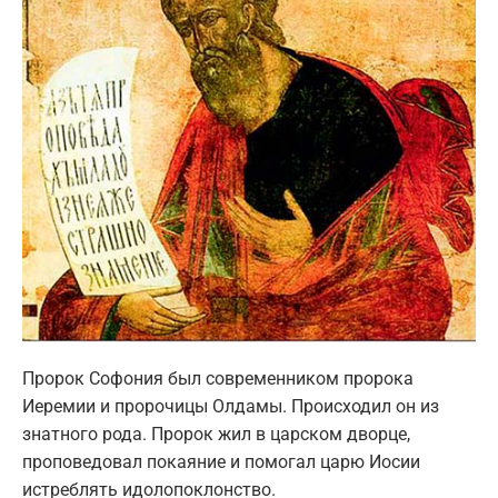
Пророк Софония был современником пророка
Иеремии и пророчицы Олдамы. Происходил он из
знатного рода. Пророк жил в царском дворце,
проповедовал покаяние и помогал царю Иосии
истреблять идолопоклонство.