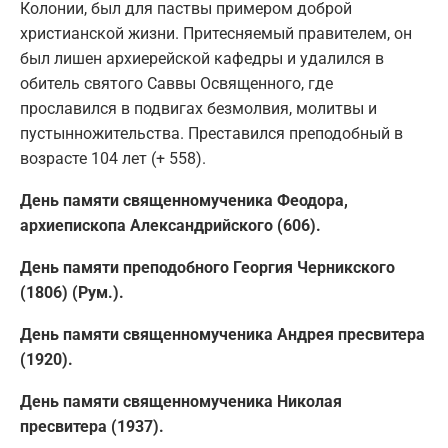
Колонии, был для паствы примером доброй
христианской жизни. Притесняемый правителем, он
был лишен архиерейской кафедры и удалился в
обитель святого Саввы Освященного, где
прославился в подвигах безмолвия, молитвы и
пустынножительства. Преставился преподобный в
возрасте 104 лет (+ 558).
День памяти священномученика Феодора,
архиепископа Александрийского (606).
День памяти преподобного Георгия Черникского
(1806) (Рум.).
День памяти священномученика Андрея пресвитера
(1920).
День памяти священномученика Николая
пресвитера (1937).