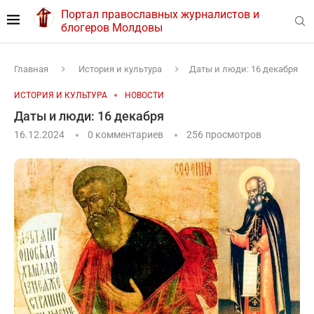
Портал православных журналистов и
блогеров Молдовы
Главная
История и культура
Даты и люди: 16 декабря
ИСТОРИЯ И КУЛЬТУРА
НОВОСТИ
Даты и люди: 16 декабря
16.12.2024
0 комментариев
256
просмотров