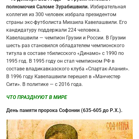
полномочия Саломе Зурабишвили.
Избирательная
коллегия из 300 человек избрала президентом
страны экс-футболиста Михаила Кавелашвили. Его
кандидатуру поддержали 224 человека.
Кавелашвили — чемпион Грузии и России. В Грузии
шесть раз становился обладателем чемпионского
титула в составе тбилисского «Динамо» с 1990 по
1995 год. В 1995 году он стал чемпионом РФ в
составе владикавказского клуба «Спартак-Алания».
В 1996 году Кавелашвили перешел в «Манчестер
Сити». В политике — с 2016 года.
ЧТО ПРАЗДНУЮТ В МИРЕ
День памяти пророка Софонии (635-605 до Р.Х.).