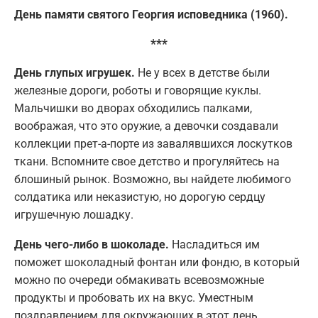
День памяти святого Георгия исповедника (1960).
***
День глупых игрушек.
Не у всех в детстве были
железные дороги, роботы и говорящие куклы.
Мальчишки во дворах обходились палками,
воображая, что это оружие, а девочки создавали
коллекции прет-а-порте из завалявшихся лоскутков
ткани. Вспомните свое детство и прогуляйтесь на
блошиный рынок. Возможно, вы найдете любимого
солдатика или неказистую, но дорогую сердцу
игрушечную лошадку.
День чего-либо в шоколаде.
Насладиться им
поможет шоколадный фонтан или фондю, в который
можно по очереди обмакивать всевозможные
продукты и пробовать их на вкус. Уместным
поздравлением для окружающих в этот день