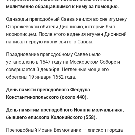
молитвенно обращавшимся к нему за помощью.
Однажды преподобный Савва явился во сне игумену
Сторожевской обители Дионисию, который был
иконописцем. После этого видения игумен Дионисий
написал первую икону святого Саввы.
Празднование преподобному Савве было
установлено в 1547 году на Московском Соборе и
совершается 3 декабря. Нетленные мощи его
обретены 19 января 1652 года.
День памяти преподобного Феодула
Константинопольского (около 440).
День памятим преподобного Иоанна молчальника,
бывшего епископа Колонийского (558).
Преподобный Иоанн Безмолвник — епископ города