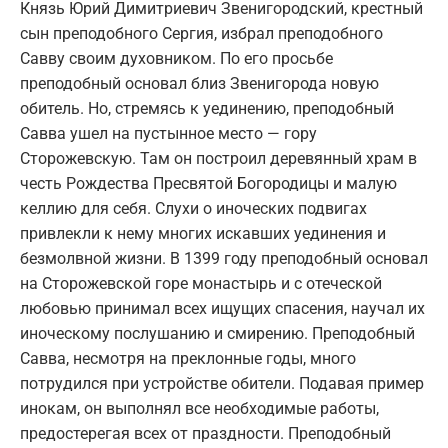
Князь Юрий Димитриевич Звенигородский, крестный
сын преподобного Сергия, избрал преподобного
Савву своим духовником. По его просьбе
преподобный основал близ Звенигорода новую
обитель. Но, стремясь к уединению, преподобный
Савва ушел на пустынное место — гору
Сторожевскую. Там он построил деревянный храм в
честь Рождества Пресвятой Богородицы и малую
келлию для себя. Слухи о иноческих подвигах
привлекли к нему многих искавших уединения и
безмолвной жизни. В 1399 году преподобный основал
на Сторожевской горе монастырь и с отеческой
любовью принимал всех ищущих спасения, научал их
иноческому послушанию и смирению. Преподобный
Савва, несмотря на преклонные годы, много
потрудился при устройстве обители. Подавая пример
инокам, он выполнял все необходимые работы,
предостерегая всех от праздности. Преподобный