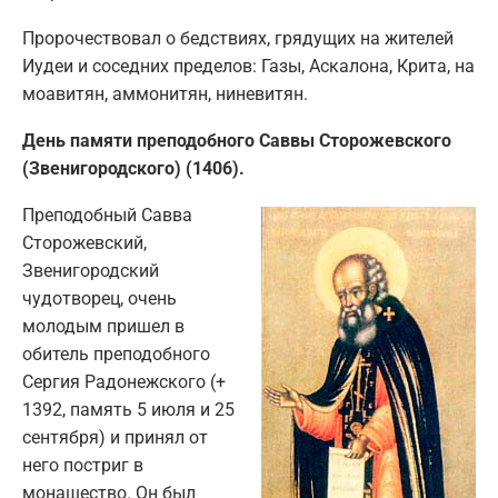
Пророчествовал о бедствиях, грядущих на жителей
Иудеи и соседних пределов: Газы, Аскалона, Крита, на
моавитян, аммонитян, ниневитян.
День памяти преподобного Саввы Сторожевского
(Звенигородского) (1406).
Преподобный Савва
Сторожевский,
Звенигородский
чудотворец, очень
молодым пришел в
обитель преподобного
Сергия Радонежского (+
1392, память 5 июля и 25
сентября) и принял от
него постриг в
монашество. Он был