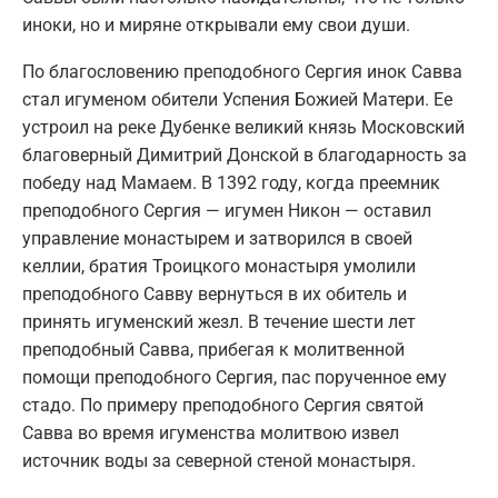
иноки, но и миряне открывали ему свои души.
По благословению преподобного Сергия инок Савва
стал игуменом обители Успения Божией Матери. Ее
устроил на реке Дубенке великий князь Московский
благоверный Димитрий Донской в благодарность за
победу над Мамаем. В 1392 году, когда преемник
преподобного Сергия — игумен Никон — оставил
управление монастырем и затворился в своей
келлии, братия Троицкого монастыря умолили
преподобного Савву вернуться в их обитель и
принять игуменский жезл. В течение шести лет
преподобный Савва, прибегая к молитвенной
помощи преподобного Сергия, пас порученное ему
стадо. По примеру преподобного Сергия святой
Савва во время игуменства молитвою извел
источник воды за северной стеной монастыря.