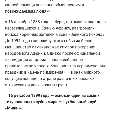
скорой помощи внезапно обмирающим и
повреждаемым людям».
= 16 декабря 1838 года — буры, потомки голландцев,
переселившихся в Южную Африку, разгромили
войска коренных жителей в ходе «Великого похода».
До 1994 года годовщину этого события белое
меньшинство отмечало, как символ покорения
народов юга Африки. Однако после официальной
ликвидации апартеида, вновь избранное
правительство черного большинства переименовало
праздник в «День примирения» — в знак мирного
сосуществования в стране различных расовых,
этнических и религиозных групп.
= 16 декабря 1899 года — основан один из самых
титулованных клубов мира — футбольный клуб
«Милан».