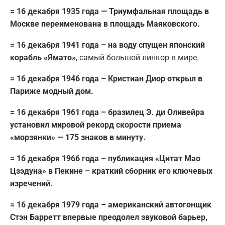
= 16 декабря 1935 года — Триумфальная площадь в
Москве переименована в площадь Маяковского.
= 16 декабря 1941 года – на воду спущен японский
корабль «Ямато»
, самый большой линкор в мире.
= 16 декабря 1946 года – Кристиан Диор открыл в
Париже модный дом.
= 16 декабря 1961 года – бразилец Э. ди Оливейра
установил мировой рекорд скорости приема
«морзянки» — 175 знаков в минуту.
= 16 декабря 1966 года – публикация «Цитат Мао
Цзэдуна» в Пекине – краткий сборник его ключевых
изречений.
= 16 декабря 1979 года – американский автогонщик
Стэн Барретт впервые преодолел звуковой барьер,