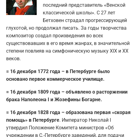
последний представитель «Венской
классической школы». С 27 лет
Бетховен страдал прогрессирующей
глухотой, но продолжал писать. За годы творчества
композитор создал произведения во всех
существовавших в его время жанрах, в значительной
степени повлияв на симфоническую музыку XIX и XX
веков.
= 16 декабря 1772 года – в Петербурге было
основано первое коммерческое училище.
= 16 декабря 1809 года – объявлено о расторжении
брака Наполеона I и Жозефины Богарне.
= 16 декабря 1828 года – образована первая «скорая
помощь» в Петербурге
. Император Николай I
утвердил Положение Комитета министров «Об
учреждении в С.-Петербурге заведений, для подачи