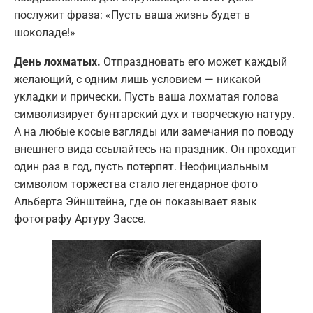
послужит фраза: «Пусть ваша жизнь будет в
шоколаде!»
День лохматых.
Отпраздновать его может каждый
желающий, с одним лишь условием — никакой
укладки и прически. Пусть ваша лохматая голова
символизирует бунтарский дух и творческую натуру.
А на любые косые взгляды или замечания по поводу
внешнего вида ссылайтесь на праздник. Он проходит
один раз в год, пусть потерпят. Неофициальным
символом торжества стало легендарное фото
Альберта Эйнштейна, где он показывает язык
фотографу Артуру Зассе.