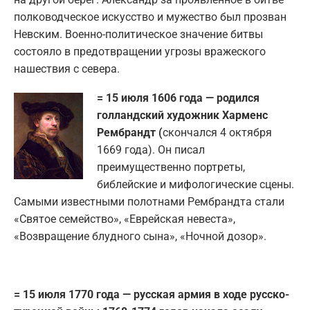
полководческое искусство и мужество был прозван
Невским. Военно-политическое значение битвы
состояло в предотвращении угрозы вражеского
нашествия с севера.
= 15 июля 1606 года — родился
голландский художник Харменс
Рембрандт (
скончался 4 октября
1669 года). Он писал
преимущественно портреты,
библейские и мифологические сцены.
Самыми известными полотнами Рембрандта стали
«Святое семейство», «Еврейская невеста»,
«Возвращение блудного сына», «Ночной дозор».
= 15 июля 1770 года — русская армия в ходе русско-