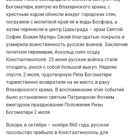
Богоматери, взятую из Влахернского храма, с
крестным ходом обнесли вокруг городских стен,
погрузили с молитвой край ее в воды Босфора, а
затем перенесли в центр Царьграда – храм Святой
Софии. Божия Матерь Своей благодатью покрыла и
усмирила воинственность русских воинов. Заключив
почетное перемирие, Аскольд снял осаду
Константинополя. 25 июня русские войска стали
отходить, унося с собой большой выкуп. Неделю
спустя, 2 июля, чудотворную Ризу Богоматери
торжественно возвратили на ее место, в раку
Влахернского храма. В воспоминание этих событий
было установлено святым Патриархом Фотием
ежегодное празднование Положения Ризы
Богоматери 2 июля.
Вскоре, в октябре – ноябре 860 года, русское
посольство прибыло в Константинополь для