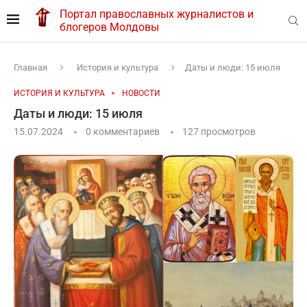
Портал православных журналистов и
блогеров Молдовы
Главная
История и культура
Даты и люди: 15 июля
ИСТОРИЯ И КУЛЬТУРА
НОВОСТИ
Даты и люди: 15 июля
15.07.2024
0 комментариев
127
просмотров