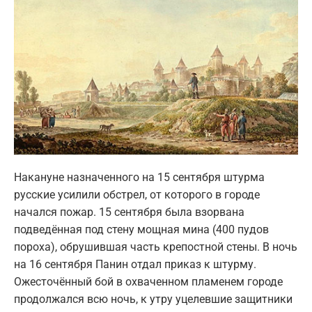
Накануне назначенного на 15 сентября штурма
русские усилили обстрел, от которого в городе
начался пожар. 15 сентября была взорвана
подведённая под стену мощная мина (400 пудов
пороха), обрушившая часть крепостной стены. В ночь
на 16 сентября Панин отдал приказ к штурму.
Ожесточённый бой в охваченном пламенем городе
продолжался всю ночь, к утру уцелевшие защитники