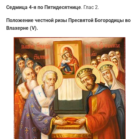
Седмица 4-я по Пятидесятнице
. Глас 2.
Положение честной ризы Пресвятой Богородицы во
Влахерне (V).