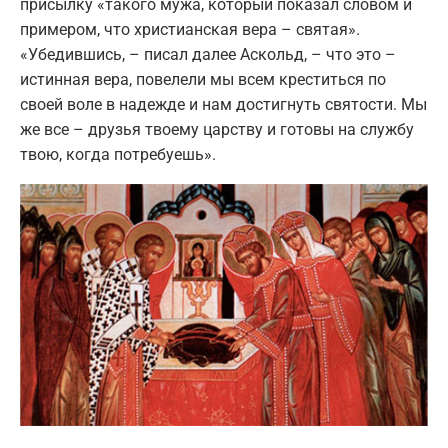
присылку «такого мужа, который показал словом и
примером, что христианская вера – святая».
«Убедившись, – писал далее Аскольд, – что это –
истинная вера, повелели мы всем креститься по
своей воле в надежде и нам достигнуть святости. Мы
же все – друзья твоему царству и готовы на службу
твою, когда потребуешь».