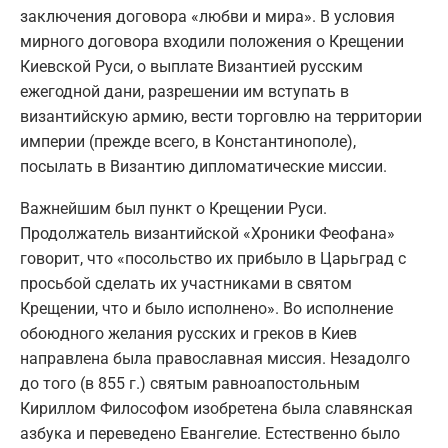
заключения договора «любви и мира». В условия
мирного договора входили положения о Крещении
Киевской Руси, о выплате Византией русским
ежегодной дани, разрешении им вступать в
византийскую армию, вести торговлю на территории
империи (прежде всего, в Константинополе),
посылать в Византию дипломатические миссии.
Важнейшим был пункт о Крещении Руси.
Продолжатель византийской «Хроники Феофана»
говорит, что «посольство их прибыло в Царьград с
просьбой сделать их участниками в святом
Крещении, что и было исполнено». Во исполнение
обоюдного желания русских и греков в Киев
направлена была православная миссия. Незадолго
до того (в 855 г.) святым равноапостольным
Кириллом Философом изобретена была славянская
азбука и переведено Евангелие. Естественно было