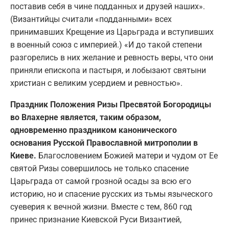
поставив себя в чине подданных и друзей наших».
(Византийцы считали «подданными» всех
принимавших Крещение из Царьграда и вступивших
в военный союз с империей.) «И до такой степени
разгорелись в них желание и ревность веры, что они
приняли епископа и пастыря, и лобызают святыни
христиан с великим усердием и ревностью».
Праздник Положения Ризы Пресвятой Богородицы
во Влахерне является, таким образом,
одновременно праздником канонического
основания Русской Православной митрополии в
Киеве.
Благословением Божией матери и чудом от Ее
святой Ризы совершилось не только спасение
Царьграда от самой грозной осады за всю его
историю, но и спасение русских из тьмы языческого
суеверия к вечной жизни. Вместе с тем, 860 год
принес признание Киевской Руси Византией,