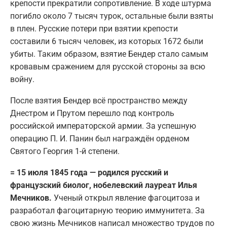
крепости прекратили сопротивление. В ходе штурма
погибло около 7 тысяч турок, остальные были взяты
в плен. Русские потери при взятии крепости
составили 6 тысяч человек, из которых 1672 были
убиты. Таким образом, взятие Бендер стало самым
кровавым сражением для русской стороны за всю
войну.
После взятия Бендер всё пространство между
Днестром и Прутом перешло под контроль
российской императорской армии. За успешную
операцию П. И. Панин был награждён орденом
Святого Георгия 1-й степени.
= 15 июля 1845 года — родился русский и
французский биолог, нобелевский лауреат Илья
Мечников.
Ученый открыл явление фагоцитоза и
разработал фагоцитарную теорию иммунитета. За
свою жизнь Мечников написал множество трудов по