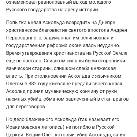
ознаменовал равноправный выход молодого
Русского государства на арену истории.
Попытка князя Аскольда возродить на Днепре
христианское благовестие святого апостола Андрея
Первозванного, задуманная им религиозная и
государственная реформа окончилась неудачно.
Время утверждения христианства на Русской Земле
еще не настало. Слишком сильны были сторонники
языческой старины, слишком слаба княжеская
власть. При столкновении Аскольда с язычником
Олегом в 882 году киевляне предали своего князя.
Аскольд принял мученическую кончину от руки
наемных убийц, обманом завлеченный в стан врагов
для переговоров.
Но дело блаженного Аскольда (так называет его
Иоакимовская летопись) не погибло в Русской
Церкви. Вещий Олег, который, убив Аскольда, занял