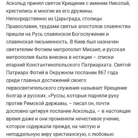
Аскольд принял святое Крещение с именем Николай,
крестились и многие из его дружины.
Непосредственно из Царьграда, столицы
Православия, трудами святых апостолов славянства
пришли на Русь славянское Богослужение и
славянская письменность. В Киев был назначен
святителем Фотием митрополит Михаил, и русская
митрополия была внесена в нотиции – списки
епархий Константинопольского Патриархата. Святой
Патриарх Фотий в Окружном послании 867 года
среди главных достижений своего
первосвятительского служения называет Крещение
болгар и русских. «Руссы, которые подняли руку
против Римской державы, – писал он, почти
дословно цитируя послание Аскольда, – в настоящее
время даже и они променяли нечестивое учение,
которое содержали прежде, на чистую и
неподдельную веру христианскую, с любовью