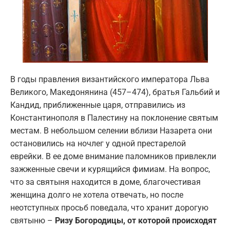
В годы правления византийского императора Льва
Великого, Македонянина (457–474), братья Гальбий и
Кандид, приближенные царя, отправились из
Константинополя в Палестину на поклонение святым
местам. В небольшом селении вблизи Назарета они
остановились на ночлег у одной престарелой
еврейки. В ее доме внимание паломников привлекли
зажженные свечи и курящийся фимиам. На вопрос,
что за святыня находится в доме, благочестивая
женщина долго не хотела отвечать, но после
неотступных просьб поведала, что хранит дорогую
святыню –
Ризу Богородицы, от которой происходят