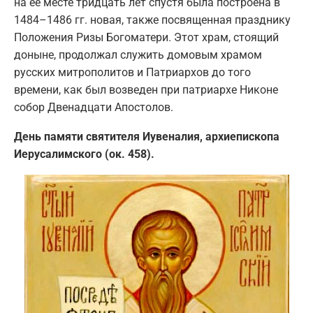
на ее месте тридцать лет спустя была построена в
1484–1486 гг. новая, также посвященная празднику
Положения Ризы Богоматери. Этот храм, стоящий
доныне, продолжал служить домовым храмом
русских митрополитов и Патриархов до того
времени, как был возведен при патриархе Никоне
собор Двенадцати Апостолов.
День памяти святителя Иувеналия, архиепископа
Иерусалимского (ок. 458).