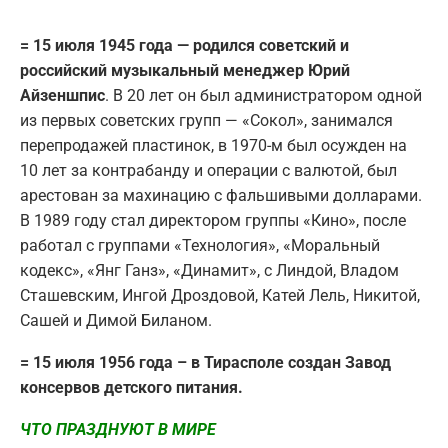
= 15 июля 1945 года — родился советский и
российский музыкальный менеджер Юрий
Айзеншпис
. В 20 лет он был администратором одной
из первых советских групп — «Сокол», занимался
перепродажей пластинок, в 1970-м был осужден на
10 лет за контрабанду и операции с валютой, был
арестован за махинацию с фальшивыми долларами.
В 1989 году стал директором группы «Кино», после
работал с группами «Технология», «Моральный
кодекс», «Янг Ганз», «Динамит», с Линдой, Владом
Сташевским, Ингой Дроздовой, Катей Лель, Никитой,
Сашей и Димой Биланом.
= 15 июля 1956 года – в Тирасполе создан Завод
консервов детского питания.
ЧТО ПРАЗДНУЮТ В МИРЕ