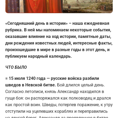
«Сегодняшний день в истории» – наша ежедневная
рубрика. В ней мы напоминаем некоторые события,
оказавшие влияние на ход истории, памятные даты,
дни рождения известных людей, интересные факты,
произошедшие в мире в разные годы в этот день, и
публикуем народный календарь.
ЧТО БЫЛО
= 15 июля 1240 года — русские войска разбили
шведов в Невской битве.
Бой длился целый день.
Согласно летописи, князь Александр находился в
гуще боя: он распоряжался как полководец и дрался
как простой воин. Шведы, потерпев поражение, к утру
отступили на уцелевших кораблях и переправились
на другой берег. Александр за проявленное в битве