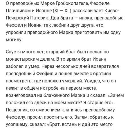
О преподобных Марке Гробокопателе, Феофиле
Плачливом и Иоанне (XI — XII) рассказывает Киево-
Печерский Патерик. Два брата — инока, преподобные
Феофил и Иоанн, так любили друг друга, что
упросили преподобного Марка приготовить им одну
могилу.
Спустя много лет, старший брат был послан по
монастырским делам. В то время брат Иоанн
заболел и умер. Через несколько дней возвратился
преподобный Феофил и пошел вместе с братией
посмотреть, где положен умерший. Увидев, что он
лежит в общем их гробе на первом месте,
вознегодовал на блаженного Марка и сказал: «Зачем
положил его здесь на моем месте? Я старше его».
Пещерник, со смирением кланяясь преподобному
Феофилу, просил простить его. Затем, обратись к
усопшему, сказал: «Брат, встань и дай это место