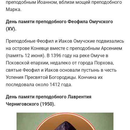
преподобным Иоанном, вблизи мощей преподобного
Марка.
День памяти преподобного Феофила Омучского
(XV).
Преподобные Феофил и Иаков Омучские подвизались
на острове Коневце вместе с преподобным Арсением
(память 12 июня). В 1396 году на реке Омуче в
Псковской епархии, недалеко от города Порхова,
святые Феофил и Иаков основали пустынь в честь
Успения Пресвятой Богородицы. Кончина их
последовала около 1412 года.
День памяти преподобного Лаврентия
Черниговского (1950).