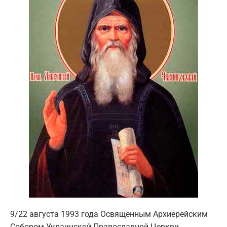
9/22 августа 1993 года Освященным Архиерейским
Собором Украинской Православной Церкви