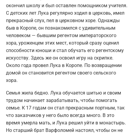
окончил школу и был оставлен помощником учителя.
С детских лет Лука регулярно ходил в церковь, имел
прекрасный слух, пел в церковном хоре. Однажды
быв в Коропе, он познакомился с удивительным
человеком — бывшим регентом императорского
хора, уроженцем этих мест, который сразу оценил
способности юноши и стал обучать его регентскому
искусству. Здесь же он освоил игру на скрипке.
Около года провел Лука в Коропе. По возвращении
домой он становится регентом своего сельского
хора.
Семья жила бедно. Лука обучается шитью и своим
трудом начинает зарабатывать, чтобы помогать
семье. К 17 годам он стал прекрасным портным, так
что заказчиков у него было всегда много. В это
время умерла мать, и Лука решил уйти в монастырь.
Но старший брат Варфоломей настоял, чтобы он не