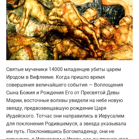
Святые мученики 14000 младенцев убиты царем
Иродом в Вифлееме. Когда пришло время
совершения величайшего события — Воплощения
Сына Божия и Рождения Его от Пресвятой Девы
Марии, восточные волхвы увидели на небе новую
звезду, предвозвещавшую рождение Царя
Иудейского. Тотчас они направились в Иерусалим
для поклонения Родившемуся, а звезда указывала
им путь. Поклонившись Богомладенцу, они не