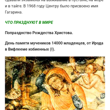
и в тайге. В 1968 году Центру было присвоено имя
Гагарина.
ЧТО ПРАЗДНУЮТ В МИРЕ
Попразднство Рождества Христова.
День памяти мучеников 14000 младенцев, от Ирода
в Вифлееме избиенных (I).