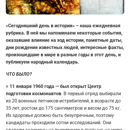
«Сегодняшний день в истории» – наша ежедневная
рубрика. В ней мы напоминаем некоторые события,
оказавшие влияние на ход истории, памятные даты,
дни рождения известных людей, интересные факты,
произошедшие в мире в разные годы в этот день, и
публикуем народный календарь.
ЧТО БЫЛО?
= 11 января 1960 года — был открыт Центр
подготовки космонавтов
. В первый отряд выбирали
из 20 военных летчиков-истребителей, в возрасте до
35 лет, ростом до 175 сантиметров и весом до 75 кг.
Их здоровье должно быть безупречным, поэтому
кандидаты проходили сотни исследований. Они
сдавали экзамены на выживание в пустыне, на море