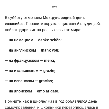
***
В субботу отмечаем
Международный день
«спасибо».
Поразите окружающих совей эрудицией,
поблагодарив их на разных языках мира:
— на немецком — dankе schön;
— на английском — thank you;
— на французском — merci;
— на итальянском — grazie;
— на испанском — gracias;
— на японском — omo arigato.
Помните, как в школе? Раз в год объявлялся день
самоуправления, и школьники перевоплощались в