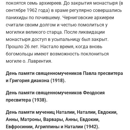
покоятся семь архиереев. До закрытия монастыря (в
сентябре 1962 года) в храме регулярно совершались
панихиды по почившему. Черниговские архиереи
считали своим долгом и честью помолиться у
могилки великого старца. После ликвидации
монастыря доступ в усыпальницу был закрыт.
Прошло 26 лет. Настало время, когда вновь
богомольцы имеют возможность поклониться
могиле о. Лаврентия.
День памяти священномучеников Павла пресвитера
и Григория диакона (1918).
День памяти священномучеников Феодосия
пресвитера (1938).
День памяти мучениц Наталии, Наталии, Евдокии,
Анны, Матроны, Варвары, Анны, Евдокии,
Евфросинии, Агриппины и Наталии (1942).