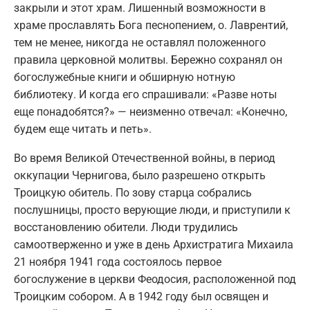
закрыли и этот храм. Лишенный возможности в
храме прославлять Бога песнопением, о. Лаврентий,
тем не менее, никогда не оставлял положенного
правила церковной молитвы. Бережно сохранял он
богослужебные книги и обширную нотную
библиотеку. И когда его спрашивали: «Разве ноты
еще понадобятся?» — неизменно отвечал: «Конечно,
будем еще читать и петь».
Во время Великой Отечественной войны, в период
оккупации Чернигова, было разрешено открыть
Троицкую обитель. По зову старца собрались
послушницы, просто верующие люди, и приступили к
восстановлению обители. Люди трудились
самоотверженно и уже в день Архистратига Михаила
21 ноября 1941 года состоялось первое
богослужение в церкви Феодосия, расположенной под
Троицким собором. А в 1942 году был освящен и