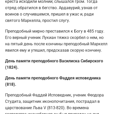
креста исходили молнии; слышался гром. Тогда
отряд обратился в бегство. Ардавурий, узнав от
воинов о случившемся, пришел в ужас и, ради
святого Маркелла, простил слугу.
Преподобный мирно преставился к Богу в 485 году.
Его верный ученик Лукиан тяжко скорбел о нем, но
на пятый день после кончины преподобный Маркелл
явился ему и утешил, предсказав скорую кончину.
День памяти преподобного Василиска Сибирского
(1824).
День памяти преподобного Фаддея исповедника
(818).
Преподобный Фаддей Исповедник, ученик Феодора
Студита, защитник иконопочитания, пострадал в
царствование Льва V (813-820). Во времена