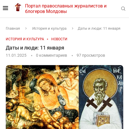
Портал православных журналистов и
блогеров Молдовы
Главная
История и культура
Даты и люди: 11 января
ИСТОРИЯ И КУЛЬТУРА
НОВОСТИ
Даты и люди: 11 января
11.01.2025
0 комментариев
97
просмотров