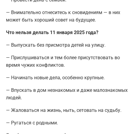
— Внимательно отнеситесь к сновидениям — в них
может быть хороший совет на будущее.
Что нельзя делать 11 января 2025 года?
— Выпускать без присмотра детей на улицу.
— Прислушиваться и тем более присутствовать во
время чужих конфликтов.
— Начинать новые дела, особенно крупные.
— Впускать в дом незнакомых и даже малознакомых
людей.
— Жаловаться на жизнь, ныть, сетовать на судьбу.
— Ругаться с родными.