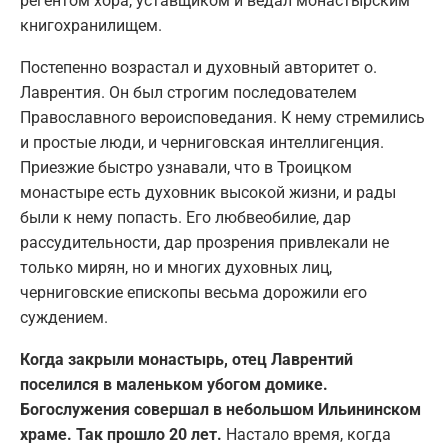
регентом хора, уставщиком и ведал монастырским
книгохранилищем.
Постепенно возрастал и духовный авторитет о.
Лаврентия. Он был строгим последователем
Православного вероисповедания. К нему стремились
и простые люди, и черниговская интеллигенция.
Приезжие быстро узнавали, что в Троицком
монастыре есть духовник высокой жизни, и рады
были к нему попасть. Его любвеобилие, дар
рассудительности, дар прозрения привлекали не
только мирян, но и многих духовных лиц,
черниговские епископы весьма дорожили его
суждением.
Когда закрыли монастырь, отец Лаврентий
поселился в маленьком убогом домике.
Богослужения совершал в небольшом Ильининском
храме. Так прошло 20 лет.
Настало время, когда