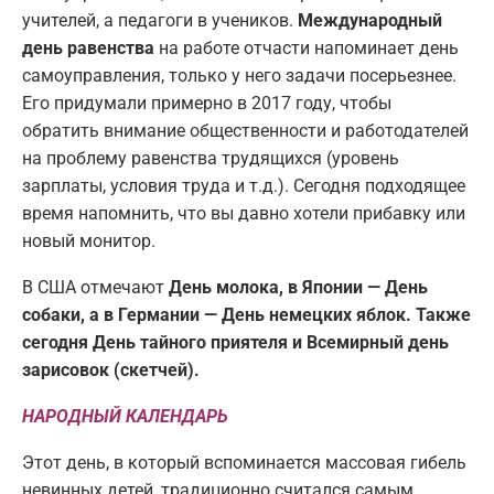
учителей, а педагоги в учеников.
Международный
день равенства
на работе отчасти напоминает день
самоуправления, только у него задачи посерьезнее.
Его придумали примерно в 2017 году, чтобы
обратить внимание общественности и работодателей
на проблему равенства трудящихся (уровень
зарплаты, условия труда и т.д.). Сегодня подходящее
время напомнить, что вы давно хотели прибавку или
новый монитор.
В США отмечают
День молока, в Японии — День
собаки, а в Германии — День немецких яблок. Также
сегодня День тайного приятеля и Всемирный день
зарисовок (скетчей).
НАРОДНЫЙ КАЛЕНДАРЬ
Этот день, в который вспоминается массовая гибель
невинных детей, традиционно считался самым