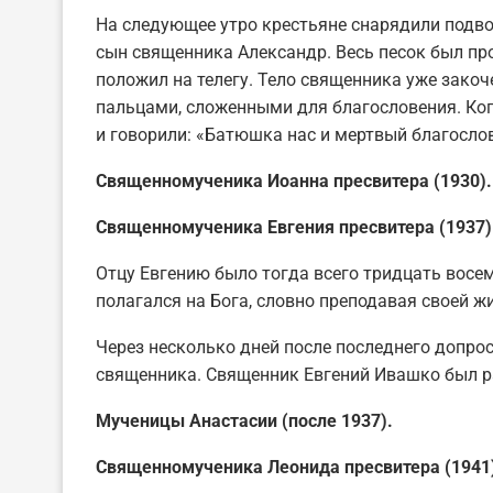
На следующее утро крестьяне снарядили подвод
сын священника Александр. Весь песок был про
положил на телегу. Тело священника уже закоч
пальцами, сложенными для благословения. Когд
и говорили: «Батюшка нас и мертвый благосло
Священномученика Иоанна пресвитера (1930).
Священномученика Евгения пресвитера (1937)
Отцу Евгению было тогда всего тридцать восемь
полагался на Бога, словно преподавая своей 
Через несколько дней после последнего допрос
священника. Священник Евгений Ивашко был ра
Мученицы Анастасии (после 1937).
Священномученика Леонида пресвитера (1941