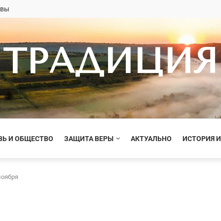
овы
ТРАДИЦИЯ
ВЬ И ОБЩЕСТВО
ЗАЩИТА ВЕРЫ
АКТУАЛЬНО
ИСТОРИЯ И
ноября