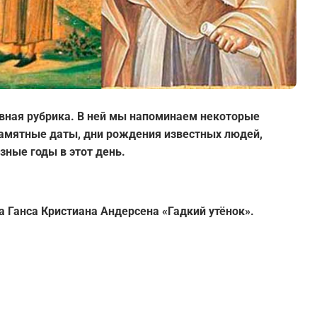
вная рубрика. В ней мы напоминаем некоторые
 памятные даты, дни рождения известных людей,
зные годы в этот день.
а Ганса Кристиана Андерсена «Гадкий утёнок».