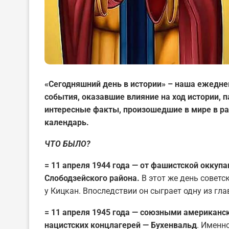
«Сегодняшний день в истории» – наша ежедне
события, оказавшие влияние на ход истории,
интересные факты, произошедшие в мире в ра
календарь.
ЧТО БЫЛО?
= 11 апреля 1944 года — от фашистской оккуп
Слободзейского района.
В этот же день совет
у Кицкан. Впоследствии он сыграет одну из гл
= 11 апреля 1945 года — союзными американс
нацистских концлагерей — Бухенвальд
. Именн