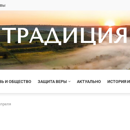
овы
ТРАДИЦИЯ
ВЬ И ОБЩЕСТВО
ЗАЩИТА ВЕРЫ
АКТУАЛЬНО
ИСТОРИЯ И
апреля