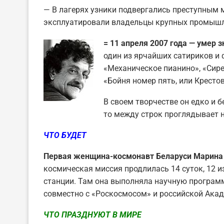
— В лагерях узники подвергались преступным
эксплуатировали владельцы крупных промыш
= 11 апреля 2007 года — умер 
один из ярчайших сатириков и
«Механическое пианино», «Сире
«Бойня номер пять, или Кресто
В своем творчестве он едко и 
то между строк проглядывает н
ЧТО БУДЕТ
Первая женщина-космонавт Беларуси Марина 
космическая миссия продлилась 14 суток, 12 
станции. Там она выполняла научную програм
совместно с «Роскосмосом» и российской Акад
ЧТО ПРАЗДНУЮТ В МИРЕ