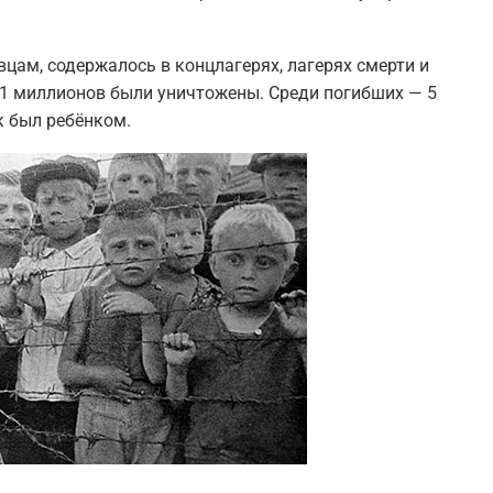
вцам, содержалось в концлагерях, лагерях смерти и
11 миллионов были уничтожены. Среди погибших — 5
 был ребёнком.