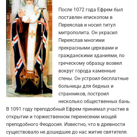
После 1072 года Ефрем был
поставлен епископом в
Переяслав и носил титул
митрополита. Он украсил
Переяслав многими
прекрасными церквами и
гражданскими зданиями, по
греческому образцу возвел
вокруг города каменные
стены. Он устроил бесплатные
больницы для бедных и
странников, построил
несколько общественных бань.
В 1091 году преподобный Ефрем принимал участие в
открытии и торжественном перенесении мощей
преподобного Феодосия. Известно, что в древности
существовало не дошедшее до нас житие святителя.