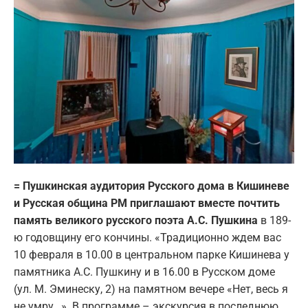
= Пушкинская аудитория Русского дома в Кишиневе
и Русская община РМ приглашают вместе почтить
память великого русского поэта А.С. Пушкина
в 189-
ю годовщину его кончины. «Традиционно ждем вас
10 февраля в 10.00 в центральном парке Кишинева у
памятника А.С. Пушкину и в 16.00 в Русском доме
(ул. М. Эминеску, 2) на памятном вечере «Нет, весь я
не умру…». В программе – экскурсия в последнюю