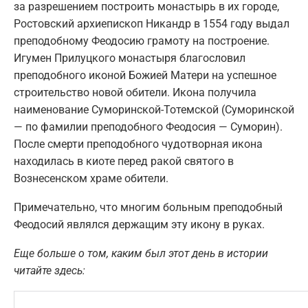
за разрешением построить монастырь в их городе,
Ростовский архиепископ Никандр в 1554 году выдал
преподобному Феодосию грамоту на построение.
Игумен Прилуцкого монастыря благословил
преподобного иконой Божией Матери на успешное
строительство новой обители. Икона получила
наименование Суморинской-Тотемской (Суморинской
— по фамилии преподобного Феодосия — Суморин).
После смерти преподобного чудотворная икона
находилась в киоте перед ракой святого в
Вознесенском храме обители.
Примечательно, что многим больным преподобный
Феодосий являлся держащим эту икону в руках.
Еще больше о том, каким был этот день в истории
читайте здесь: