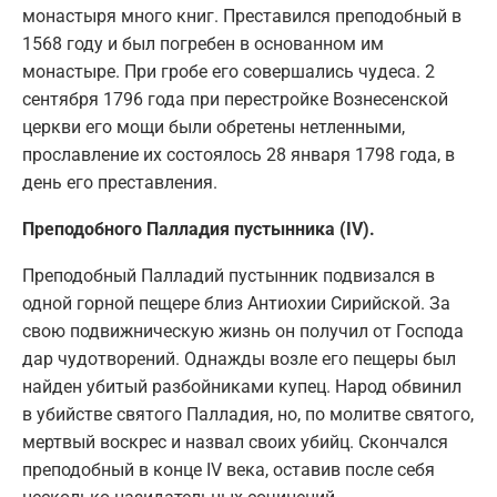
монастыря много книг. Преставился преподобный в
1568 году и был погребен в основанном им
монастыре. При гробе его совершались чудеса. 2
сентября 1796 года при перестройке Вознесенской
церкви его мощи были обретены нетленными,
прославление их состоялось 28 января 1798 года, в
день его преставления.
Преподобного Палладия пустынника (IV).
Преподобный Палладий пустынник подвизался в
одной горной пещере близ Антиохии Сирийской. За
свою подвижническую жизнь он получил от Господа
дар чудотворений. Однажды возле его пещеры был
найден убитый разбойниками купец. Народ обвинил
в убийстве святого Палладия, но, по молитве святого,
мертвый воскрес и назвал своих убийц. Скончался
преподобный в конце IV века, оставив после себя