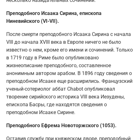
несколько назидательных сочинений.
Преподобного Исаака Сирина, епископа
Ниневийского (VI-VII).
После смерти преподобного Исаака Сирина с начала
VIII до начала XVIII века в Европе ничего не было
известно о нем, кроме его имени и сочинений. Только
в 1719 году в Риме было опубликовано
жизнеописание преподобного, составленное
анонимным автором арабом. В 1896 году сведения о
преподобном Исааке еще расширились. Французский
ученый-сотериолог аббат Chabot опубликовал
творение сирийского историка VIII века Иезудены,
епископа Басры, где находятся сведения о
преподобном Исааке Сирине.
Преподобного Ефрема Новоторжского (1053).
Оставив службу при княжеском дворе, преподобный