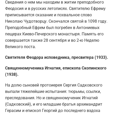
Сведения о нем мы находим в житии преподобного
Феодосия и в русских летописях. Святителю Ефрему
приписывается сказание и похвальное слово
Николаю Чудотворцу. Скончался святой в 1098 году.
Преподобный Ефрем был погребен в Антониевых
пещерах Киево-Печерского монастыря. Память его
совершается также 28 сентября и во 2-ю Неделю
Великого поста.
Святителя Феодора исповедника, пресвитера (1933).
Священномученика Игнатия, епископа Скопинского
(1938).
На долю сыновей протоиерея Сергия Садковского
выпали тяжелейшие испытания: тюрьмы, ссылки,
преследования. Но и священномученик Игнатий
(Садковский), и его младшие братья архимандрит
Герасим и епископ Георгий до последнего вздоха