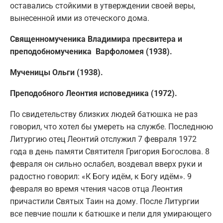
оставались стойкими в утверждении своей веры,
вынесенной ими из отеческого дома.
Священномученика Владимира пресвитера и
преподобномученика Варфоломея (1938).
Мученицы Ольги (1938).
Преподобного Леонтия исповедника (1972).
По свидетельству близких людей батюшка не раз
говорил, что хотел бы умереть на службе. Последнюю
Литургию отец Леонтий отслужил 7 февраля 1972
года в день памяти Святителя Григория Богослова. 8
февраля он сильно ослабел, воздевал вверх руки и
радостно говорил: «К Богу идём, к Богу идём». 9
февраля во время чтения часов отца Леонтия
причастили Святых Таин на дому. После Литургии
все певчие пошли к батюшке и пели для умирающего