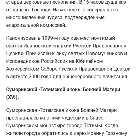
старца церковные песнопения. В 16 часов душа его
отошла ко Господу. На могиле его совершаются
многочисленные чудеса, подтверждённые
епархиальной комиссией.
Канонизован в 1999-м году как местночтимый
святой Ивановской епархии Русской Православной
Церкви. Причислен к лику святых Новомучеников и
Исповедников Российских на Юбилейном
Архиерейском Соборе Русской Православной Церкви
в августе 2000 года для общецерковного почитания.
Суморинской -Тотемской иконы Божией Матери
(XVI).
Суморинская -Тотемская икона Божией Матери
прославилась многими чудесами в Спасо-
Суморинском монастыре города Тотьмы. Когда
жители города обратились к царю Иоанну Грозному