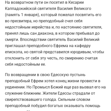
На возвратном пути он посетил в Кесарии
Каппадокийской святителя Василия Великого
(память 1 января), который пожелал посвятить его
во пресвитера, но преподобный счел себя
недостойным иерейства и, по настоянию святителя,
принял лишь сан диакона, в котором пребывал до
смерти. Впоследствии святитель Василий Великий
приглашал преподобного Ефрема на кафедру
епископа, но святой представился юродивым, чтобы
отклонить от себя эту честь, по смирению считая
себя недостойным ее.
По возвращении в свою Едесскую пустынь
преподобный Ефрем хотел конец жизни провести в
уединении. Но Промысл Божий еще раз вызвал его на
служение ближним. Жители Едессы страдали от
свирепствовавшего голода. Сильным словом
преподобный побудил богатых оказывать помощь