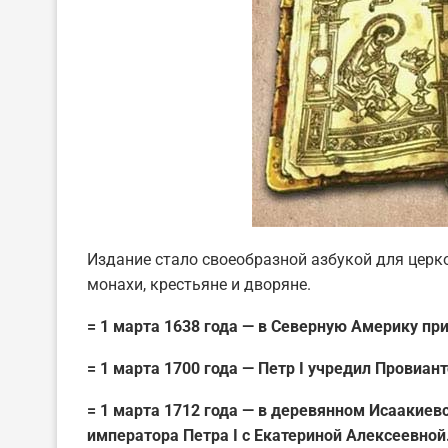
Издание стало своеобразной азбукой для церк
монахи, крестьяне и дворяне.
= 1 марта 1638 года — в Северную Америку п
= 1 марта 1700 года — Петр I учредил Провиант
= 1 марта 1712 года — в деревянном Исаакие
императора Петра I с Екатериной Алексеевной