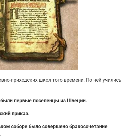
овно-приходских школ того времени. По ней учились
рибыли первые поселенцы из Швеции.
ский приказ.
вском соборе было совершено бракосочетание
.