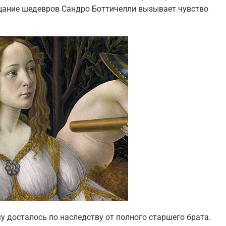
рцание шедевров Сандро Боттичелли вызывает чувство
му досталось по наследству от полного старшего брата.