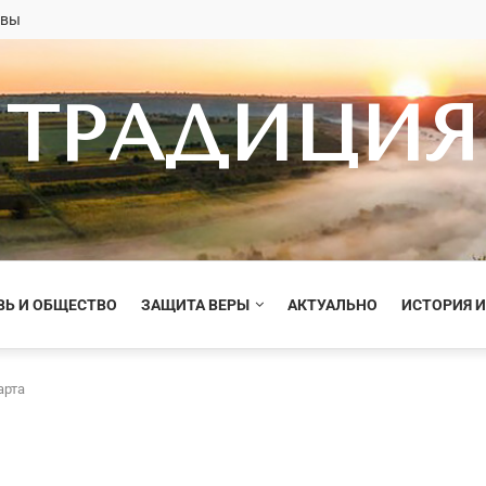
овы
ТРАДИЦИЯ
ВЬ И ОБЩЕСТВО
ЗАЩИТА ВЕРЫ
АКТУАЛЬНО
ИСТОРИЯ И
арта