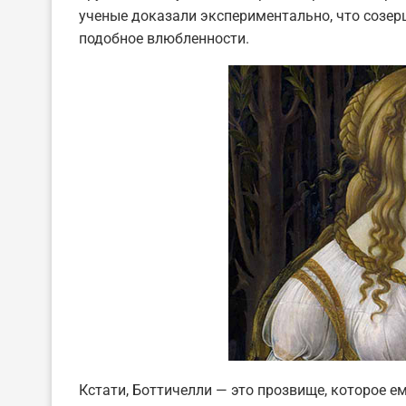
ученые доказали экспериментально, что созе
подобное влюбленности.
Кстати, Боттичелли — это прозвище, которое е