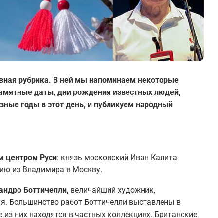
вная рубрика. В ней мы напоминаем некоторые
 памятные даты, дни рождения известных людей,
зные годы в этот день, и публикуем народный
м центром Руси
: князь московский Иван Калита
цию из Владимира в Москву.
Сандро Боттичелли,
величайший художник,
ия. Большинство работ Боттичелли выставлены в
 из них находятся в частных коллекциях. Британские