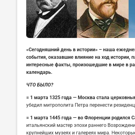
«Сегодняшний день в истории» – наша ежедне
события, оказавшие влияние на ход истории,
интересные факты, произошедшие в мире в ра
календарь.
ЧТО БЫЛО?
= 1 марта 1325 года — Москва стала церковны
убедил митрополита Петра перенести резиден
= 1 марта 1445 года — во Флоренции родился 
итальянский мастер эпохи раннего Возрожден
крупнейших музеях и галереях мира. Некоторые