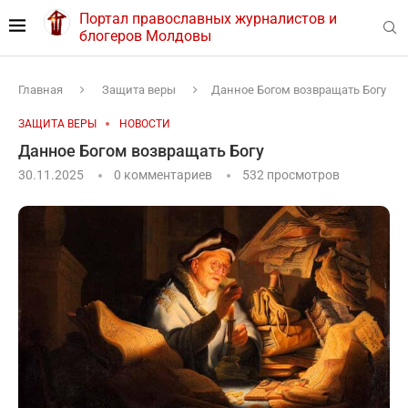
Портал православных журналистов и
блогеров Молдовы
Главная
Защита веры
Данное Богом возвращать Богу
ЗАЩИТА ВЕРЫ
НОВОСТИ
Данное Богом возвращать Богу
30.11.2025
0 комментариев
532
просмотров