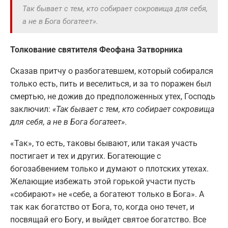
Так бывает с тем, кто собирает сокровища для себя,
а не в Бога богатеет».
Толкование святителя Феофана Затворника
Сказав притчу о разбогатевшем, который собирался
только есть, пить и веселиться, и за то поражен был
смертью, не дожив до предположенных утех, Господь
заключил:
«Так бывает с тем, кто собирает сокровища
для себя, а не в Бога богатеет»
.
«Так», то есть, таковы бывают, или такая участь
постигает и тех и других. Богатеющие с
богозабвением только и думают о плотских утехах.
Желающие избежать этой горькой участи пусть
«собирают» не «себе, а богатеют только в Бога». А
так как богатство от Бога, то, когда оно течет, и
посвящай его Богу, и выйдет святое богатство. Все