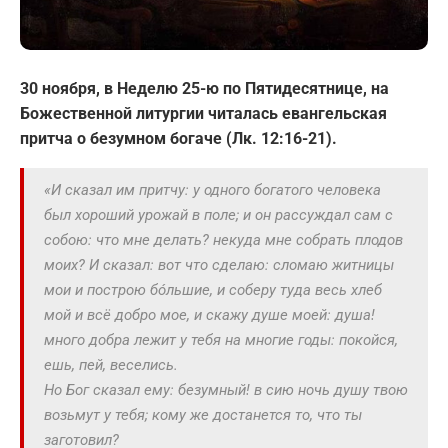
30 ноября, в Неделю 25-ю по Пятидесятнице, на
Божественной литургии читалась евангельская
притча о безумном богаче (Лк. 12:16-21).
«
И сказал им притчу: у одного богатого человека
был хороший урожай в поле; и он рассуждал сам с
собою: что мне делать? некуда мне собрать плодов
моих? И сказал: вот что сделаю: сломаю житницы
мои и построю бо́льшие, и соберу туда весь хлеб
мой и всё добро мое, и скажу душе моей: душа!
много добра лежит у тебя на многие годы: покойся,
ешь, пей, веселись.
Но Бог сказал ему: безумный! в сию ночь душу твою
возьмут у тебя; кому же достанется то, что ты
заготовил?