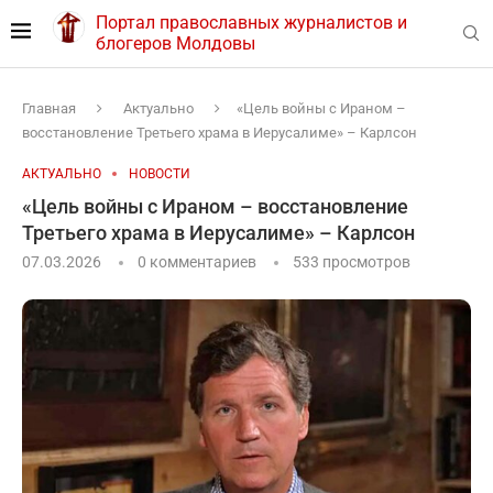
Портал православных журналистов и
блогеров Молдовы
Главная
Актуально
«Цель войны с Ираном –
восстановление Третьего храма в Иерусалиме» – Карлсон
АКТУАЛЬНО
НОВОСТИ
«Цель войны с Ираном – восстановление
Третьего храма в Иерусалиме» – Карлсон
07.03.2026
0 комментариев
533
просмотров