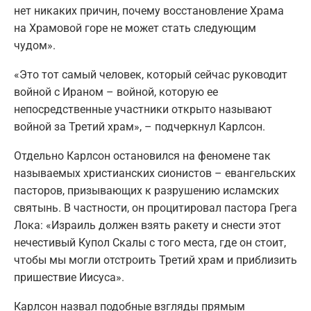
нет никаких причин, почему восстановление Храма
на Храмовой горе не может стать следующим
чудом».
«Это тот самый человек, который сейчас руководит
войной с Ираном – войной, которую ее
непосредственные участники открыто называют
войной за Третий храм», – подчеркнул Карлсон.
Отдельно Карлсон остановился на феномене так
называемых христианских сионистов – евангельских
пасторов, призывающих к разрушению исламских
святынь. В частности, он процитировал пастора Грега
Лока: «Израиль должен взять ракету и снести этот
нечестивый Купол Скалы с того места, где он стоит,
чтобы мы могли отстроить Третий храм и приблизить
пришествие Иисуса».
Карлсон назвал подобные взгляды прямым