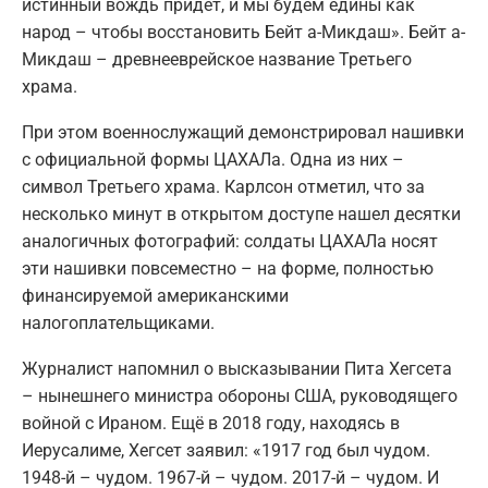
истинный вождь придет, и мы будем едины как
народ – чтобы восстановить Бейт а-Микдаш». Бейт а-
Микдаш – древнееврейское название Третьего
храма.
При этом военнослужащий демонстрировал нашивки
с официальной формы ЦАХАЛа. Одна из них –
символ Третьего храма. Карлсон отметил, что за
несколько минут в открытом доступе нашел десятки
аналогичных фотографий: солдаты ЦАХАЛа носят
эти нашивки повсеместно – на форме, полностью
финансируемой американскими
налогоплательщиками.
Журналист напомнил о высказывании Пита Хегсета
– нынешнего министра обороны США, руководящего
войной с Ираном. Ещё в 2018 году, находясь в
Иерусалиме, Хегсет заявил: «1917 год был чудом.
1948-й – чудом. 1967-й – чудом. 2017-й – чудом. И