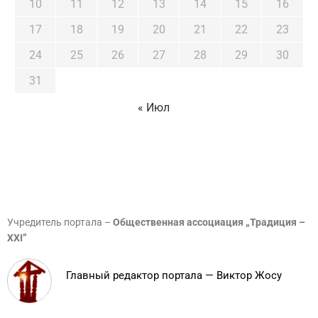
10
11
12
13
14
15
16
17
18
19
20
21
22
23
24
25
26
27
28
29
30
31
« Июл
Учредитель портала –
Общественная ассоциация „Традиция –
XXI”
Главный редактор портала — Виктор Жосу