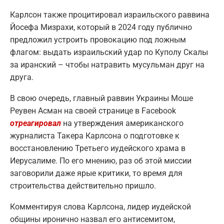
Карлсон также процитировал израильского раввина
Йосефа Мизрахи, который в 2024 году публично
предложил устроить провокацию под ложным
флагом: выдать израильский удар по Куполу Скалы
за иранский – чтобы натравить мусульман друг на
друга.
В свою очередь, главный раввин Украины Моше
Реувен Асман на своей странице в Facebook
отреагировал
на утверждения американского
журналиста Такера Карлсона о подготовке к
восстановлению Третьего иудейского храма в
Иерусалиме. По его мнению, раз об этой миссии
заговорили даже ярые критики, то время для
строительства действительно пришло.
Комментируя слова Карлсона, лидер иудейской
общины иронично назвал его антисемитом,