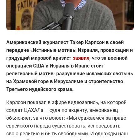
Американский журналист Такер Карлсон в своей
передаче «Истинные мотивы Израиля, провокации и
грядущий мировой кризис»
заявил
, что за военной
операцией США и Израиля в Иране стоит
религиозный мотив: разрушение исламских святынь
на Храмовой горе в Иерусалиме и строительство
Третьего иудейского храма.
Карлсон показал в эфире видеозапись, на которой
солдат ЦАХАЛа – судя по акценту, американец –
объясняет, за что воюет: «Мы сражаемся за право
еврейского народа существовать, исповедовать
свою религию и быть свободными. И однажды наш