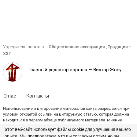
Учредитель портала –
Общественная ассоциация „Традиция –
XXI”
Главный редактор портала — Виктор Жосу
О нас
Контакты
Использование и цитирование материалов сайта разрешается при
условии открытой ссылки на цитируемую статью, которая должна
находиться в первом абзаце публикуемого материала. Мнение
редакции может не совпадать с точкой зрения авторов публикаций.
Этот веб-сайт использует файлы cookie для улучшения вашего
опыта. Мы предполагаем, что вы согласны с этим, но вы