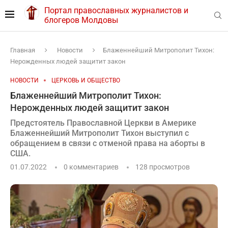
Портал православных журналистов и
блогеров Молдовы
Главная
Новости
Блаженнейший Митрополит Тихон:
Нерожденных людей защитит закон
НОВОСТИ
ЦЕРКОВЬ И ОБЩЕСТВО
Блаженнейший Митрополит Тихон:
Нерожденных людей защитит закон
Предстоятель Православной Церкви в Америке
Блаженнейший Митрополит Тихон выступил с
обращением в связи с отменой права на аборты в
США.
01.07.2022
0 комментариев
128
просмотров