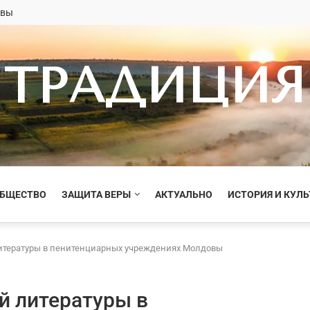
овы
ТРАДИЦИЯ
ОБЩЕСТВО
ЗАЩИТА ВЕРЫ
АКТУАЛЬНО
ИСТОРИЯ И КУЛЬ
итературы в пенитенциарных учреждениях Молдовы
й литературы в