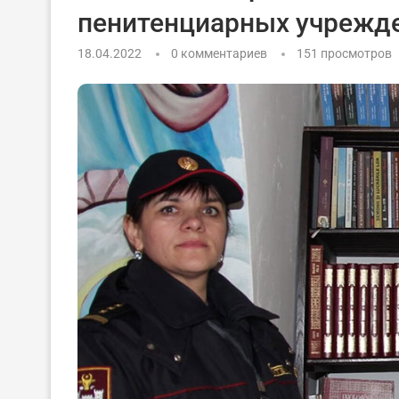
пенитенциарных учрежд
18.04.2022
0 комментариев
151
просмотров