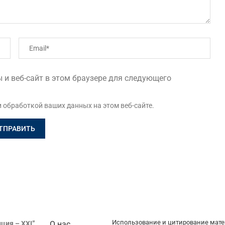
 и веб-сайт в этом браузере для следующего
и обработкой ваших данных на этом веб-сайте.
Использование и цитирование мате
ция – XXI”
О нас