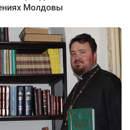
ениях Молдовы