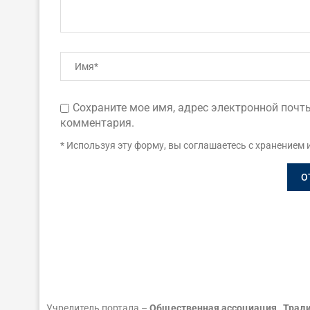
Сохраните мое имя, адрес электронной почты
комментария.
* Используя эту форму, вы соглашаетесь с хранением 
Учредитель портала –
Общественная ассоциация „Тради