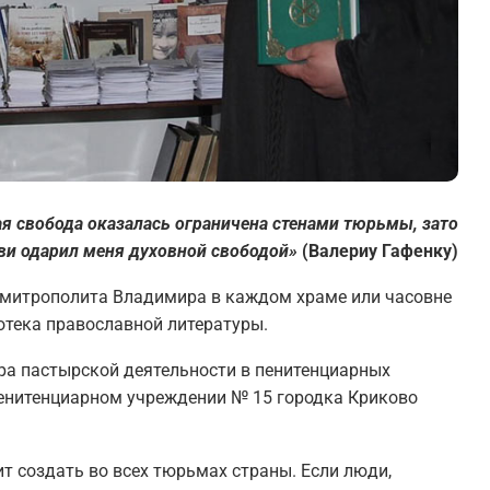
я свобода оказалась ограничена стенами тюрьмы, зато
бви одарил меня духовной свободой»
(Валериу Гафенку)
 митрополита Владимира в каждом храме или часовне
отека православной литературы.
ра пастырской деятельности в пенитенциарных
енитенциарном учреждении № 15 городка Криково
.
т создать во всех тюрьмах страны. Если люди,