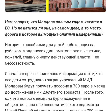
Нам говорят, что Молдова полным ходом катится в
ЕС. Но не катится ли она, на самом деле, в то место,
дорога в которое вымощена благими намерениями?
История с пособиями для детей работающих за
рубежом молдавских дипломатов ярко высветила,
пожалуй, главную черту действующей власти – ее
бессовестность.
Сначала в прессе появилась информация о том, что
все дети сотрудников загранучреждений МИД
Молдовы будут получать пособие в 700 евро в месяц
до достижения ими 23-летнего возраста. После того,
как эта новость вызвала бурю возмущения в
обществе, глава внешнеполитического ведомства
Михай Попшой объявил, что речь идет не о 700 евро,