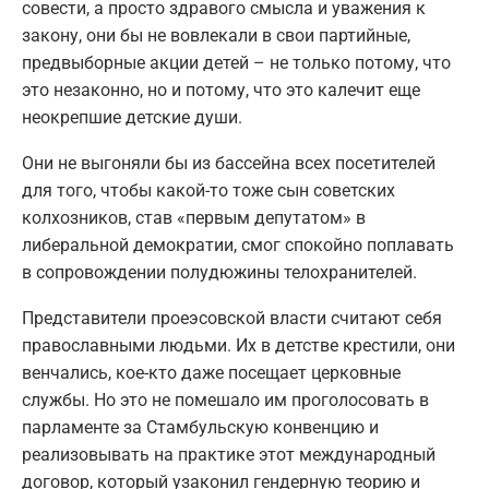
совести, а просто здравого смысла и уважения к
закону, они бы не вовлекали в свои партийные,
предвыборные акции детей – не только потому, что
это незаконно, но и потому, что это калечит еще
неокрепшие детские души.
Они не выгоняли бы из бассейна всех посетителей
для того, чтобы какой-то тоже сын советских
колхозников, став «первым депутатом» в
либеральной демократии, смог спокойно поплавать
в сопровождении полудюжины телохранителей.
Представители проеэсовской власти считают себя
православными людьми. Их в детстве крестили, они
венчались, кое-кто даже посещает церковные
службы. Но это не помешало им проголосовать в
парламенте за Стамбульскую конвенцию и
реализовывать на практике этот международный
договор, который узаконил гендерную теорию и