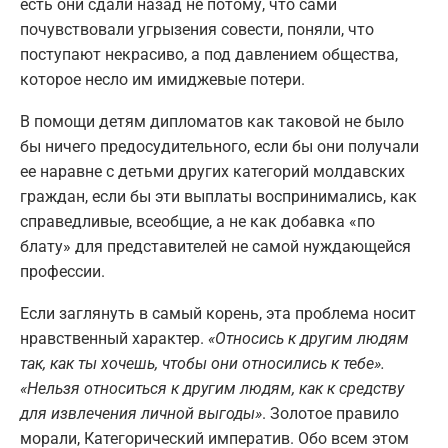
есть они сдали назад не потому, что сами
почувствовали угрызения совести, поняли, что
поступают некрасиво, а под давлением общества,
которое несло им имиджевые потери.
В помощи детям дипломатов как таковой не было
бы ничего предосудительного, если бы они получали
ее наравне с детьми других категорий молдавских
граждан, если бы эти выплаты воспринимались, как
справедливые, всеобщие, а не как добавка «по
блату» для представителей не самой нуждающейся
профессии.
Если заглянуть в самый корень, эта проблема носит
нравственный характер.
«Относись к другим людям
так, как ты хочешь, чтобы они относились к тебе».
«Нельзя относиться к другим людям, как к средству
для извлечения личной выгоды»
. Золотое правило
морали, Категорический императив. Обо всем этом