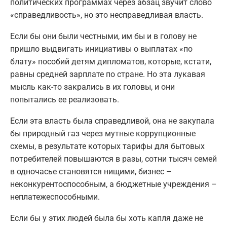
политических программах через абзац звучит слово
«справедливость», но это несправедливая власть.
Если бы они были честными, им бы и в голову не
пришло выдвигать инициативы о выплатах «по
блату» пособий детям дипломатов, которые, кстати,
равны средней зарплате по стране. Но эта лукавая
мысль как-то закрались в их головы, и они
попытались ее реализовать.
Если эта власть была справедливой, она не закупала
бы природный газ через мутные коррупционные
схемы, в результате которых тарифы для бытовых
потребителей повышаются в разы, сотни тысяч семей
в одночасье становятся нищими, бизнес –
неконкурентоспособным, а бюджетные учреждения –
неплатежеспособными.
Если бы у этих людей была бы хоть капля даже не