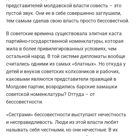
представителей молдавской власти совесть – это
пустой звук. Они ее в себе совершенно заглушили,
тем самым сделав свою власть просто бессовестной.
В советские времена существовала элитная каста
партийно-государственной номенклатуры, которая
жила в более привилегированных условиях, чем
остальной народ. В той системе дипломаты вообще
считались одними из самых «блатных». Но откуда у
детей и внуков советских колхозников и рабочих,
каковыми являются представители правящей в
Молдове партии, возродились барские замашки
советской номенклатуры? Оттуда – от
бессовестности.
«Сестрами» бессовестности выступают нечестность
и несправедливость. Люди из этой власти любят
называть себя честными, но они нечестные. В их