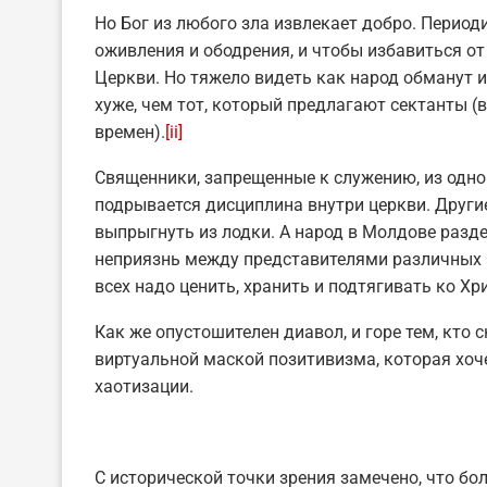
Но Бог из любого зла извлекает добро. Перио
оживления и ободрения, и чтобы избавиться от
Церкви. Но тяжело видеть как народ обманут и
хуже, чем тот, который предлагают сектанты 
времен).
[ii]
Священники, запрещенные к служению, из одно
подрывается дисциплина внутри церкви. Други
выпрыгнуть из лодки. А народ в Молдове разде
неприязнь между представителями различных 
всех надо ценить, хранить и подтягивать ко Хри
Как же опустошителен диавол, и горе тем, кто 
виртуальной маской позитивизма, которая хоче
хаотизации.
С исторической точки зрения замечено, что б