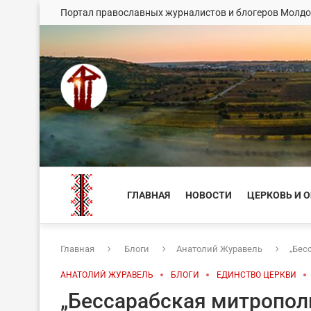
Портал православных журналистов и блогеров Молд
ГЛАВНАЯ
НОВОСТИ
ЦЕРКОВЬ И 
Главная
Блоги
Анатолий Журавель
„Бес
АНАТОЛИЙ ЖУРАВЕЛЬ
БЛОГИ
ЕДИНСТВО ЦЕРКВИ
„Бессарабская митропол