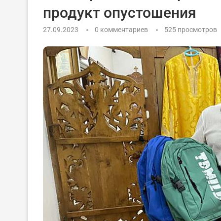
продукт опустошения
27.09.2023
0 комментариев
525
просмотров