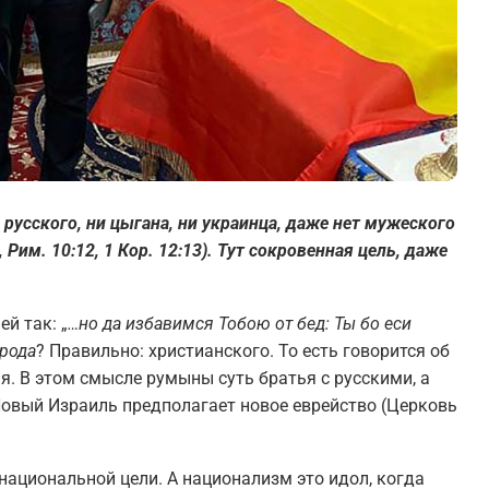
и русского, ни цыгана, ни украинца, даже нет мужеского
, Рим. 10:12, 1 Кор. 12:13). Тут сокровенная цель, даже
й так: „
…но да избавимся Тобою от бед: Ты бо еси
рода
? Правильно: христианского. То есть говорится об
я. В этом смысле румыны суть братья с русскими, а
Новый Израиль предполагает новое еврейство (Церковь
национальной цели. А национализм это идол, когда