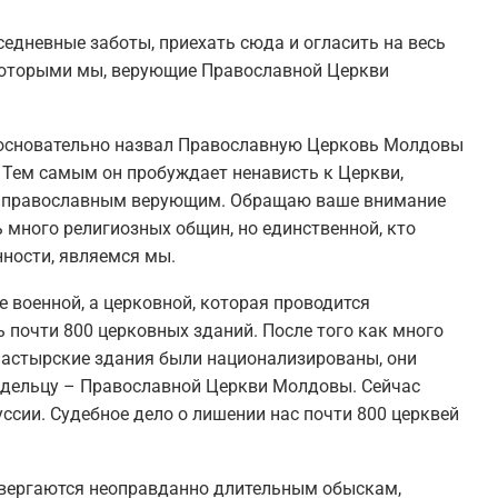
седневные заботы, приехать сюда и огласить на весь
 которыми мы, верующие Православной Церкви
зосновательно назвал Православную Церковь Молдовы
 Тем самым он пробуждает ненависть к Церкви,
 к православным верующим. Обращаю ваше внимание
ь много религиозных общин, но единственной, кто
нности, являемся мы.
е военной, а церковной, которая проводится
 почти 800 церковных зданий. После того как много
настырские здания были национализированы, они
дельцу – Православной Церкви Молдовы. Сейчас
ссии. Судебное дело о лишении нас почти 800 церквей
ергаются неоправданно длительным обыскам,