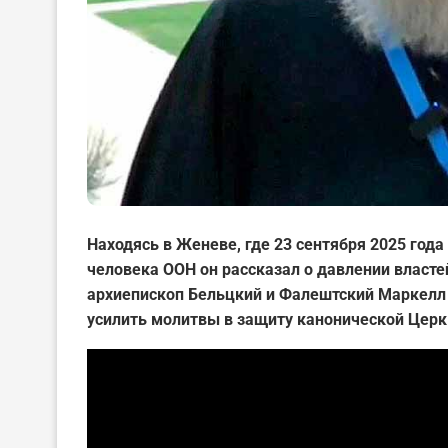
Находясь в Женеве, где 23 сентября 2025 года
человека ООН он рассказал о давлении власт
архиепископ Бельцкий и Фалештский Маркелл
усилить молитвы в защиту канонической Церк