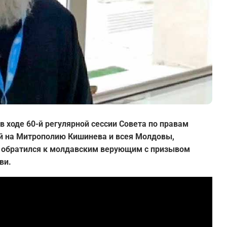
 в ходе 60-й регулярной сессии Совета по правам
ей на Митрополию Кишинева и всея Молдовы,
 обратился к молдавским верующим с призывом
ви.