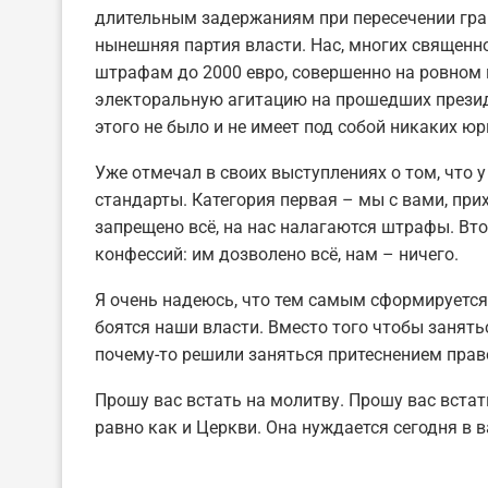
длительным задержаниям при пересечении гран
нынешняя партия власти. Нас, многих священн
штрафам до 2000 евро, совершенно на ровном 
электоральную агитацию на прошедших президе
этого не было и не имеет под собой никаких ю
Уже отмечал в своих выступлениях о том, что 
стандарты. Категория первая – мы с вами, пр
запрещено всё, на нас налагаются штрафы. Вт
конфессий: им дозволено всё, нам – ничего.
Я очень надеюсь, что тем самым сформируется
боятся наши власти. Вместо того чтобы занять
почему-то решили заняться притеснением пра
Прошу вас встать на молитву. Прошу вас вста
равно как и Церкви. Она нуждается сегодня в в