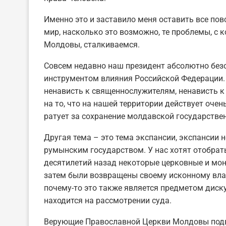
Именно это и заставило меня оставить все пов
мир, насколько это возможно, те проблемы, с
Молдовы, сталкиваемся.
Совсем недавно наш президент абсолютно бе
инструментом влияния Российской Федерации.
ненависть к священнослужителям, ненависть
на то, что на нашей территории действует очен
ратует за сохранение молдавской государстве
Другая тема – это тема экспансии, экспансии н
румынским государством. У нас хотят отобрать
десятилетий назад некоторые церковные и мо
затем были возвращены своему исконному вла
почему-то это также является предметом диску
находится на рассмотрении суда.
Верующие Православной Церкви Молдовы подв