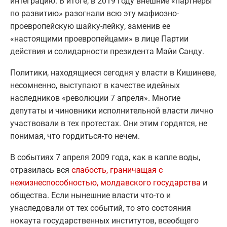
интеграцию. В итоге, в 2019 году внешние «партнеры
по развитию» разогнали всю эту мафиозно-
проевропейскую шайку-лейку, заменив ее
«настоящими проевропейцами» в лице Партии
действия и солидарности президента Майи Санду.
Политики, находящиеся сегодня у власти в Кишиневе,
несомненно, выступают в качестве идейных
наследников «революции 7 апреля». Многие
депутаты и чиновники исполнительной власти лично
участвовали в тех протестах. Они этим гордятся, не
понимая, что гордиться-то нечем.
В событиях 7 апреля 2009 года, как в капле воды,
отразилась вся
слабость, граничащая с
нежизнеспособностью, молдавского государства
и
общества. Если нынешние власти что-то и
унаследовали от тех событий, то это состояния
нокаута государственных институтов, всеобщего