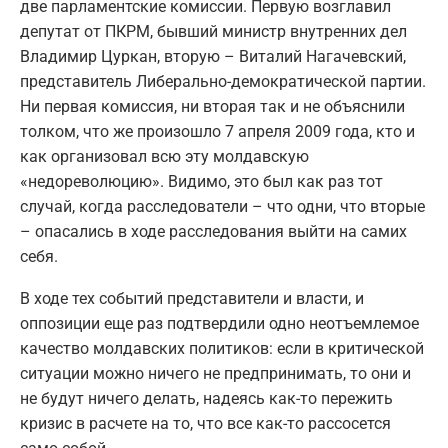
две парламентские комиссии. Первую возглавил
депутат от ПКРМ, бывший министр внутренних дел
Владимир Цуркан, вторую – Виталий Нагачевский,
представитель Либерально-демократической партии.
Ни первая комиссия, ни вторая так и не объяснили
толком, что же произошло 7 апреля 2009 года, кто и
как организовал всю эту молдавскую
«недореволюцию». Видимо, это был как раз тот
случай, когда расследователи – что одни, что вторые
– опасались в ходе расследования выйти на самих
себя.
В ходе тех событий представители и власти, и
оппозиции еще раз подтвердили одно неотъемлемое
качество молдавских политиков: если в критической
ситуации можно ничего не предпринимать, то они и
не будут ничего делать, надеясь как-то пережить
кризис в расчете на то, что все как-то рассосется