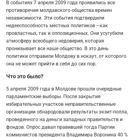
В событиях 7 апреля 2009 года проявились все
противоречия молдавского общества времен
независимости. Эти события подтвердили
недееспособность местных политиков –как
провластных, так и оппозиционных. Они усугубили
атмосферу всеобщего недоверия, которая
пронизывает все наше общество. В это день
политики отправили Молдову в нокаут, от которого
она не может прийти в себя до сих пор.
Что это было?
5 апреля 2009 года в Молдове прошли очередные
парламентские выборы. После закрытия
избирательных участков неправительственные
организации обнародовали результаты экзит-полла,
проведенного на деньги западных правительств и
фондов. Опрос давал правившей тогда Партии
коммунистов президента Владимира Воронина 40 %