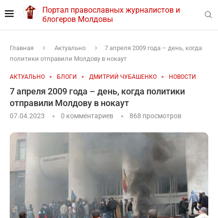
Портал православных журналистов и
блогеров Молдовы
Главная
Актуально
7 апреля 2009 года – день, когда
политики отправили Молдову в нокаут
АКТУАЛЬНО
БЛОГИ
ДМИТРИЙ ЧУБАШЕНКО
НОВОСТИ
7 апреля 2009 года – день, когда политики
отправили Молдову в нокаут
07.04.2023
0 комментариев
868
просмотров