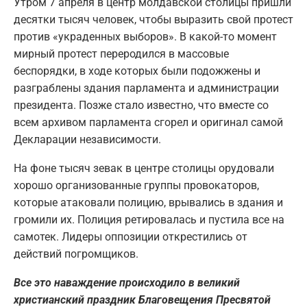
Утром 7 апреля в центр молдавской столицы пришли
десятки тысяч человек, чтобы выразить свой протест
против «украденных выборов». В какой-то момент
мирный протест переродился в массовые
беспорядки, в ходе которых были подожжены и
разграблены здания парламента и администрации
президента. Позже стало известно, что вместе со
всем архивом парламента сгорел и оригинал самой
Декларации независимости.
На фоне тысяч зевак в центре столицы орудовали
хорошо организованные группы провокаторов,
которые атаковали полицию, врывались в здания и
громили их. Полиция ретировалась и пустила все на
самотек. Лидеры оппозиции открестились от
действий погромщиков.
Все это наваждение происходило в великий
христианский праздник Благовещения Пресвятой