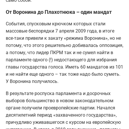
само собой.
От Воронина до Плахотнюка – один мандат
События, спусковым крючком которых стали
массовые беспорядки 7 апреля 2009 года, в итоге
все-таки привели к закату «режима Воронина», но не
потому, что этого решительно добивалась оппозиция,
а потому, что лидер ПКРМ так и не сумел найти в
парламенте одного (!) недостающего для избрания
главы государства голоса. Иметь 60 мандатов из 101
и не найти еще одного – так тоже надо было суметь.
У Воронина получилось.
В результате роспуска парламента и досрочных
выборов большинство в новом законодательном
органе получили проевропейские партии. Начался
десятилетний период «захваченного государства»,
причудливо уживавшегося с курсом на европейскую