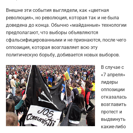
Внешне эти события выглядели, как «цветная
революция», но революция, которая так и не была
доведена до конца. Обычно «майданные» технологии
предполагают, что выборы объявляются
сфальсифицированными и не признаются, после чего
оппозиция, которая возглавляет всю эту
политическую борьбу, добивается новых выборов.
В случае с
«7 апреля»
лидеры
оппозиции
отказалась
возглавить
протест и
выдвинуть
какие-либо