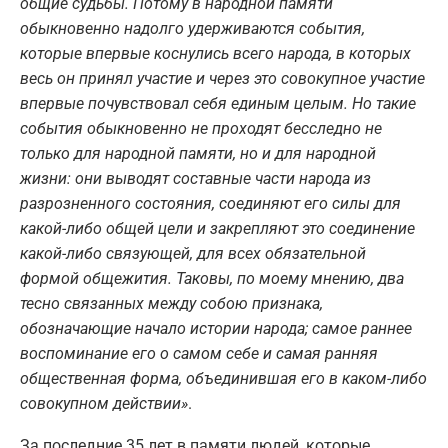
общие судьбы. Потому в народной памяти
обыкновенно надолго удерживаются события,
которые впервые коснулись всего народа, в которых
весь он принял участие и через это совокупное участие
впервые почувствовал себя единым целым. Но такие
события обыкновенно не проходят бесследно не
только для народной памяти, но и для народной
жизни: они выводят составные части народа из
разрозненного состояния, соединяют его силы для
какой-либо общей цели и закрепляют это соединение
какой-либо связующей, для всех обязательной
формой общежития. Таковы, по моему мнению, два
тесно связанных между собою признака,
обозначающие начало истории народа; самое раннее
воспоминание его о самом себе и самая ранняя
общественная форма, объединившая его в каком-либо
совокупном действии»
.
За последние 35 лет в памяти людей, которые