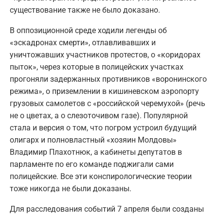
существование также не было доказано.
В оппозиционной среде ходили легенды об
«эскадронах смерти», отлавливавших и
уничтожавших участников протестов, о «коридорах
пыток», через которые в полицейских участках
прогоняли задержанных противников «воронинского
режима», о приземлении в кишиневском аэропорту
грузовых самолетов с «российской черемухой» (речь
не о цветах, а о слезоточивом газе). Популярной
стала и версия о том, что погром устроил будущий
олигарх и полновластный «хозяин Молдовы»
Владимир Плахотнюк, а кабинеты депутатов в
парламенте по его команде поджигали сами
полицейские. Все эти конспирологические теории
тоже никогда не были доказаны.
Для расследования событий 7 апреля были созданы