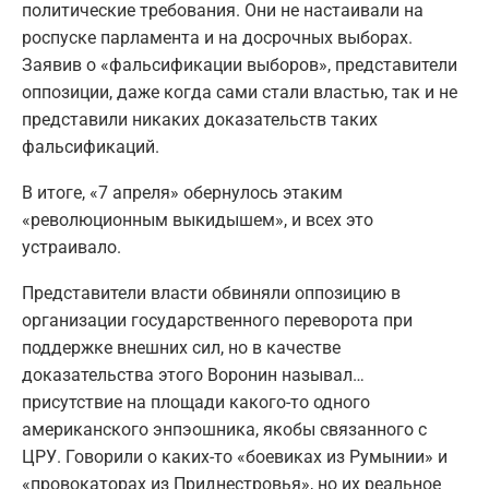
политические требования. Они не настаивали на
роспуске парламента и на досрочных выборах.
Заявив о «фальсификации выборов», представители
оппозиции, даже когда сами стали властью, так и не
представили никаких доказательств таких
фальсификаций.
В итоге, «7 апреля» обернулось этаким
«революционным выкидышем», и всех это
устраивало.
Представители власти обвиняли оппозицию в
организации государственного переворота при
поддержке внешних сил, но в качестве
доказательства этого Воронин называл…
присутствие на площади какого-то одного
американского энпэошника, якобы связанного с
ЦРУ. Говорили о каких-то «боевиках из Румынии» и
«провокаторах из Приднестровья», но их реальное