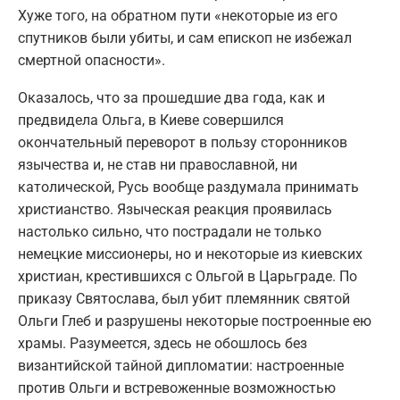
Хуже того, на обратном пути «некоторые из его
спутников были убиты, и сам епископ не избежал
смертной опасности».
Оказалось, что за прошедшие два года, как и
предвидела Ольга, в Киеве совершился
окончательный переворот в пользу сторонников
язычества и, не став ни православной, ни
католической, Русь вообще раздумала принимать
христианство. Языческая реакция проявилась
настолько сильно, что пострадали не только
немецкие миссионеры, но и некоторые из киевских
христиан, крестившихся с Ольгой в Царьграде. По
приказу Святослава, был убит племянник святой
Ольги Глеб и разрушены некоторые построенные ею
храмы. Разумеется, здесь не обошлось без
византийской тайной дипломатии: настроенные
против Ольги и встревоженные возможностью