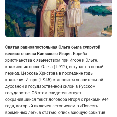
Святая равноапостольная Ольга была супругой
великого князя Киевского Игоря.
Борьба
христианства с язычеством при Игоре и Ольге,
княживших после Олега († 912), вступает в новый
период. Церковь Христова в последние годы
княжения Игоря († 945) становится значительной
духовной и государственной силой в Русском
государстве. Об этом свидетельствует
сохранившийся текст договора Игоря с греками 944
года, который включен летописцем в «Повесть
временных лет», в статью, описывающую события