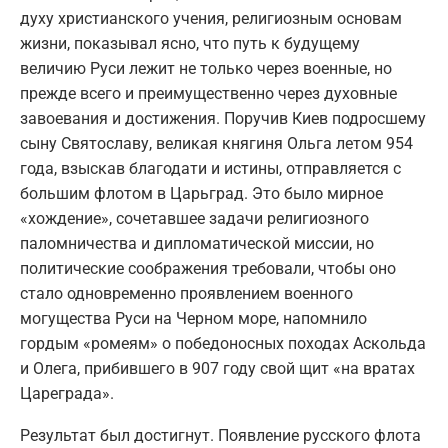
духу христианского учения, религиозным основам
жизни, показывал ясно, что путь к будущему
величию Руси лежит не только через военные, но
прежде всего и преимущественно через духовные
завоевания и достижения. Поручив Киев подросшему
сыну Святославу, великая княгиня Ольга летом 954
года, взыскав благодати и истины, отправляется с
большим флотом в Царьград. Это было мирное
«хождение», сочетавшее задачи религиозного
паломничества и дипломатической миссии, но
политические соображения требовали, чтобы оно
стало одновременно проявлением военного
могущества Руси на Черном море, напомнило
гордым «ромеям» о победоносных походах Аскольда
и Олега, прибившего в 907 году свой щит «на вратах
Цареграда».
Результат был достигнут. Появление русского флота