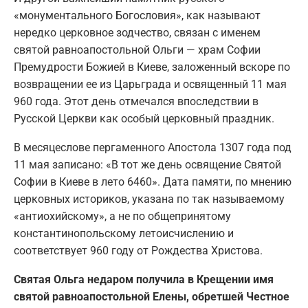
«монументального Богословия», как называют
нередко церковное зодчество, связан с именем
святой равноапостольной Ольги — храм Софии
Премудрости Божией в Киеве, заложенный вскоре по
возвращении ее из Царьграда и освященный 11 мая
960 года. Этот день отмечался впоследствии в
Русской Церкви как особый церковный праздник.
В месяцеслове пергаменного Апостола 1307 года под
11 мая записано: «В тот же день освящение Святой
Софии в Киеве в лето 6460». Дата памяти, по мнению
церковных историков, указана по так называемому
«антиохийскому», а не по общепринятому
константинопольскому летоисчислению и
соответствует 960 году от Рождества Христова.
Святая Ольга недаром получила в Крещении имя
святой равноапостольной Елены, обретшей Честное