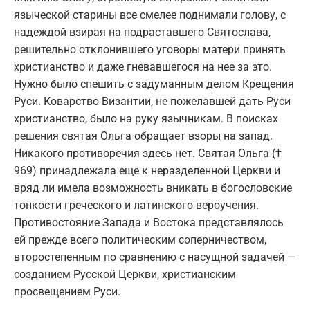
языческой старины все смелее поднимали голову, с
надеждой взирая на подраставшего Святослава,
решительно отклонившего уговоры матери принять
христианство и даже гневавшегося на нее за это.
Нужно было спешить с задуманным делом Крещения
Руси. Коварство Византии, не пожелавшей дать Руси
христианство, было на руку язычникам. В поисках
решения святая Ольга обращает взоры на запад.
Никакого противоречия здесь нет. Святая Ольга (†
969) принадлежала еще к неразделенной Церкви и
вряд ли имела возможность вникать в богословские
тонкости греческого и латинского вероучения.
Противостояние Запада и Востока представлялось
ей прежде всего политическим соперничеством,
второстепенным по сравнению с насущной задачей —
созданием Русской Церкви, христианским
просвещением Руси.