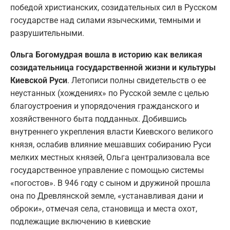
победой христианских, созидательных сил в Русском
государстве над силами языческими, темными и
разрушительными.
Ольга Богомудрая вошла в историю как великая
созидательница государственной жизни и культуры
Киевской Руси
. Летописи полны свидетельств о ее
неустанных (хождениях» по Русской земле с целью
благоустроения и упорядочения гражданского и
хозяйственного быта подданных. Добившись
внутреннего укрепления власти Киевского великого
князя, ослабив влияние мешавших собиранию Руси
мелких местных князей, Ольга централизовала все
государственное управление с помощью системы
«погостов». В 946 году с сыном и дружиной прошла
она по Древлянской земле, «устанавливая дани и
оброки», отмечая села, становища и места охот,
подлежащие включению в киевские