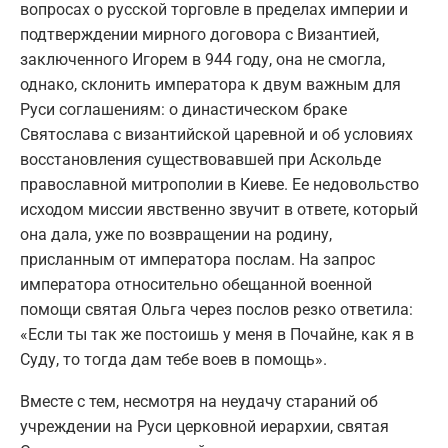
вопросах о русской торговле в пределах империи и
подтверждении мирного договора с Византией,
заключенного Игорем в 944 году, она не смогла,
однако, склонить императора к двум важным для
Руси соглашениям: о династическом браке
Святослава с византийской царевной и об условиях
восстановления существовавшей при Аскольде
православной митрополии в Киеве. Ее недовольство
исходом миссии явственно звучит в ответе, который
она дала, уже по возвращении на родину,
присланным от императора послам. На запрос
императора относительно обещанной военной
помощи святая Ольга через послов резко ответила:
«Если ты так же постоишь у меня в Почайне, как я в
Суду, то тогда дам тебе воев в помощь».
Вместе с тем, несмотря на неудачу стараний об
учреждении на Руси церковной иерархии, святая