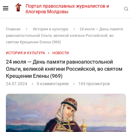
Портал православных журналистов и
блогеров Молдовы
Главная
История и культура
24 июля — День памяти
равноапостольной Ольги, великой княгини Российской, во
святом Крещении Елены (969)
ИСТОРИЯ И КУЛЬТУРА
НОВОСТИ
24 июля — День памяти равноапостольной
Ольги, великой княгини Российской, во святом
Крещении Елены (969)
24.07.2024
0 комментариев
165
просмотров