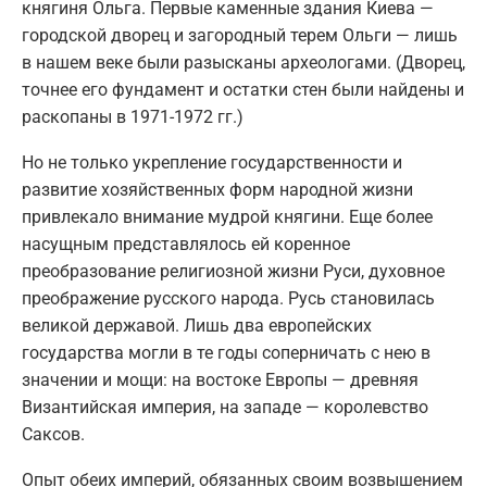
княгиня Ольга. Первые каменные здания Киева —
городской дворец и загородный терем Ольги — лишь
в нашем веке были разысканы археологами. (Дворец,
точнее его фундамент и остатки стен были найдены и
раскопаны в 1971-1972 гг.)
Но не только укрепление государственности и
развитие хозяйственных форм народной жизни
привлекало внимание мудрой княгини. Еще более
насущным представлялось ей коренное
преобразование религиозной жизни Руси, духовное
преображение русского народа. Русь становилась
великой державой. Лишь два европейских
государства могли в те годы соперничать с нею в
значении и мощи: на востоке Европы — древняя
Византийская империя, на западе — королевство
Саксов.
Опыт обеих империй, обязанных своим возвышением