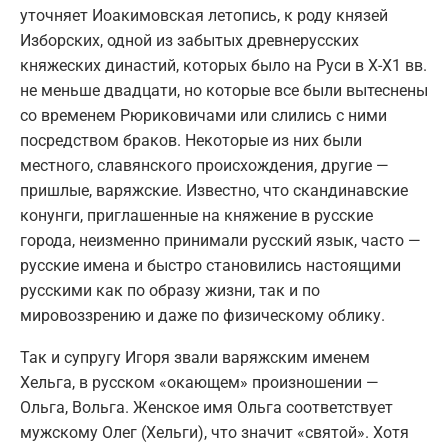
уточняет Иоакимовская летопись, к роду князей
Изборских, одной из забытых древнерусских
княжеских династий, которых было на Руси в Х-Х1 вв.
не меньше двадцати, но которые все были вытеснены
со временем Рюриковичами или слились с ними
посредством браков. Некоторые из них были
местного, славянского происхождения, другие —
пришлые, варяжские. Известно, что скандинавские
конунги, приглашенные на княжение в русские
города, неизменно принимали русский язык, часто —
русские имена и быстро становились настоящими
русскими как по образу жизни, так и по
мировоззрению и даже по физическому облику.
Так и супругу Игоря звали варяжским именем
Хельга, в русском «окающем» произношении —
Ольга, Вольга. Женское имя Ольга соответствует
мужскому Олег (Хельги), что значит «святой». Хотя