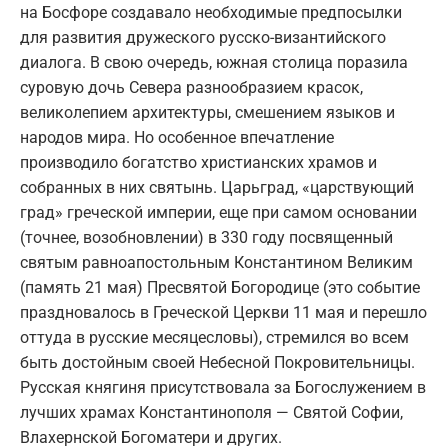
на Босфоре создавало необходимые предпосылки
для развития дружеского русско-византийского
диалога. В свою очередь, южная столица поразила
суровую дочь Севера разнообразием красок,
великолепием архитектуры, смешением языков и
народов мира. Но особенное впечатление
производило богатство христианских храмов и
собранных в них святынь. Царьград, «царствующий
град» греческой империи, еще при самом основании
(точнее, возобновлении) в 330 году посвященный
святым равноапостольным Константином Великим
(память 21 мая) Пресвятой Богородице (это событие
праздновалось в Греческой Церкви 11 мая и перешло
оттуда в русские месяцесловы), стремился во всем
быть достойным своей Небесной Покровительницы.
Русская княгиня присутствовала за Богослужением в
лучших храмах Константинополя — Святой Софии,
Влахернской Богоматери и других.