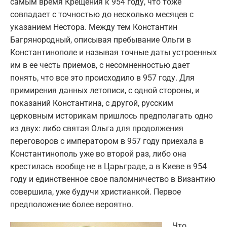
самым время Крещения к 954 году, что тоже
совпадает с точностью до несколько месяцев с
указанием Нестора. Между тем Константин
Багрянородный, описывая пребывание Ольги в
Константинополе и называя точные даты устроенных
им в ее честь приемов, с несомненностью дает
понять, что все это происходило в 957 году. Для
примирения данных летописи, с одной стороны, и
показаний Константина, с другой, русским
церковным историкам пришлось предполагать одно
из двух: либо святая Ольга для продолжения
переговоров с императором в 957 году приехала в
Константинополь уже во второй раз, либо она
крестилась вообще не в Царьграде, а в Киеве в 954
году и единственное свое паломничество в Византию
совершила, уже будучи христианкой. Первое
предположение более вероятно.
Что