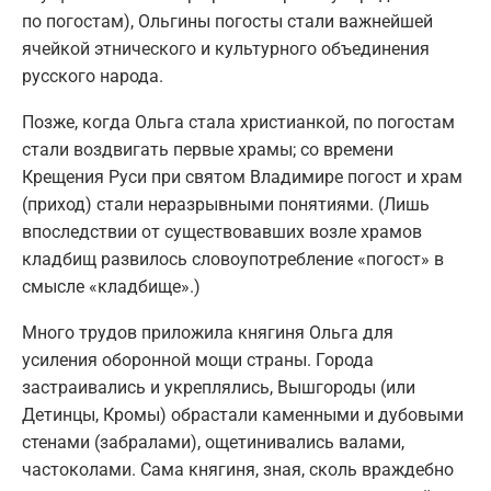
по погостам), Ольгины погосты стали важнейшей
ячейкой этнического и культурного объединения
русского народа.
Позже, когда Ольга стала христианкой, по погостам
стали воздвигать первые храмы; со времени
Крещения Руси при святом Владимире погост и храм
(приход) стали неразрывными понятиями. (Лишь
впоследствии от существовавших возле храмов
кладбищ развилось словоупотребление «погост» в
смысле «кладбище».)
Много трудов приложила княгиня Ольга для
усиления оборонной мощи страны. Города
застраивались и укреплялись, Вышгороды (или
Детинцы, Кромы) обрастали каменными и дубовыми
стенами (забралами), ощетинивались валами,
частоколами. Сама княгиня, зная, сколь враждебно