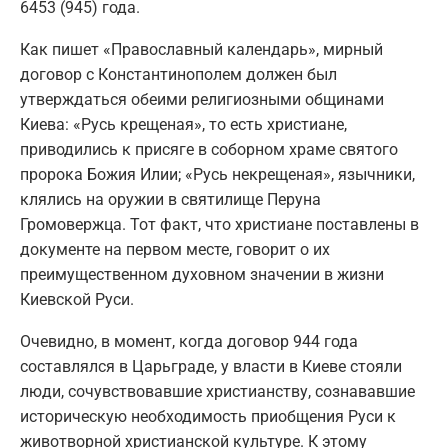
6453 (945) года.
Как пишет «Православный календарь», мирный
договор с Константинополем должен был
утверждаться обеими религиозными общинами
Киева: «Русь крещеная», то есть христиане,
приводились к присяге в соборном храме святого
пророка Божия Илии; «Русь некрещеная», язычники,
клялись на оружии в святилище Перуна
Громовержца. Тот факт, что христиане поставлены в
документе на первом месте, говорит о их
преимущественном духовном значении в жизни
Киевской Руси.
Очевидно, в момент, когда договор 944 года
составлялся в Царьграде, у власти в Киеве стояли
люди, сочувствовавшие христианству, сознававшие
историческую необходимость приобщения Руси к
животворной христианской культуре. К этому