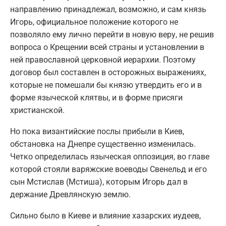
направлению принадлежал, возможно, и сам князь
Игорь, официальное положение которого не
позволяло ему лично перейти в новую веру, не решив
вопроса о Крещении всей страны и установлении в
ней православной церковной иерархии. Поэтому
договор был составлен в осторожных выражениях,
которые не помешали бы князю утвердить его и в
форме языческой клятвы, и в форме присяги
христианской.
Но пока византийские послы прибыли в Киев,
обстановка на Днепре существенно изменилась.
Четко определилась языческая оппозиция, во главе
которой стояли варяжские воеводы Свенельд и его
сын Мстислав (Мстиша), которым Игорь дал в
держание Древлянскую землю.
Сильно было в Киеве и влияние хазарских иудеев,