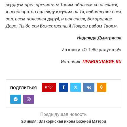
сердцем пред пречистым Твоим образом со слезами,
и невозвратно надежду имущих на Тя, избавления всех
зол, всем полезная даруй, и вся спаси, Богородице
Дево: Ты бо еси Божественный Покров рабом Твоим.
Надежда Дмитриева
Из книги «О Тебе радуется!»
Источник:
ПРАВОСЛАВИЕ.RU
0
ПОДЕЛИТЬСЯ
Предыдущая новость
20 июля: Влахернская икона Божией Матери