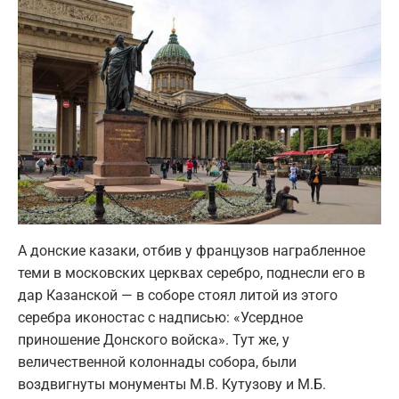
А донские казаки, отбив у французов награбленное
теми в московских церквах серебро, поднесли его в
дар Казанской — в соборе стоял литой из этого
серебра иконостас с надписью: «Усердное
приношение Донского войска». Тут же, у
величественной колоннады собора, были
воздвигнуты монументы М.В. Кутузову и М.Б.