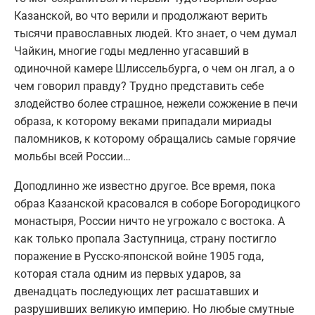
Казанской, во что верили и продолжают верить
тысячи православных людей. Кто знает, о чем думал
Чайкин, многие годы медленно угасавший в
одиночной камере Шлиссельбурга, о чем он лгал, а о
чем говорил правду? Трудно представить себе
злодейство более страшное, нежели сожжение в печи
образа, к которому веками припадали мириады
паломников, к которому обращались самые горячие
мольбы всей России…
Доподлинно же известно другое. Все время, пока
образ Казанской красовался в соборе Богородицкого
монастыря, России ничто не угрожало с востока. А
как только пропала Заступница, страну постигло
поражение в Русско-японской войне 1905 года,
которая стала одним из первых ударов, за
двенадцать последующих лет расшатавших и
разрушивших великую империю. Но любые смутные