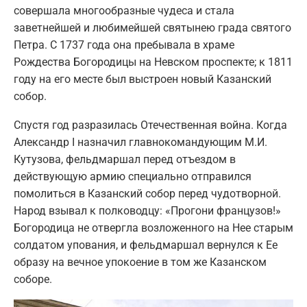
совершала многообразные чудеса и стала
заветнейшей и любимейшей святынею града святого
Петра. С 1737 года она пребывала в храме
Рождества Богородицы на Невском проспекте; к 1811
году на его месте был выстроен новый Казанский
собор.
Спустя год разразилась Отечественная война. Когда
Александр I назначил главнокомандующим М.И.
Кутузова, фельдмаршал перед отъездом в
действующую армию специально отправился
помолиться в Казанский собор перед чудотворной.
Народ взывал к полководцу: «Прогони французов!»
Богородица не отвергла возложенного на Нее старым
солдатом упования, и фельдмаршал вернулся к Ее
образу на вечное упокоение в том же Казанском
соборе.