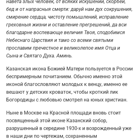
навета злых человек, от всяких искушений, скорбей,
бед и от напрасныя смерти: даруй нам дух сокрушения,
смирение сердца, чистоту помышлений, исправление
греховныя жизни и оставление прегрешений, да вси
благодарне воспевающе величия Твоя, сподобимся
Небеснаго Царствия и тамо со всеми святыми
прославим пречестное и великолепое имя Отца и
Сына и Святаго Духа. Аминь.
Казанская икона Божией Матери пользуется в России
беспримерным почитанием. Обычно именно этой
иконой благословляют молодых к венцу, именно ее
вешают у детских кроваток, чтобы кроткий лик
Богородицы с любовью смотрел на юных христиан.
Ныне в Москве на Красной площади вновь стоит
посвященный этой иконе Казанский собор,
разрушенный в середине 1930-х и возрожденный уже
в наши дни по чертежам, сохраненным