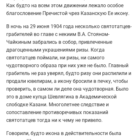
Как будто на всем этом движении лежало особое
благословение Пречистой чрез Казанскую Ее икону.
В ночь на 29 июня 1904 года несколько святотатцев-
грабителей во главе с некиим В.А. Стояном-
Чайкиным забрались в собор, привлеченные
драгоценными украшениями ризы. Когда
святотатцев поймали, ни ризы, ни самого
чудотворного образа при них уже не было. Главный
грабитель не раз уверял, будто ризу они распилили и
продали ювелирам, а икону бросили в печку, чтобы
проверить, в самом ли деле она чудотворная. Было
это в доме купца Шевлягина в Академической
слободке Казани. Многолетнее следствие и
сопоставление противоречивых показаний
святотатцев тогда ни к чему не привело.
Говорили, будто икона в действительности была