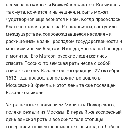
времена по милости Божией кончаются. Кончилась
та смута, кончится и нынешняя, и, быть может,
чудотворная еще вернется к нам. Когда пресеклась
благочестивая династия Рюриковичей, наступило
междуцарствие, сопровождавшееся насилиями,
расхищением казны, распадом государственности и
многими иными бедами. И когда, уповая на Господа
и молитвы Его Матери, русские люди взялись
спасать Россию, то земская рать несла с собой
список с иконы Казанской Богородицы. 22 октября
1612 года православное воинство вошло в
Московский Кремль, и этот день также посвящен
Казанской иконе.
Устрашенные ополчением Минина и Пожарского,
поляки бежали из Москвы. В первый же воскресный
день земская рать и все обитатели столицы
совершили торжественный крестный ход на Лобное