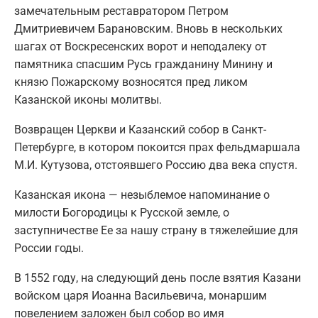
замечательным реставратором Петром
Дмитриевичем Барановским. Вновь в нескольких
шагах от Воскресенских ворот и неподалеку от
памятника спасшим Русь гражданину Минину и
князю Пожарскому возносятся пред ликом
Казанской иконы молитвы.
Возвращен Церкви и Казанский собор в Санкт-
Петербурге, в котором покоится прах фельдмаршала
М.И. Кутузова, отстоявшего Россию два века спустя.
Казанская икона — незыблемое напоминание о
милости Богородицы к Русской земле, о
заступничестве Ее за нашу страну в тяжелейшие для
России годы.
В 1552 году, на следующий день после взятия Казани
войском царя Иоанна Васильевича, монаршим
повелением заложен был собор во имя