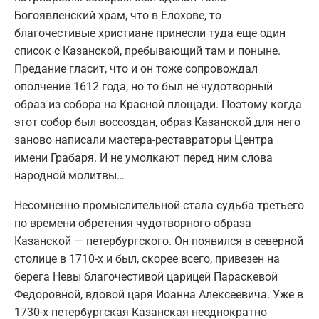
Богоявленский храм, что в Елохове, то
благочестивые христиане принесли туда еще один
список с Казанской, пребывающий там и поныне.
Предание гласит, что и он тоже сопровождал
ополчение 1612 года, но то был не чудотворный
образ из собора на Красной площади. Поэтому когда
этот собор был воссоздан, образ Казанской для него
заново написали мастера-реставраторы Центра
имени Грабаря. И не умолкают перед ним слова
народной молитвы…
Несомненно промыслительной стала судьба третьего
по времени обретения чудотворного образа
Казанской — петербургского. Он появился в северной
столице в 1710-х и был, скорее всего, привезен на
берега Невы благочестивой царицей Параскевой
Федоровной, вдовой царя Иоанна Алексеевича. Уже в
1730-х петербургская Казанская неоднократно