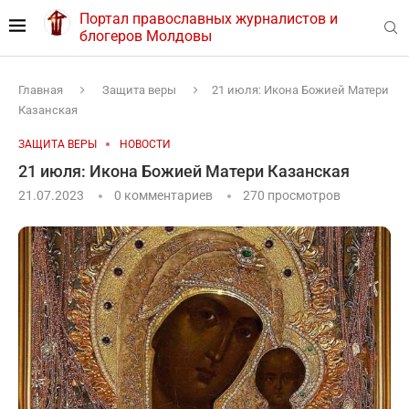
Портал православных журналистов и
блогеров Молдовы
Главная
Защита веры
21 июля: Икона Божией Матери
Казанская
ЗАЩИТА ВЕРЫ
НОВОСТИ
21 июля: Икона Божией Матери Казанская
21.07.2023
0 комментариев
270
просмотров