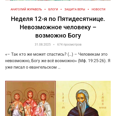
АНАТОЛИЙ ЖУРАВЕЛЬ
БЛОГИ
ЗАЩИТА ВЕРЫ
НОВОСТИ
Неделя 12-я по Пятидесятнице.
Невозможное человеку –
возможно Богу
31.08.2025
674 просмотров
«– Так кто же может спастись? (…) – Человекам это
невозможно, Богу же всё возможно» (Мф. 19:25-26). Я
уже писал о евангельском …