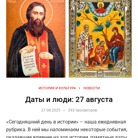
ИСТОРИЯ И КУЛЬТУРА
НОВОСТИ
Даты и люди: 27 августа
27.08.2025
292 просмотров
«Сегодняшний день в истории» – наша ежедневная
рубрика. В ней мы напоминаем некоторые события,
оказавшие влияние на ход истории, памятные даты,