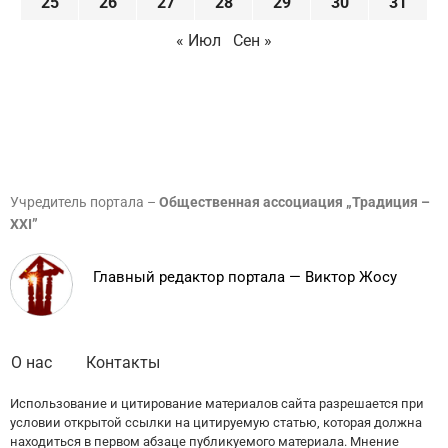
25
26
27
28
29
30
31
« Июл
Сен »
Учредитель портала –
Общественная ассоциация „Традиция –
XXI”
Главный редактор портала — Виктор Жосу
О нас
Контакты
Использование и цитирование материалов сайта разрешается при
условии открытой ссылки на цитируемую статью, которая должна
находиться в первом абзаце публикуемого материала. Мнение