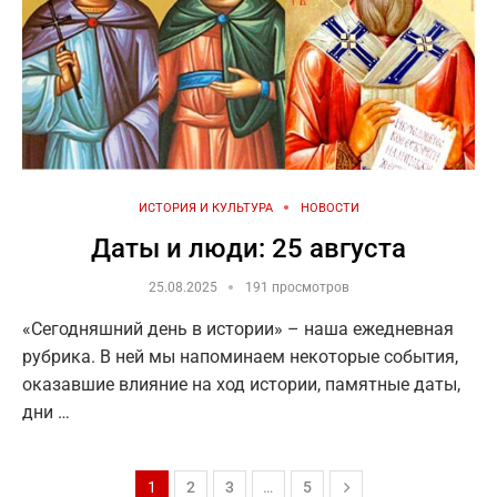
ИСТОРИЯ И КУЛЬТУРА
НОВОСТИ
Даты и люди: 25 августа
25.08.2025
191 просмотров
«Сегодняшний день в истории» – наша ежедневная
рубрика. В ней мы напоминаем некоторые события,
оказавшие влияние на ход истории, памятные даты,
дни …
1
2
3
…
5