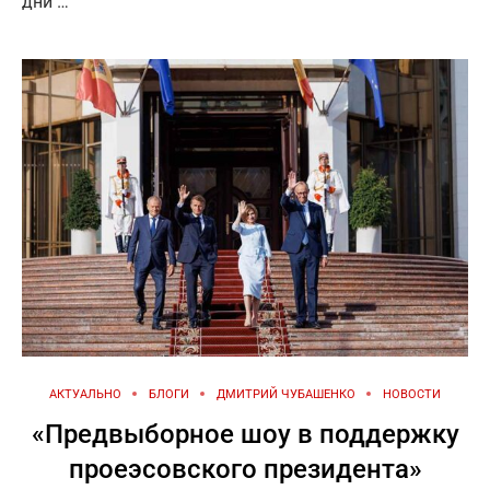
дни …
АКТУАЛЬНО
БЛОГИ
ДМИТРИЙ ЧУБАШЕНКО
НОВОСТИ
«Предвыборное шоу в поддержку
проеэсовского президента»