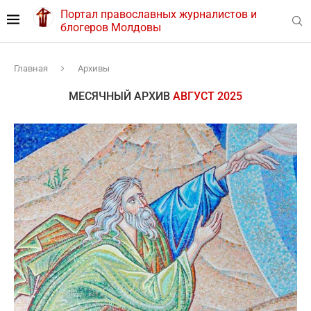
Портал православных журналистов и
блогеров Молдовы
Главная
Архивы
МЕСЯЧНЫЙ АРХИВ
АВГУСТ 2025