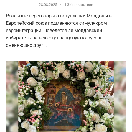
28.08.2025
1,3K просмотров
Реальные переговоры о вступлении Молдовы в
Европейский союз подменяются симулякром
евроинтеграции. Поведется ли молдавский
избиратель на всю эту глянцевую карусель
сменяющих друг …