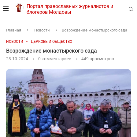
Портал православных журналистов и
блогеров Молдовы
Главная
Новости
Возрождение монастырского сада
НОВОСТИ
ЦЕРКОВЬ И ОБЩЕСТВО
Возрождение монастырского сада
23.10.2024
0 комментариев
449
просмотров