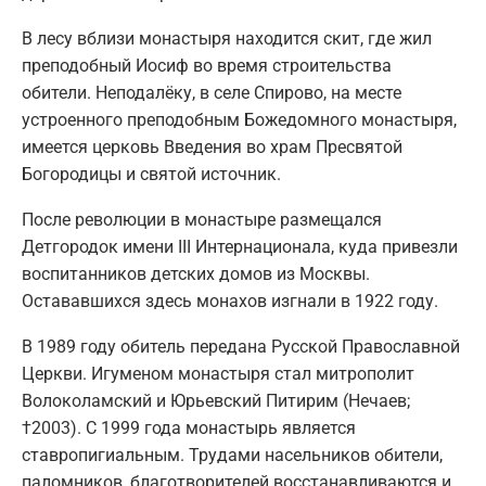
В лесу вблизи монастыря находится скит, где жил
преподобный Иосиф во время строительства
обители. Неподалёку, в селе Спирово, на месте
устроенного преподобным Божедомного монастыря,
имеется церковь Введения во храм Пресвятой
Богородицы и святой источник.
После революции в монастыре размещался
Детгородок имени III Интернационала, куда привезли
воспитанников детских домов из Москвы.
Остававшихся здесь монахов изгнали в 1922 году.
В 1989 году обитель передана Русской Православной
Церкви. Игуменом монастыря стал митрополит
Волоколамский и Юрьевский Питирим (Нечаев;
†2003). С 1999 года монастырь является
ставропигиальным. Трудами насельников обители,
паломников, благотворителей восстанавливаются и