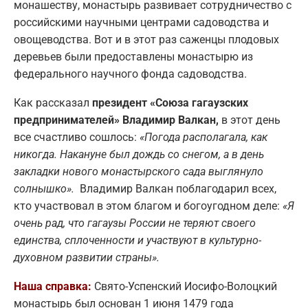
монашеству, монастырь развивает сотрудничество с
российскими научными центрами садоводства и
овощеводства. Вот и в этот раз саженцы плодовых
деревьев были предоставлены монастырю из
федерального научного фонда садоводства.
Как рассказал
президент «Союза гагаузских
предпринимателей» Владимир Валкан,
в этот день
все счастливо сошлось:
«Погода располагала, как
никогда. Накануне был дождь со снегом, а в день
закладки нового монастырского сада выглянуло
солнышко».
Владимир Валкан поблагодарил всех,
кто участвовал в этом благом и богоугодном деле:
«Я
очень рад, что гагаузы России не теряют своего
единства, сплоченности и участвуют в культурно-
духовном развитии страны».
Наша справка:
Свято-Успенский Иосифо-Волоцкий
монастырь был основан 1 июня 1479 года