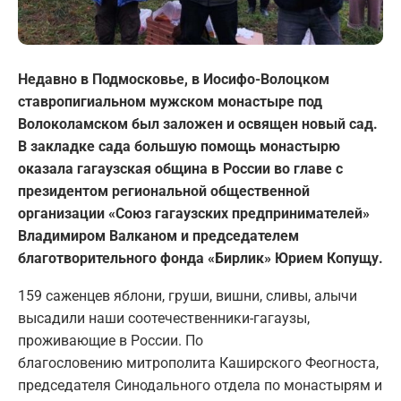
Недавно в Подмосковье, в Иосифо-Волоцком
ставропигиальном мужском монастыре под
Волоколамском был заложен и освящен новый сад.
В закладке сада большую помощь монастырю
оказала гагаузская община в России во главе с
президентом региональной общественной
организации «Союз гагаузских предпринимателей»
Владимиром Валканом и председателем
благотворительного фонда «Бирлик» Юрием Копущу.
159 саженцев яблони, груши, вишни, сливы, алычи
высадили наши соотечественники-гагаузы,
проживающие в России. По
благословению митрополита Каширского Феогноста,
председателя Синодального отдела по монастырям и