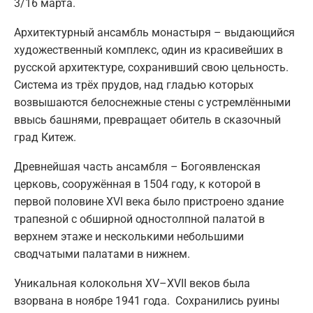
3/16 марта.
Архитектурный ансамбль монастыря – выдающийся
художественный комплекс, один из красивейших в
русской архитектуре, сохранивший свою цельность.
Система из трёх прудов, над гладью которых
возвышаются белоснежные стены с устремлёнными
ввысь башнями, превращает обитель в сказочный
град Китеж.
Древнейшая часть ансамбля – Богоявленская
церковь, сооружённая в 1504 году, к которой в
первой половине XVI века было пристроено здание
трапезной с обширной одностолпной палатой в
верхнем этаже и несколькими небольшими
сводчатыми палатами в нижнем.
Уникальная колокольня XV–XVII веков была
взорвана в ноябре 1941 года. Сохранились руины