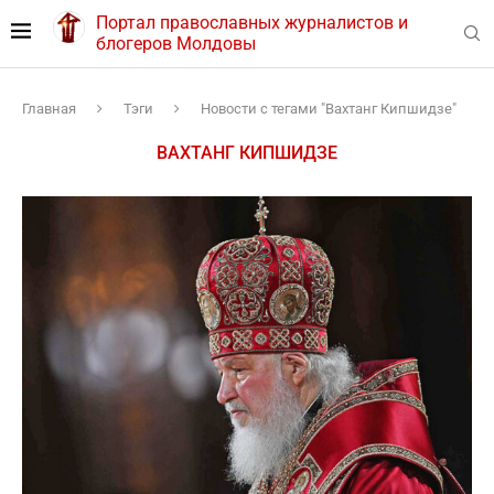
Портал православных журналистов и
блогеров Молдовы
Главная
Тэги
Новости с тегами "Вахтанг Кипшидзе"
ВАХТАНГ КИПШИДЗЕ