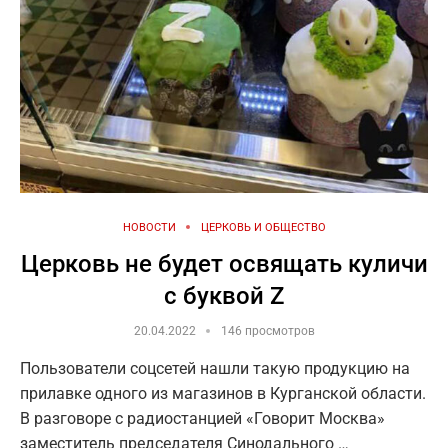
НОВОСТИ
ЦЕРКОВЬ И ОБЩЕСТВО
Церковь не будет освящать куличи
с буквой Z
20.04.2022
146 просмотров
Пользователи соцсетей нашли такую продукцию на
прилавке одного из магазинов в Курганской области.
В разговоре с радиостанцией «Говорит Москва»
заместитель председателя Синодального …