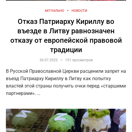
АКТУАЛЬНО
НОВОСТИ
Отказ Патриарху Кириллу во
въезде в Литву равнозначен
отказу от европейской правовой
традиции
30.07.2022
151 просмотров
В Русской Православной Церкви расценили запрет на
въезд Патриарху Кириллу в Литву как попытку
властей этой страны получить очки перед «старшими
партнерами». …