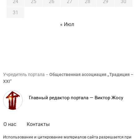
24
25
26
27
28
29
30
31
« Июл
Учредитель портала –
Общественная ассоциация „Традиция –
XXI”
Главный редактор портала — Виктор Жосу
О нас
Контакты
Использование и цитирование материалов сайта разрешается при