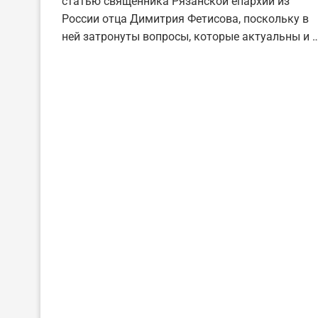
статью священника Рязанской епархии из
России отца Димитрия Фетисова, поскольку в
ней затронуты вопросы, которые актуальны и 