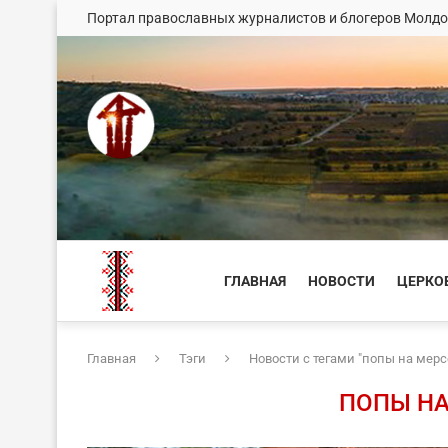
Портал православных журналистов и блогеров Молд
ГЛАВНАЯ
НОВОСТИ
ЦЕРКО
Главная
Тэги
Новости с тегами "попы на мерс
ПОПЫ НА