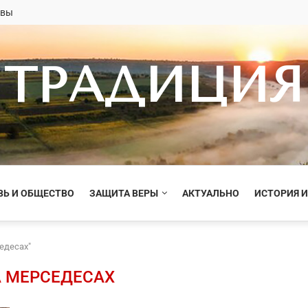
овы
ТРАДИЦИЯ
ВЬ И ОБЩЕСТВО
ЗАЩИТА ВЕРЫ
АКТУАЛЬНО
ИСТОРИЯ И
едесах"
 МЕРСЕДЕСАХ