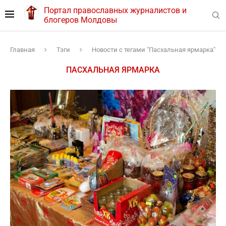
Портал православных журналистов и
блогеров Молдовы
Главная
Тэги
Новости с тегами "Пасхальная ярмарка"
ПАСХАЛЬНАЯ ЯРМАРКА