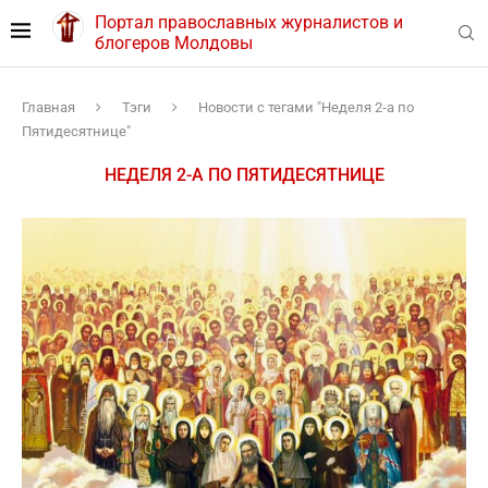
Портал православных журналистов и
блогеров Молдовы
Главная
Тэги
Новости с тегами "Неделя 2-а по
Пятидесятнице"
НЕДЕЛЯ 2-А ПО ПЯТИДЕСЯТНИЦЕ