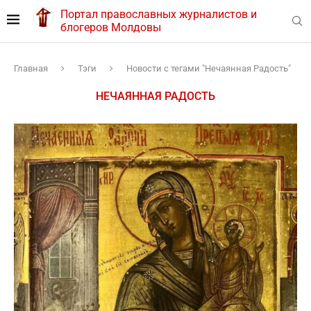
Портал православных журналистов и
блогеров Молдовы
Главная
Тэги
Новости с тегами "Нечаянная Радость"
НЕЧАЯННАЯ РАДОСТЬ