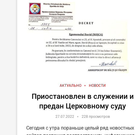
АКТУАЛЬНО
НОВОСТИ
Приостановлен в служении и
предан Церковному суду
27.07.2022
228 просмотров
Сегодня с утра пораньше целый ряд новостных