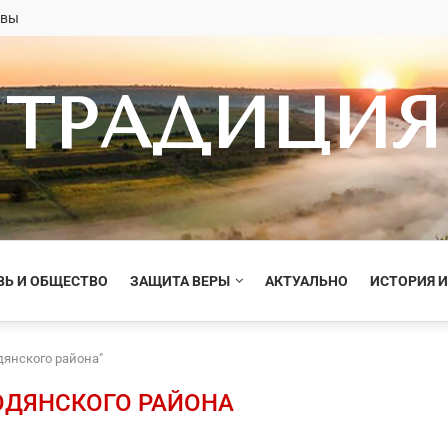
овы
ТРАДИЦИЯ
ВЬ И ОБЩЕСТВО
ЗАЩИТА ВЕРЫ
АКТУАЛЬНО
ИСТОРИЯ И
дянского района"
ОДЯНСКОГО РАЙОНА