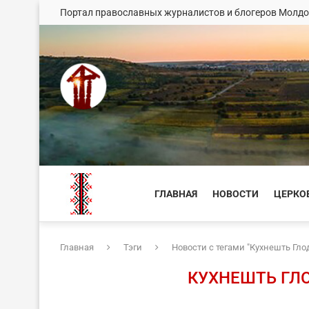
Портал православных журналистов и блогеров Молд
ГЛАВНАЯ
НОВОСТИ
ЦЕРКО
Главная
Тэги
Новости с тегами "Кухнешть Гло
КУХНЕШТЬ ГЛ