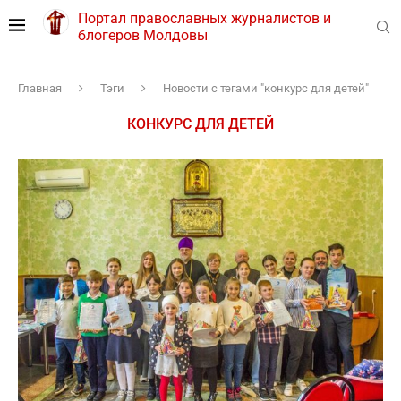
Портал православных журналистов и
блогеров Молдовы
Главная
Тэги
Новости с тегами "конкурс для детей"
КОНКУРС ДЛЯ ДЕТЕЙ