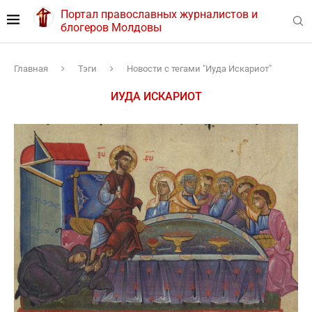
Портал православных журналистов и
блогеров Молдовы
Главная
Тэги
Новости с тегами "Иуда Искариот"
ИУДА ИСКАРИОТ